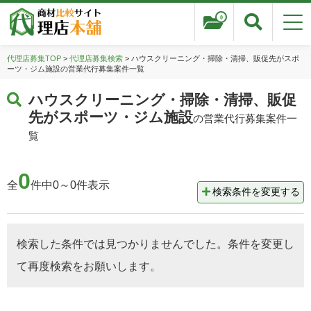
0
代理店募集TOP
>
代理店募集検索
> ハウスクリーニング・掃除・清掃、販促先がスポ
ーツ・ジム施設の営業代行募集案件一覧
ハウスクリーニング・掃除・清掃、販促
先がスポーツ・ジム施設
の営業代行募集案件一
覧
0
全
件中0～0件表示
検索条件を変更する
検索した条件では見つかりませんでした。条件を変更し
て再度検索をお願いします。