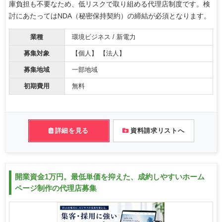
庫負担も不要なため、低リスクで取り組める代理店制度です。検
討にあたってはNDA（秘密保持契約）の締結が必須となります。
業種
環境ビジネス / 新電力
募集対象
【個人】 【法人】
募集地域
一部地域
初期費用
無料
詳細を見る
資料請求リストへ
開業資金1万円。最低単価を抑えた、成約しやすいホーム
ページ制作の代理店募集