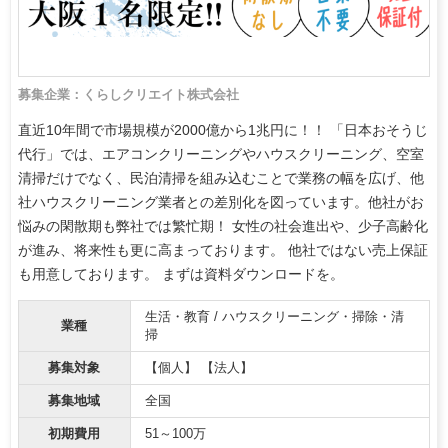
募集企業：くらしクリエイト株式会社
直近10年間で市場規模が2000億から1兆円に！！ 「日本おそうじ
代行」では、エアコンクリーニングやハウスクリーニング、空室
清掃だけでなく、民泊清掃を組み込むことで業務の幅を広げ、他
社ハウスクリーニング業者との差別化を図っています。他社がお
悩みの閑散期も弊社では繁忙期！ 女性の社会進出や、少子高齢化
が進み、将来性も更に高まっております。 他社ではない売上保証
も用意しております。 まずは資料ダウンロードを。
生活・教育 / ハウスクリーニング・掃除・清
業種
掃
募集対象
【個人】 【法人】
募集地域
全国
初期費用
51～100万