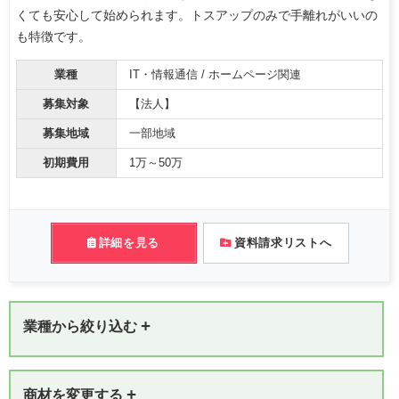
くても安心して始められます。トスアップのみで手離れがいいの
も特徴です。
業種
IT・情報通信 / ホームページ関連
募集対象
【法人】
募集地域
一部地域
初期費用
1万～50万
詳細を見る
資料請求リストへ
+
業種から絞り込む
+
商材を変更する