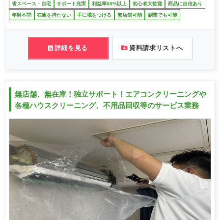
省スペース・自宅
サポート充実
利益率50%以上
初心者大歓迎
商品に自信あり
年齢不問
在庫を持たない
手に職をつける
無店舗可能
副業でも可能
詳細を見る
資料請求リストへ
無店舗、無在庫！独立サポート！エアコンクリーニングや
各種ハウスクリーニング、不用品回収等のサービス業務