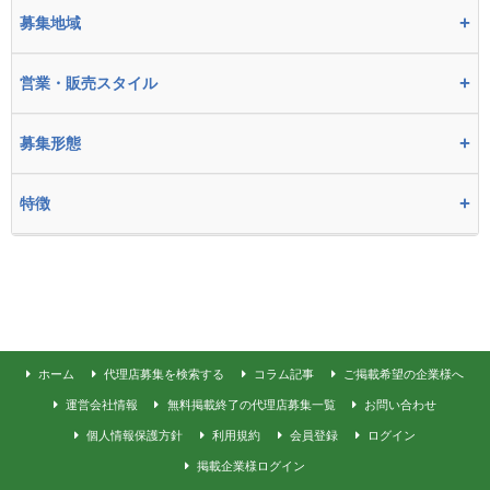
+
募集地域
+
営業・販売スタイル
+
募集形態
+
特徴
ホーム
代理店募集を検索する
コラム記事
ご掲載希望の企業様へ
運営会社情報
無料掲載終了の代理店募集一覧
お問い合わせ
個人情報保護方針
利用規約
会員登録
ログイン
掲載企業様ログイン