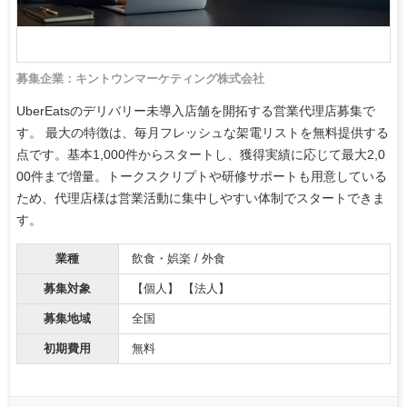
募集企業：キントウンマーケティング株式会社
UberEatsのデリバリー未導入店舗を開拓する営業代理店募集で
す。 最大の特徴は、毎月フレッシュな架電リストを無料提供する
点です。基本1,000件からスタートし、獲得実績に応じて最大2,0
00件まで増量。トークスクリプトや研修サポートも用意している
ため、代理店様は営業活動に集中しやすい体制でスタートできま
す。
業種
飲食・娯楽 / 外食
募集対象
【個人】 【法人】
募集地域
全国
初期費用
無料