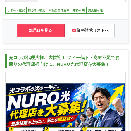
サポート充実
初心者大歓迎
商品に自信あり
年齢不問
無店舗可能
詳細を見る
資料請求リストへ
光コラボ代理店様、大歓迎！ フィー低下・商材不足でお
困りの代理店様向けに、NURO光代理店を大募集！