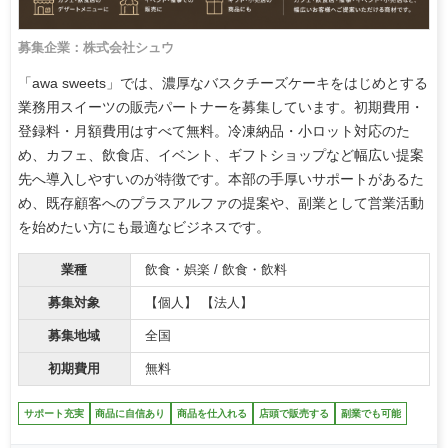
募集企業：株式会社シュウ
「awa sweets」では、濃厚なバスクチーズケーキをはじめとする
業務用スイーツの販売パートナーを募集しています。初期費用・
登録料・月額費用はすべて無料。冷凍納品・小ロット対応のた
め、カフェ、飲食店、イベント、ギフトショップなど幅広い提案
先へ導入しやすいのが特徴です。本部の手厚いサポートがあるた
め、既存顧客へのプラスアルファの提案や、副業として営業活動
を始めたい方にも最適なビジネスです。
業種
飲食・娯楽 / 飲食・飲料
募集対象
【個人】 【法人】
募集地域
全国
初期費用
無料
サポート充実
商品に自信あり
商品を仕入れる
店頭で販売する
副業でも可能