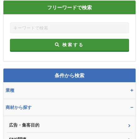
フリーワードで検索
検索する
条件から検索
+
業種
−
商材から探す
広告・集客目的