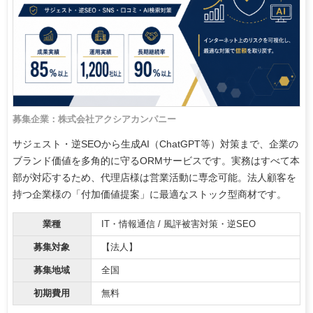
募集企業：株式会社アクシアカンパニー
サジェスト・逆SEOから生成AI（ChatGPT等）対策まで、企業の
ブランド価値を多角的に守るORMサービスです。実務はすべて本
部が対応するため、代理店様は営業活動に専念可能。法人顧客を
持つ企業様の「付加価値提案」に最適なストック型商材です。
業種
IT・情報通信 / 風評被害対策・逆SEO
募集対象
【法人】
募集地域
全国
初期費用
無料