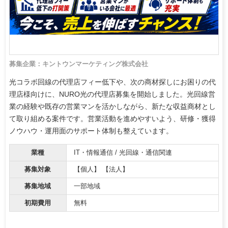
募集企業：キントウンマーケティング株式会社
光コラボ回線の代理店フィー低下や、次の商材探しにお困りの代
理店様向けに、NURO光の代理店募集を開始しました。光回線営
業の経験や既存の営業マンを活かしながら、新たな収益商材とし
て取り組める案件です。営業活動を進めやすいよう、研修・獲得
ノウハウ・運用面のサポート体制も整えています。
業種
IT・情報通信 / 光回線・通信関連
募集対象
【個人】 【法人】
募集地域
一部地域
初期費用
無料