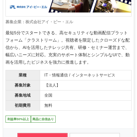
募集企業：株式会社アイ・ピー・エル
最短5分でスタートできる、高セキュリティな動画配信プラット
フォーム「クラストリーム」。視聴者を限定したクローズドな配
信から、AIを活用したナレッジ共有、研修・セミナー運営まで、
幅広いニーズに対応。充実のサポート体制とシンプルなUIで、動
画を活用したビジネスを強力に推進します。
業種
IT・情報通信 / インターネットサービス
募集対象
【法人】
募集地域
全国
初期費用
無料
利益率50%以上
商品に自信あり