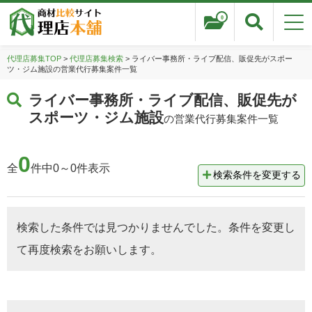
0
代理店募集TOP
>
代理店募集検索
> ライバー事務所・ライブ配信、販促先がスポー
ツ・ジム施設の営業代行募集案件一覧
ライバー事務所・ライブ配信、販促先が
スポーツ・ジム施設
の営業代行募集案件一覧
0
全
件中0～0件表示
検索条件を変更する
検索した条件では見つかりませんでした。条件を変更し
て再度検索をお願いします。