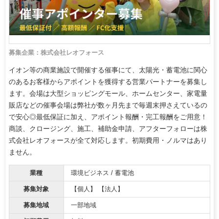
募集企業：株式会社レオフォース
イオン等の商業施設で開催する催事にて、太陽光・蓄電池に関心
のあるお客様からアポイントを獲得する営業パートナーを募集し
ます。会場は大型ショッピングモール、ホームセンター、家電量
販店などの催事会場は弊社が数ヶ月先まで毎週末押さえているの
で安心◎最低保証に加え、アポイント報酬・完工報酬をご用意！
商談、クロージング、施工、補助金申請、アフターフォローは株
式会社レオフォースが全て対応します。初期費用・ノルマはあり
ません。
業種
環境ビジネス / 蓄電池
募集対象
【個人】 【法人】
募集地域
一部地域