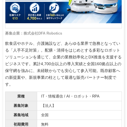
募集企業：株式会社DFA Robotics
飲食店やホテル、介護施設など、あらゆる業界で急務となってい
る「人手不足対策」。配膳・清掃をはじめとする多彩なロボット
ソリューションを通じて、企業の業務効率化とDX推進を支援する
ビジネスです。累計4,700台以上の導入実績と全国160拠点以上の
保守網を強みに、未経験からでも安心して参入可能。既存顧客へ
の新提案や、新規事業の柱として最適な販売パートナー制度で
す。
業種
IT・情報通信 / AI・ロボット・RPA
募集対象
【法人】
募集地域
全国
初期費用
無料