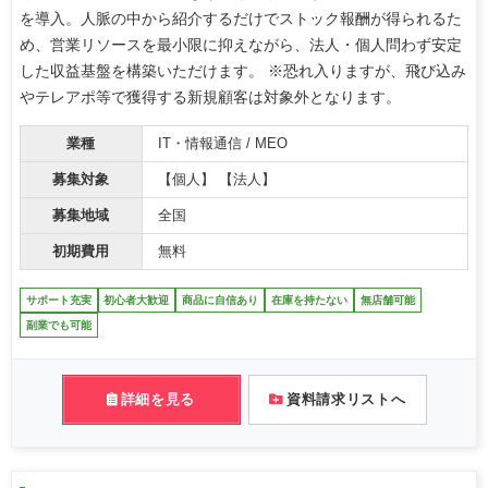
を導入。人脈の中から紹介するだけでストック報酬が得られるた
め、営業リソースを最小限に抑えながら、法人・個人問わず安定
した収益基盤を構築いただけます。 ※恐れ入りますが、飛び込み
やテレアポ等で獲得する新規顧客は対象外となります。
業種
IT・情報通信 / MEO
募集対象
【個人】 【法人】
募集地域
全国
初期費用
無料
サポート充実
初心者大歓迎
商品に自信あり
在庫を持たない
無店舗可能
副業でも可能
詳細を見る
資料請求リストへ