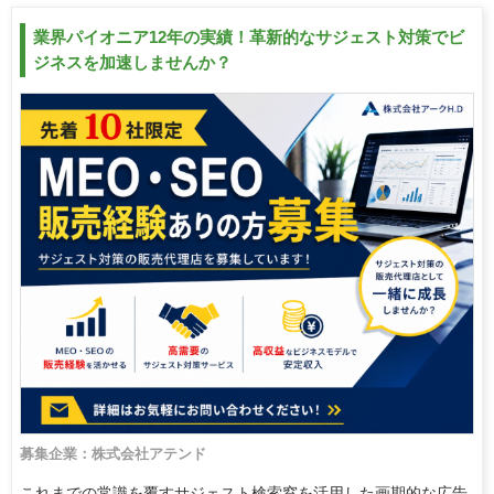
業界パイオニア12年の実績！革新的なサジェスト対策でビ
ジネスを加速しませんか？
募集企業：株式会社アテンド
これまでの常識を覆すサジェスト検索窓を活用した画期的な広告