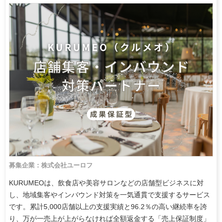
募集企業：株式会社ユーロフ
KURUMEOは、飲食店や美容サロンなどの店舗型ビジネスに対
し、地域集客やインバウンド対策を一気通貫で支援するサービス
です。累計5,000店舗以上の支援実績と96.2％の高い継続率を誇
り、万が一売上が上がらなければ全額返金する「売上保証制度」