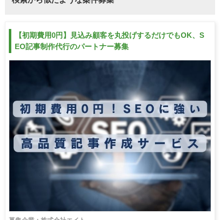
【初期費用0円】見込み顧客を丸投げするだけでもOK、S
EO記事制作代行のパートナー募集