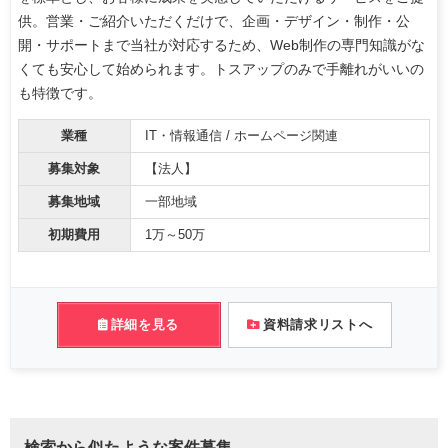
供。営業・ご紹介いただくだけで、企画・デザイン・制作・公
開・サポートまで当社が対応するため、Web制作の専門知識がな
くても安心して始められます。トスアップのみで手離れがいいの
も特徴です。
業種
IT・情報通信 / ホームページ関連
募集対象
【法人】
募集地域
一部地域
初期費用
1万～50万
詳細を見る
資料請求リストへ
検索から似たような案件募集