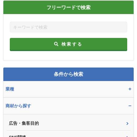
フリーワードで検索
検索する
条件から検索
+
業種
−
商材から探す
広告・集客目的