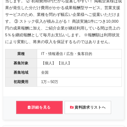
当します。 ② 初期費用0円だから提案しやすい！ 掲載企業様は成
果が発生した分だけ費用がかかる成果報酬型サービス。営業支援
サービスのため、業種を問わず幅広い企業様へご提案いただけま
す。 ③ ストック収入が積み上がる！ 商談実施1件につき10,000
円の成果報酬に加え、ご紹介企業が継続利用している間は売上の
5％を継続報酬として毎月お支払いします。 ※報酬額は利用状況
により変動し、将来の収入を保証するものではありません。
業種
IT・情報通信 / 広告・集客目的
募集対象
【個人】 【法人】
募集地域
全国
初期費用
1万～50万
詳細を見る
資料請求リストへ