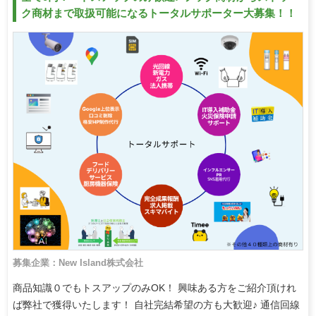
ク商材まで取扱可能になるトータルサポーター大募集！！
募集企業：New Island株式会社
商品知識０でもトスアップのみOK！ 興味ある方をご紹介頂けれ
ば弊社で獲得いたします！ 自社完結希望の方も大歓迎♪ 通信回線