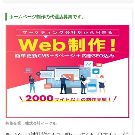
ホームページ制作の代理店募集です。
募集企業：株式会社イークル
ホームページ制作以外にもコーポレートサイト、ECサイト、ブラ