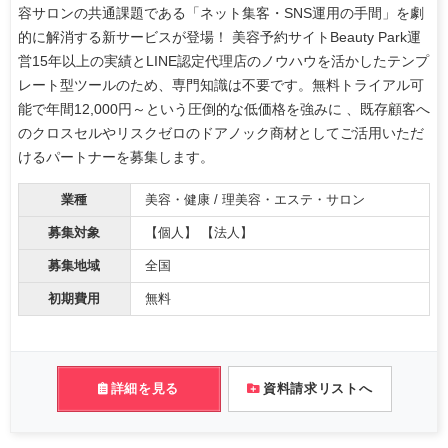
容サロンの共通課題である「ネット集客・SNS運用の手間」を劇
的に解消する新サービスが登場！ 美容予約サイトBeauty Park運
営15年以上の実績とLINE認定代理店のノウハウを活かしたテンプ
レート型ツールのため、専門知識は不要です。無料トライアル可
能で年間12,000円～という圧倒的な低価格を強みに 、既存顧客へ
のクロスセルやリスクゼロのドアノック商材としてご活用いただ
けるパートナーを募集します。
業種
美容・健康 / 理美容・エステ・サロン
募集対象
【個人】 【法人】
募集地域
全国
初期費用
無料
詳細を見る
資料請求リストへ