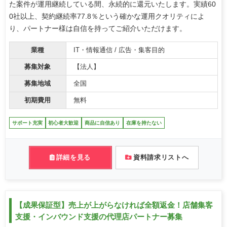
た案件が運用継続している間、永続的に還元いたします。実績60
0社以上、契約継続率77.8％という確かな運用クオリティによ
り、パートナー様は自信を持ってご紹介いただけます。
業種
IT・情報通信 / 広告・集客目的
募集対象
【法人】
募集地域
全国
初期費用
無料
サポート充実
初心者大歓迎
商品に自信あり
在庫を持たない
詳細を見る
資料請求リストへ
【成果保証型】売上が上がらなければ全額返金！店舗集客
支援・インバウンド支援の代理店パートナー募集