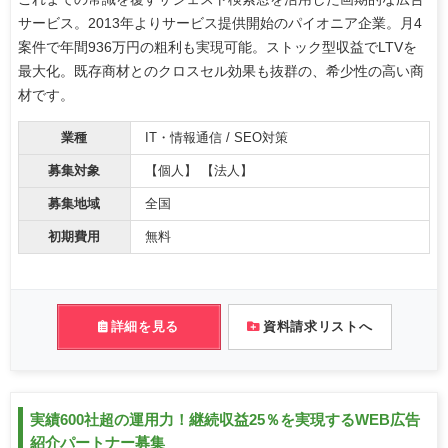
サービス。2013年よりサービス提供開始のパイオニア企業。月4
案件で年間936万円の粗利も実現可能。ストック型収益でLTVを
最大化。既存商材とのクロスセル効果も抜群の、希少性の高い商
材です。
業種
IT・情報通信 / SEO対策
募集対象
【個人】 【法人】
募集地域
全国
初期費用
無料
詳細を見る
資料請求リストへ
実績600社超の運用力！継続収益25％を実現するWEB広告
紹介パートナー募集