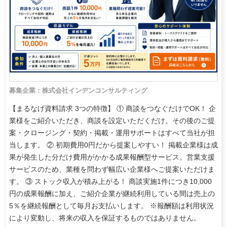
募集企業：株式会社インデンコンサルティング
【まるなげ資料請求 3つの特徴】 ① 商談をつなぐだけでOK！ 企
業様をご紹介いただき、商談を設定いただくだけ。その後のご提
案・クロージング・契約・掲載・運用サポートはすべて当社が担
当します。 ② 初期費用0円だから提案しやすい！ 掲載企業様は成
果が発生した分だけ費用がかかる成果報酬型サービス。営業支援
サービスのため、業種を問わず幅広い企業様へご提案いただけま
す。 ③ ストック収入が積み上がる！ 商談実施1件につき10,000
円の成果報酬に加え、ご紹介企業が継続利用している間は売上の
5％を継続報酬として毎月お支払いします。 ※報酬額は利用状況
により変動し、将来の収入を保証するものではありません。