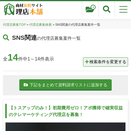
0
代理店募集TOP
>
代理店募集検索
> SNS関連の代理店募集案件一覧
SNS関連
の代理店募集案件一覧
14
全
件中1～14件表示
検索条件を変更する
下記をまとめて資料請求リストに追加する
【トスアップのみ！】初期費用ゼロ！アポ獲得で確実収益
のテレマーケティング代理店を募集！