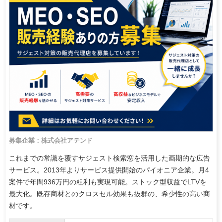
募集企業：株式会社アテンド
これまでの常識を覆すサジェスト検索窓を活用した画期的な広告
サービス。2013年よりサービス提供開始のパイオニア企業。月4
案件で年間936万円の粗利も実現可能。ストック型収益でLTVを
最大化。既存商材とのクロスセル効果も抜群の、希少性の高い商
材です。