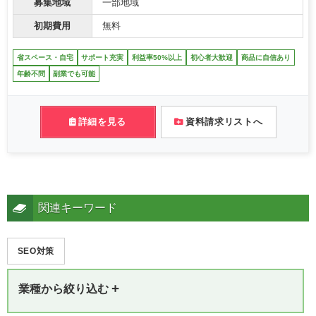
募集地域
一部地域
初期費用
無料
省スペース・自宅
サポート充実
利益率50%以上
初心者大歓迎
商品に自信あり
年齢不問
副業でも可能
詳細を見る
資料請求リストへ
関連キーワード
SEO対策
+
業種から絞り込む