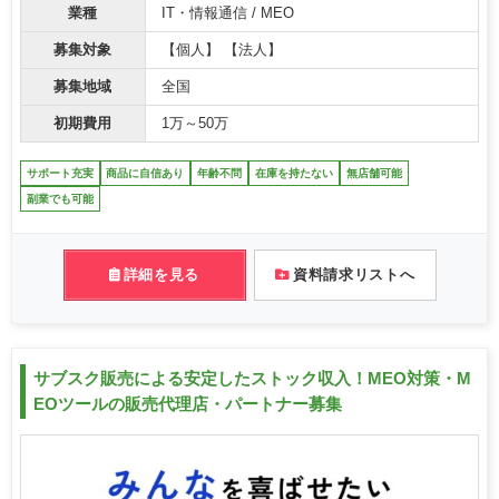
業種
IT・情報通信 / MEO
募集対象
【個人】 【法人】
募集地域
全国
初期費用
1万～50万
サポート充実
商品に自信あり
年齢不問
在庫を持たない
無店舗可能
副業でも可能
詳細を見る
資料請求リストへ
サブスク販売による安定したストック収入！MEO対策・M
EOツールの販売代理店・パートナー募集