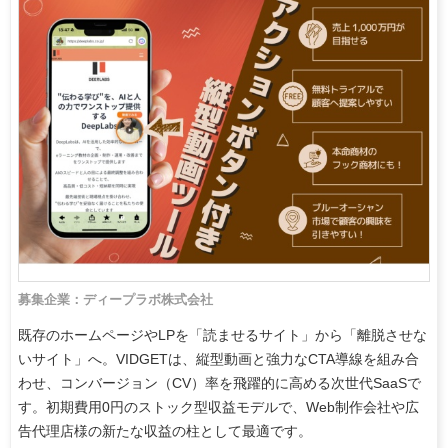
募集企業：ディープラボ株式会社
既存のホームページやLPを「読ませるサイト」から「離脱させな
いサイト」へ。VIDGETは、縦型動画と強力なCTA導線を組み合
わせ、コンバージョン（CV）率を飛躍的に高める次世代SaaSで
す。初期費用0円のストック型収益モデルで、Web制作会社や広
告代理店様の新たな収益の柱として最適です。