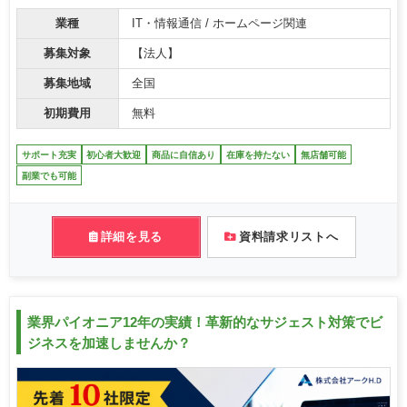
業種
IT・情報通信 / ホームページ関連
募集対象
【法人】
募集地域
全国
初期費用
無料
サポート充実
初心者大歓迎
商品に自信あり
在庫を持たない
無店舗可能
副業でも可能
詳細を見る
資料請求リストへ
業界パイオニア12年の実績！革新的なサジェスト対策でビ
ジネスを加速しませんか？