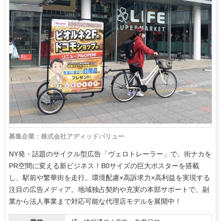
募集企業：株式会社アディッドバリュー
NY発・話題のサイクル型広告「ヴェロトレーラー」で、街ナカを
PR空間に変える新ビジネス！B0サイズの巨大ポスターを搭載
し、駅前や繁華街を走行。環境配慮×高訴求力×高利益を実現する
注目の広告メディア。地域独占契約や充実の本部サポートで、副
業から法人事業まで対応可能な代理店モデルを展開中！