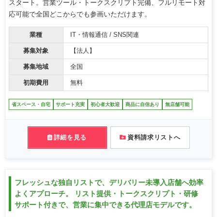
スタート。営業ツール・トークスクリプト完備、フルリモート対
応可能で全国どこからでも参画いただけます。
業種
IT・情報通信 / SNS関連
募集対象
【法人】
募集地域
全国
初期費用
無料
省スペース・自宅
サポート充実
初心者大歓迎
商品に自信あり
無店舗可能
詳細を見る
資料請求リストへ
フレッシュな独自リストで、デリバリー未導入店舗へ効率
よくアプローチ。 リスト提供・トークスクリプト・研修
サポート付きで、営業に集中できる代理店モデルです。