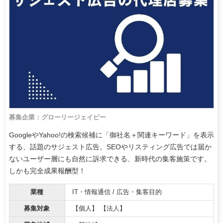
募集企業：グローリージェイピー
GoogleやYahoo!の検索候補に「御社名＋関連キーワード」を表示
する、話題のサジェスト広告。SEOやリスティング広告では届か
ないユーザー層にも自然に訴求できる、新時代の集客施策です。
しかも完全成果報酬型！
業種
IT・情報通信 / 広告・集客目的
募集対象
【個人】 【法人】