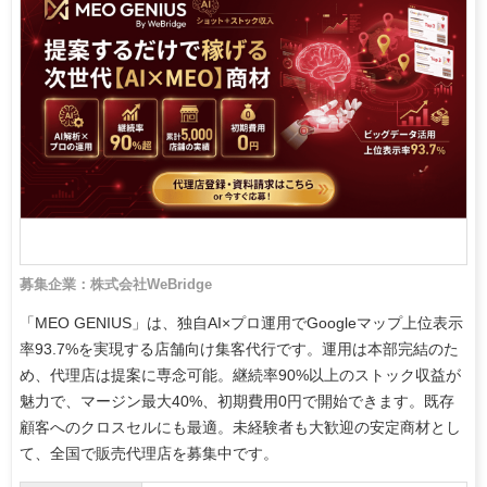
募集企業：株式会社WeBridge
「MEO GENIUS」は、独自AI×プロ運用でGoogleマップ上位表示
率93.7%を実現する店舗向け集客代行です。運用は本部完結のた
め、代理店は提案に専念可能。継続率90%以上のストック収益が
魅力で、マージン最大40%、初期費用0円で開始できます。既存
顧客へのクロスセルにも最適。未経験者も大歓迎の安定商材とし
て、全国で販売代理店を募集中です。