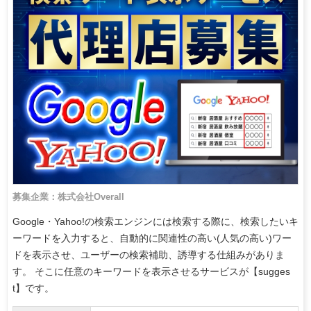
募集企業：株式会社Overall
Google・Yahoo!の検索エンジンには検索する際に、検索したいキ
ーワードを入力すると、自動的に関連性の高い(人気の高い)ワー
ドを表示させ、ユーザーの検索補助、誘導する仕組みがありま
す。 そこに任意のキーワードを表示させるサービスが【sugges
t】です。