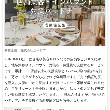
募集企業：株式会社ユーロフ
KURUMEOは、飲食店や美容サロンなどの店舗型ビジネスに対
し、地域集客やインバウンド対策を一気通貫で支援するサービス
です。累計5,000店舗以上の支援実績と96.2％の高い継続率を誇
り、万が一売上が上がらなければ全額返金する「売上保証制度」
を導入。人脈の中から紹介するだけでストック報酬が得られるた
め、営業リソースを最小限に抑えながら、法人・個人問わず安定
した収益基盤を構築いただけます。 ※恐れ入りますが、飛び込み
やテレアポ等で獲得する新規顧客は対象外となります。