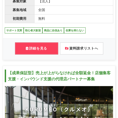
募集対象
【法人】
募集地域
全国
初期費用
無料
サポート充実
初心者大歓迎
商品に自信あり
在庫を持たない
詳細を見る
資料請求リストへ
【成果保証型】売上が上がらなければ全額返金！店舗集客
支援・インバウンド支援の代理店パートナー募集