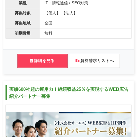
業種
IT・情報通信 / SEO対策
募集対象
【個人】 【法人】
募集地域
全国
初期費用
無料
詳細を見る
資料請求リストへ
実績600社超の運用力！継続収益25％を実現するWEB広告
紹介パートナー募集