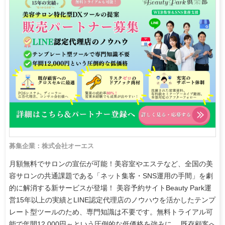
募集企業：株式会社オーエス
月額無料でサロンの宣伝が可能！美容室やエステなど、全国の美
容サロンの共通課題である「ネット集客・SNS運用の手間」を劇
的に解消する新サービスが登場！ 美容予約サイトBeauty Park運
営15年以上の実績とLINE認定代理店のノウハウを活かしたテンプ
レート型ツールのため、専門知識は不要です。無料トライアル可
能で年間12,000円～という圧倒的な低価格を強みに 、既存顧客へ