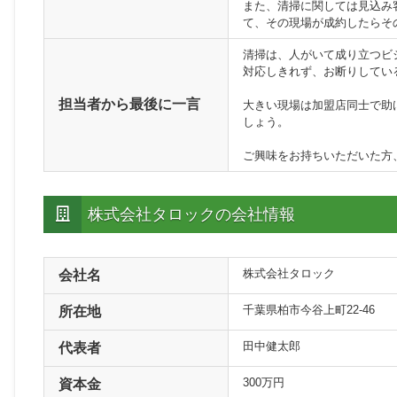
また、清掃に関しては見込み
て、その現場が成約したらそ
清掃は、人がいて成り立つビ
対応しきれず、お断りしてい
担当者から最後に一言
大きい現場は加盟店同士で助
しょう。
ご興味をお持ちいただいた方
株式会社タロックの会社情報
株式会社タロック
会社名
千葉県柏市今谷上町22-46
所在地
田中健太郎
代表者
300万円
資本金