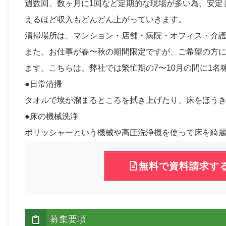
週数回、数ヶ月に1回など定期的な現場が多い為、安定
えるほど収入もどんどん上がっていきます。
清掃場所は、マンション・店舗・病院・オフィス・介
また、お仕事が春〜秋の期間限定ですが、ご希望の方
ます。こちらは、弊社では繁忙期の7〜10月の間に1
●日常清掃
タオルで埃が溜まるところを拭き上げたり、床をほう
●床の機械洗浄
ポリッシャーという機械や高圧洗浄機を使って床を綺
無料で資料請求す
募集要項