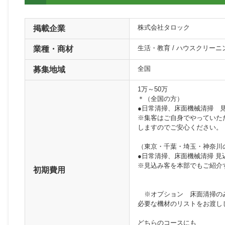
株式会社タロック
掲載企業
生活・教育 / ハウスクリー
業種・商材
全国
募集地域
1万～50万
＊（全国の方）
●日常清掃、床面機械清掃 見
※集客はご自身でやっていた
しますのでご安心ください。
（東京・千葉・埼玉・神奈川
●日常清掃、床面機械清掃 見
※見込み客を本部でもご紹介
初期費用
※オプション 床面清掃のみ機
必要な機材のリストをお渡し
どちらのコースにも