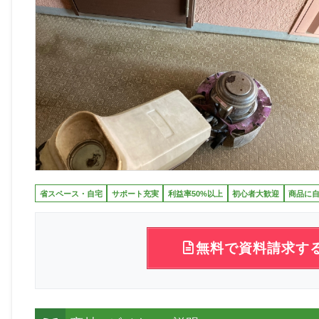
省スペース・自宅
サポート充実
利益率50%以上
初心者大歓迎
商品に
無料で資料請求す