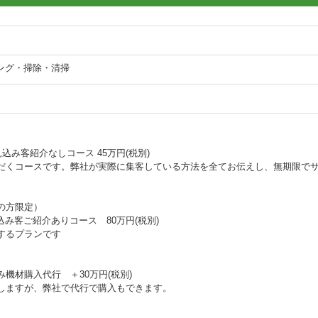
ニング・掃除・清掃
込み客紹介なしコース 45万円(税別)
だくコースです。弊社が実際に集客している方法を全てお伝えし、無期限で
の方限定）
込み客ご紹介ありコース 80万円(税別)
するプランです
材購入代行 ＋30万円(税別)
しますが、弊社で代行で購入もできます。