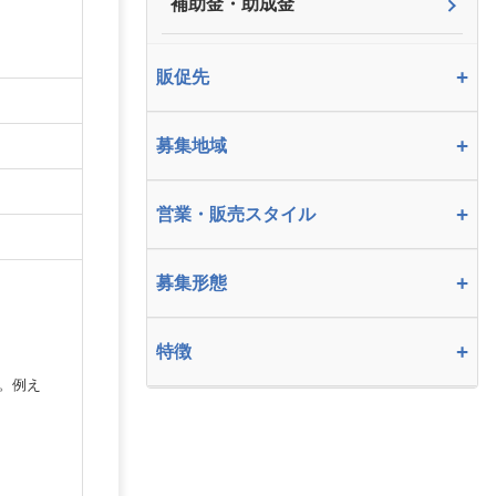
補助金・助成金
+
販促先
+
募集地域
+
営業・販売スタイル
+
募集形態
+
特徴
。例え