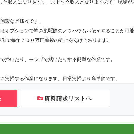
した収入になりやすく、ストック収入となりますので、現場が
護施設など様々です。
にはオプションで蜂の巣駆除のノウハウもお伝えすることが可
名稼働で毎年７００万円前後の売上をあげております。
きで掃いたり、モップで拭いたりする簡単な作業です。
麗に清掃する作業になります。日常清掃より高単価です。
る
資料請求リストへ