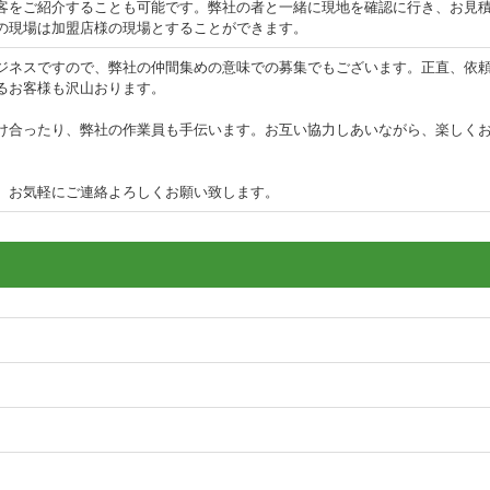
客をご紹介することも可能です。弊社の者と一緒に現地を確認に行き、お見
の現場は加盟店様の現場とすることができます。
ジネスですので、弊社の仲間集めの意味での募集でもございます。正直、依
るお客様も沢山おります。
け合ったり、弊社の作業員も手伝います。お互い協力しあいながら、楽しく
、お気軽にご連絡よろしくお願い致します。