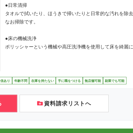
●日常清掃
タオルで拭いたり、ほうきで掃いたりと日常的な汚れを除
なお掃除です。
●床の機械洗浄
ポリッシャーという機械や高圧洗浄機を使用して床を綺麗
自信あり
年齢不問
在庫を持たない
手に職をつける
無店舗可能
副業でも可能
る
資料請求リストへ