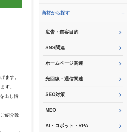
−
商材から探す
広告・集客目的
SNS関連
ホームページ関連
稼げます。
光回線・通信関連
げます。
SEO対策
)を出し惜
MEO
をご紹介致
AI・ロボット・RPA