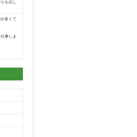
積りを出し
頼が多くて
お仕事しま