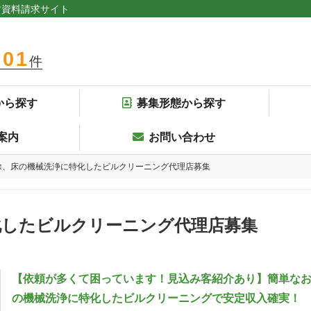
す資料請求サイト
301
件
から探す
募集形態から探す
案内
お問い合わせ
除、床の機械洗浄に特化したビルクリーニング代理店募集
化したビルクリーニング代理店募集
【依頼が多くて困っています！見込み客紹介あり】簡単な
の機械洗浄に特化したビルクリーニングで安定収入確実！