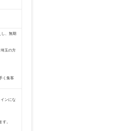
えし、無期
・埼玉の方
手く集客
ラインにな
ます。