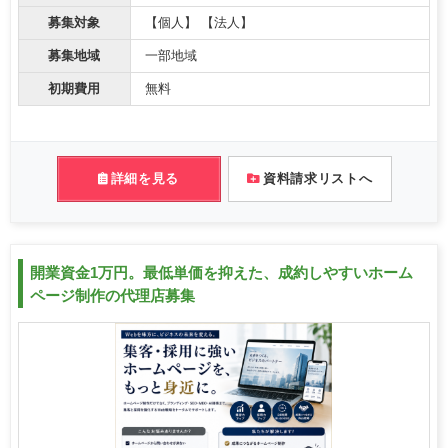
募集対象
【個人】 【法人】
募集地域
一部地域
初期費用
無料
詳細を見る
資料請求リストへ
開業資金1万円。最低単価を抑えた、成約しやすいホーム
ページ制作の代理店募集