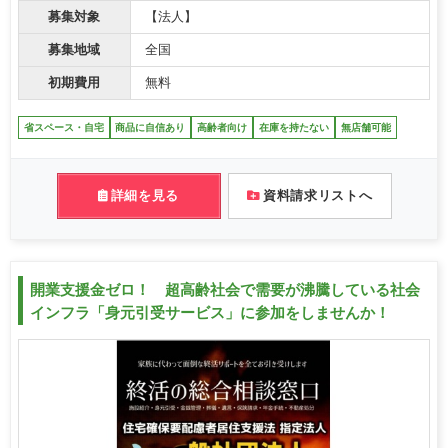
募集対象
【法人】
募集地域
全国
初期費用
無料
省スペース・自宅
商品に自信あり
高齢者向け
在庫を持たない
無店舗可能
詳細を見る
資料請求リストへ
開業支援金ゼロ！ 超高齢社会で需要が沸騰している社会
インフラ「身元引受サービス」に参加をしませんか！