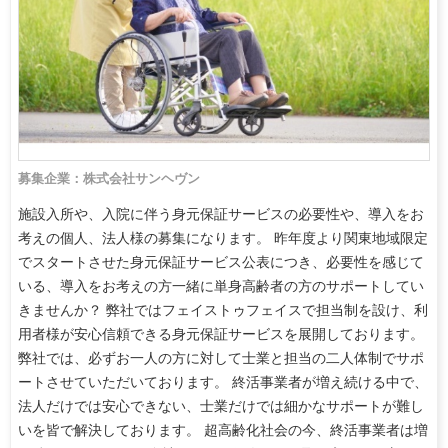
募集企業：株式会社サンヘヴン
施設入所や、入院に伴う身元保証サービスの必要性や、導入をお
考えの個人、法人様の募集になります。 昨年度より関東地域限定
でスタートさせた身元保証サービス公表につき、必要性を感じて
いる、導入をお考えの方一緒に単身高齢者の方のサポートしてい
きませんか？ 弊社ではフェイストゥフェイスで担当制を設け、利
用者様が安心信頼できる身元保証サービスを展開しております。
弊社では、必ずお一人の方に対して士業と担当の二人体制でサポ
ートさせていただいております。 終活事業者が増え続ける中で、
法人だけでは安心できない、士業だけでは細かなサポートが難し
いを皆で解決しております。 超高齢化社会の今、終活事業者は増