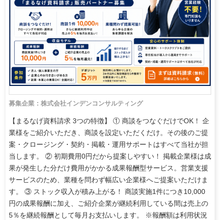
募集企業：株式会社インデンコンサルティング
【まるなげ資料請求 3つの特徴】 ① 商談をつなぐだけでOK！ 企
業様をご紹介いただき、商談を設定いただくだけ。その後のご提
案・クロージング・契約・掲載・運用サポートはすべて当社が担
当します。 ② 初期費用0円だから提案しやすい！ 掲載企業様は成
果が発生した分だけ費用がかかる成果報酬型サービス。営業支援
サービスのため、業種を問わず幅広い企業様へご提案いただけま
す。 ③ ストック収入が積み上がる！ 商談実施1件につき10,000
円の成果報酬に加え、ご紹介企業が継続利用している間は売上の
5％を継続報酬として毎月お支払いします。 ※報酬額は利用状況