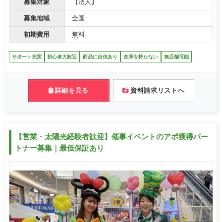
募集対象
【法人】
募集地域
全国
初期費用
無料
サポート充実
初心者大歓迎
商品に自信あり
在庫を持たない
無店舗可能
詳細を見る
資料請求リストへ
【営業・太陽光経験者歓迎】催事イベントのアポ獲得パー
トナー募集｜最低保証あり