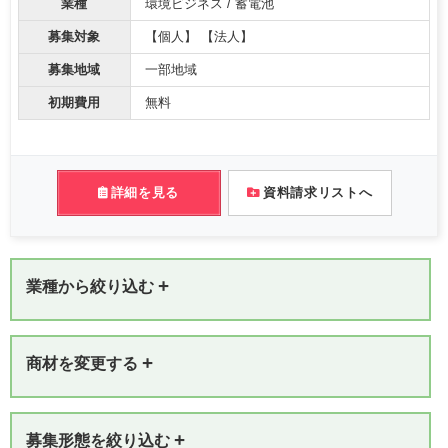
業種
環境ビジネス / 蓄電池
募集対象
【個人】 【法人】
募集地域
一部地域
初期費用
無料
詳細を見る
資料請求リストへ
+
業種から絞り込む
+
商材を変更する
+
募集形態を絞り込む