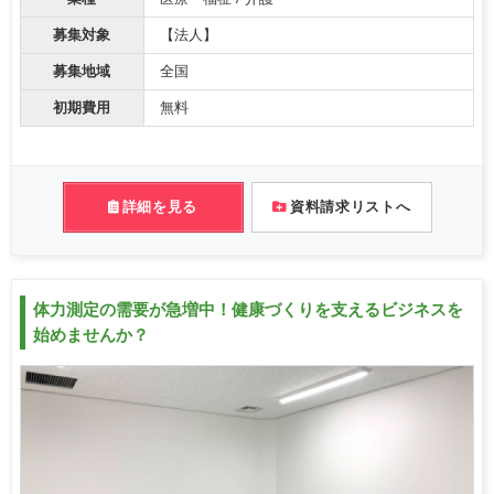
募集対象
【法人】
募集地域
全国
初期費用
無料
詳細を見る
資料請求リストへ
体力測定の需要が急増中！健康づくりを支えるビジネスを
始めませんか？