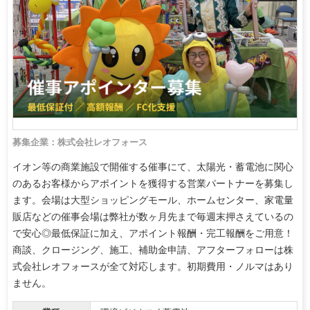
募集企業：株式会社レオフォース
イオン等の商業施設で開催する催事にて、太陽光・蓄電池に関心
のあるお客様からアポイントを獲得する営業パートナーを募集し
ます。会場は大型ショッピングモール、ホームセンター、家電量
販店などの催事会場は弊社が数ヶ月先まで毎週末押さえているの
で安心◎最低保証に加え、アポイント報酬・完工報酬をご用意！
商談、クロージング、施工、補助金申請、アフターフォローは株
式会社レオフォースが全て対応します。初期費用・ノルマはあり
ません。