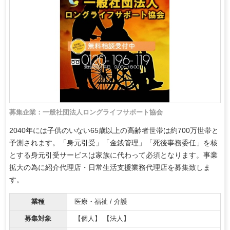
募集企業：一般社団法人ロングライフサポート協会
2040年には子供のいない65歳以上の高齢者世帯は約700万世帯と
予測されます。「身元引受」「金銭管理」「死後事務委任」を核
とする身元引受サービスは家族に代わって必須となります。事業
拡大の為に紹介代理店・日常生活支援業務代理店を募集致しま
す。
業種
医療・福祉 / 介護
募集対象
【個人】 【法人】