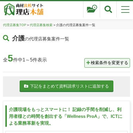
0
代理店募集TOP
>
代理店募集検索
> 介護の代理店募集案件一覧
介護
の代理店募集案件一覧
5
全
件中1～5件表示
検索条件を変更する
下記をまとめて資料請求リストに追加する
介護現場をもっとスマートに！ 記録の手間を削減し、利
用者様との時間を創出する「Wellness ProA」で、ICTに
よる業務革新を実現。