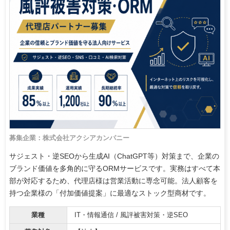
募集企業：株式会社アクシアカンパニー
サジェスト・逆SEOから生成AI（ChatGPT等）対策まで、企業の
ブランド価値を多角的に守るORMサービスです。実務はすべて本
部が対応するため、代理店様は営業活動に専念可能。法人顧客を
持つ企業様の「付加価値提案」に最適なストック型商材です。
業種
IT・情報通信 / 風評被害対策・逆SEO