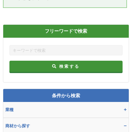
フリーワードで検索
検索する
条件から検索
+
業種
−
商材から探す