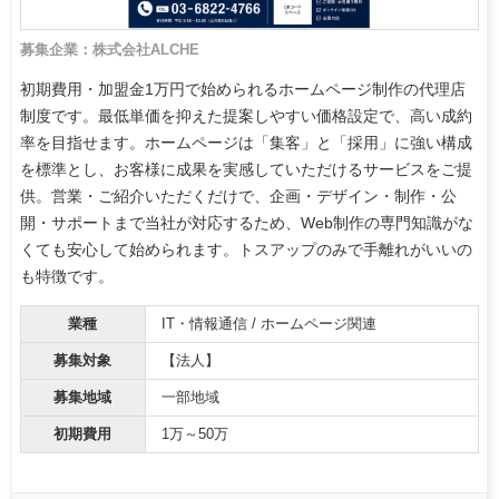
募集企業：株式会社ALCHE
初期費用・加盟金1万円で始められるホームページ制作の代理店
制度です。最低単価を抑えた提案しやすい価格設定で、高い成約
率を目指せます。ホームページは「集客」と「採用」に強い構成
を標準とし、お客様に成果を実感していただけるサービスをご提
供。営業・ご紹介いただくだけで、企画・デザイン・制作・公
開・サポートまで当社が対応するため、Web制作の専門知識がな
くても安心して始められます。トスアップのみで手離れがいいの
も特徴です。
業種
IT・情報通信 / ホームページ関連
募集対象
【法人】
募集地域
一部地域
初期費用
1万～50万