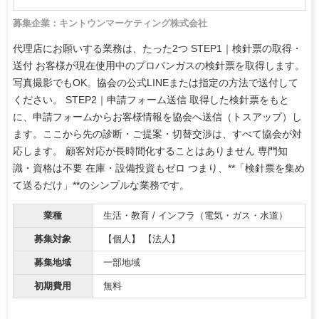
募集企業：キントウンマーケティング株式会社
代理店にお願いする業務は、たった2つ STEP1｜検針票の取得・
送付 お客様が現在使用中のプロパンガスの検針票を取得します。
写真撮影でもOK。協会の公式LINEまたは指定の方法で送付して
ください。 STEP2｜申請フォーム送信 取得した検針票をもと
に、申請フォームからお客様情報を協会へ送信（トスアップ）し
ます。ここから先の診断・ご提案・切替交渉は、すべて協会が対
応します。 顧客対応が長時間化することはありません 専門知
識・資格は不要 在庫・設備投資もゼロ つまり、**「検針票を集め
て送るだけ」**のシンプルな業務です。
業種
生活・教育 / インフラ（電気・ガス・水道）
募集対象
【個人】 【法人】
募集地域
一部地域
初期費用
無料