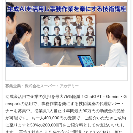
募集企業：株式会社スーパー・アカデミー
助成金活用で企業の負担を最大75%軽減！ChatGPT・Gemini・G
ensparkの活用で、事務作業を楽にする技術講座の代理店パート
ナーを募集中。従業員1人当たり年間最大90万円の助成金の受給
が可能です。 お一人400,000円の受講で、ご紹介いただきご成約
に至りますと50%の200,000円をご紹介料としてお支払いいたし
ます。 平均１社あたり５名の方がご受講いただいており、仮に、