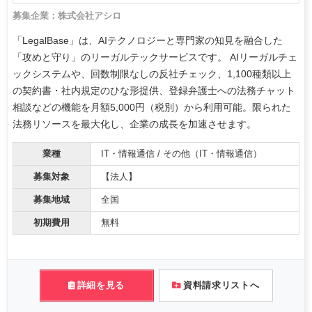
募集企業：株式会社アシロ
「LegalBase」は、AIテクノロジーと専門家の知見を融合した
「攻めと守り」のリーガルテックサービスです。 AIリーガルチェ
ックシステムや、回数制限なしの反社チェック、1,100種類以上
の契約書・社内規定のひな形提供、登録弁護士への法務チャット
相談などの機能を月額5,000円（税別）から利用可能。限られた
法務リソースを最大化し、企業の成長を加速させます。
業種
IT・情報通信 / その他（IT・情報通信）
募集対象
【法人】
募集地域
全国
初期費用
無料
詳細を見る
資料請求リストへ