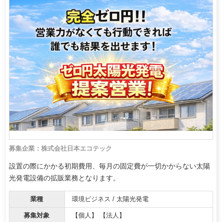
募集企業：株式会社日本エコテック
設置の際にかかる初期費用、毎月の固定費が一切かからない太陽
光発電設備の拡販業務となります。
業種
環境ビジネス / 太陽光発電
募集対象
【個人】 【法人】