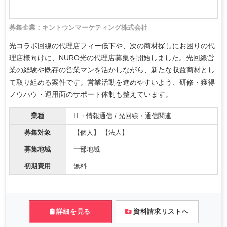
募集企業：キントウンマーケティング株式会社
光コラボ回線の代理店フィー低下や、次の商材探しにお困りの代
理店様向けに、NURO光の代理店募集を開始しました。光回線営
業の経験や既存の営業マンを活かしながら、新たな収益商材とし
て取り組める案件です。営業活動を進めやすいよう、研修・獲得
ノウハウ・運用面のサポート体制も整えています。
業種
IT・情報通信 / 光回線・通信関連
募集対象
【個人】 【法人】
募集地域
一部地域
初期費用
無料
詳細を見る
資料請求リストへ