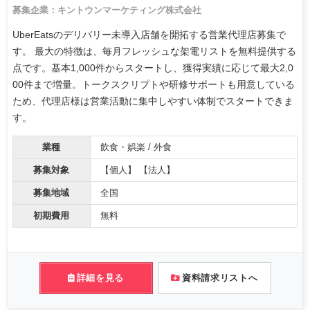
募集企業：キントウンマーケティング株式会社
UberEatsのデリバリー未導入店舗を開拓する営業代理店募集で
す。 最大の特徴は、毎月フレッシュな架電リストを無料提供する
点です。基本1,000件からスタートし、獲得実績に応じて最大2,0
00件まで増量。トークスクリプトや研修サポートも用意している
ため、代理店様は営業活動に集中しやすい体制でスタートできま
す。
業種
飲食・娯楽 / 外食
募集対象
【個人】 【法人】
募集地域
全国
初期費用
無料
詳細を見る
資料請求リストへ