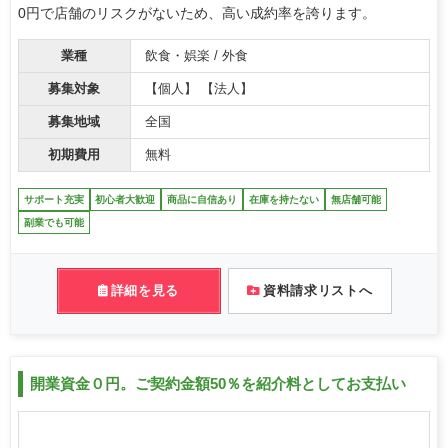
0円で店舗のリスクがないため、高い成約率を誇ります。
業種
飲食・娯楽 / 外食
募集対象
【個人】 【法人】
募集地域
全国
初期費用
無料
サポート充実
初心者大歓迎
商品に自信あり
在庫を持たない
無店舗可能
副業でも可能
詳細を見る
資料請求リストへ
開業資金０円。ご契約金額50％を紹介料としてお支払い