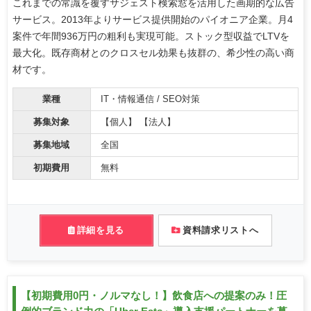
これまでの常識を覆すサジェスト検索窓を活用した画期的な広告
サービス。2013年よりサービス提供開始のパイオニア企業。月4
案件で年間936万円の粗利も実現可能。ストック型収益でLTVを
最大化。既存商材とのクロスセル効果も抜群の、希少性の高い商
材です。
業種
IT・情報通信 / SEO対策
募集対象
【個人】 【法人】
募集地域
全国
初期費用
無料
詳細を見る
資料請求リストへ
【初期費用0円・ノルマなし！】飲食店への提案のみ！圧