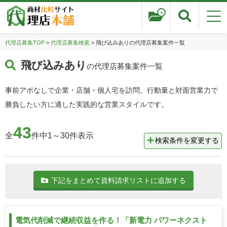
0
代理店募集TOP
>
代理店募集検索
> 飛び込みありの代理店募集案件一覧
飛び込みあり
の代理店募集案件一覧
事前アポなしで企業・店舗・個人宅を訪問。行動量と対面営業力で
勝負したい方に適した実践的な営業スタイルです。
43
全
件中1～30件表示
検索条件を変更する
下記をまとめて資料請求リストに追加する
電気代削減で継続収益を作る！「新電力 パワーネクスト