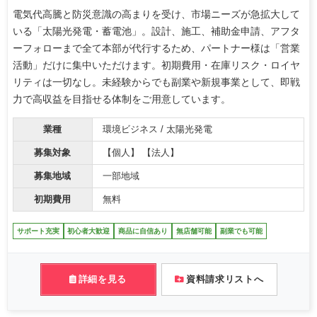
電気代高騰と防災意識の高まりを受け、市場ニーズが急拡大して
いる「太陽光発電・蓄電池」。設計、施工、補助金申請、アフタ
ーフォローまで全て本部が代行するため、パートナー様は「営業
活動」だけに集中いただけます。初期費用・在庫リスク・ロイヤ
リティは一切なし。未経験からでも副業や新規事業として、即戦
力で高収益を目指せる体制をご用意しています。
業種
環境ビジネス / 太陽光発電
募集対象
【個人】 【法人】
募集地域
一部地域
初期費用
無料
サポート充実
初心者大歓迎
商品に自信あり
無店舗可能
副業でも可能
詳細を見る
資料請求リストへ