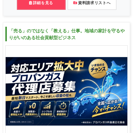
詳細を見る
資料請求リストへ
「売る」のではなく「教える」仕事。地域の家計を守るや
りがいのある社会貢献型ビジネス