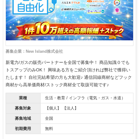
募集企業：New Island株式会社
新電力/ガスの販売パートナーを全国で募集中！ 商品知識０でも
トスアップのみOK！ 興味ある方をご紹介頂ければ弊社で獲得い
たします！ 自社完結希望の方も大歓迎♪ 通信回線商材などフック
商材から高単価商材/ストック商材全て取扱可能です♪
業種
生活・教育 / インフラ（電気・ガス・水道）
募集対象
【個人】 【法人】
募集地域
全国
初期費用
無料