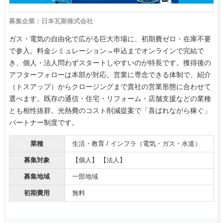
募集企業：日本瓦斯株式会社
ガス・電気の自由化で広がる巨大市場に、初期費ゼロ・在庫不要
で参入。料金シミュレーション→申込までオンラインで完結で
き、個人・法人問わずスタートしやすいのが特長です。獲得後の
アフターフォローは本部が対応。営業に専念できる体制で、紹介
（トスアップ）からクロージングまで貴社の営業形態に合わせて
選べます。既存の通信・住宅・リフォーム・店舗支援などの業種
とも相性抜群。光熱費のコスト削減提案で「喜ばれながら稼ぐ」
パートナー制度です。
業種
生活・教育 / インフラ（電気・ガス・水道）
募集対象
【個人】 【法人】
募集地域
一部地域
初期費用
無料