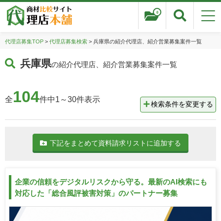
0
代理店募集TOP
>
代理店募集検索
> 兵庫県の紹介代理店、紹介営業募集案件一覧
兵庫県
の紹介代理店、紹介営業募集案件一覧
104
全
件中1～30件表示
検索条件を変更する
下記をまとめて資料請求リストに追加する
企業の信頼をデジタルリスクから守る。最新のAI検索にも
対応した「総合風評被害対策」のパートナー募集