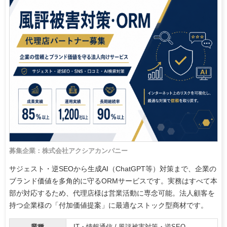
募集企業：株式会社アクシアカンパニー
サジェスト・逆SEOから生成AI（ChatGPT等）対策まで、企業の
ブランド価値を多角的に守るORMサービスです。実務はすべて本
部が対応するため、代理店様は営業活動に専念可能。法人顧客を
持つ企業様の「付加価値提案」に最適なストック型商材です。
業種
IT・情報通信 / 風評被害対策・逆SEO