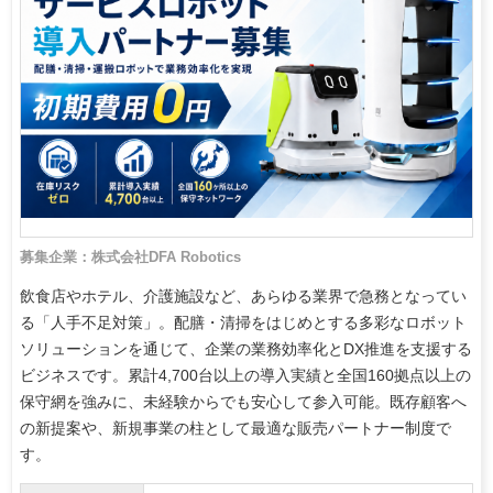
募集企業：株式会社DFA Robotics
飲食店やホテル、介護施設など、あらゆる業界で急務となってい
る「人手不足対策」。配膳・清掃をはじめとする多彩なロボット
ソリューションを通じて、企業の業務効率化とDX推進を支援する
ビジネスです。累計4,700台以上の導入実績と全国160拠点以上の
保守網を強みに、未経験からでも安心して参入可能。既存顧客へ
の新提案や、新規事業の柱として最適な販売パートナー制度で
す。