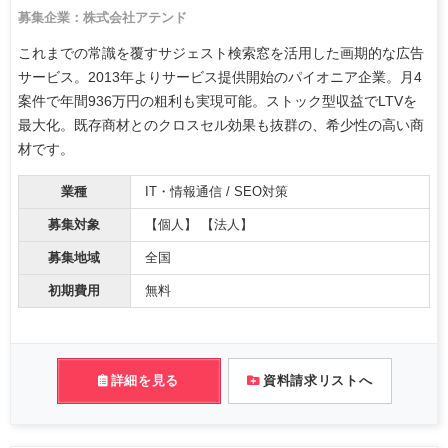
募集企業：株式会社アテンド
これまでの常識を覆すサジェスト検索窓を活用した画期的な広告
サービス。2013年よりサービス提供開始のパイオニア企業。月4
案件で年間936万円の粗利も実現可能。ストック型収益でLTVを
最大化。既存商材とのクロスセル効果も抜群の、希少性の高い商
材です。
業種
IT・情報通信 / SEO対策
募集対象
【個人】 【法人】
募集地域
全国
初期費用
無料
詳細を見る
資料請求リストへ