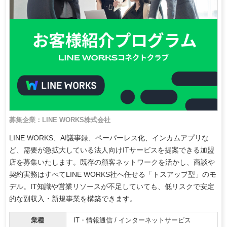
募集企業：LINE WORKS株式会社
LINE WORKS、AI議事録、ペーパーレス化、インカムアプリな
ど、需要が急拡大している法人向けITサービスを提案できる加盟
店を募集いたします。既存の顧客ネットワークを活かし、商談や
契約実務はすべてLINE WORKS社へ任せる「トスアップ型」のモ
デル。IT知識や営業リソースが不足していても、低リスクで安定
的な副収入・新規事業を構築できます。
業種
IT・情報通信 / インターネットサービス