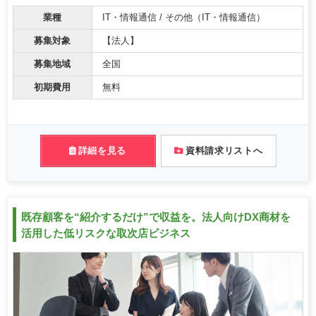
業種
IT・情報通信 / その他（IT・情報通信）
募集対象
【法人】
募集地域
全国
初期費用
無料
詳細を見る
資料請求リストへ
既存顧客を“紹介するだけ”で収益を。法人向けDX商材を
活用した低リスクな取次店ビジネス