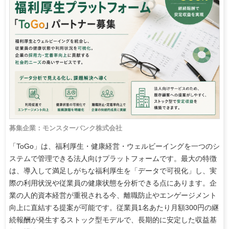
募集企業：モンスターバンク株式会社
「ToGo」は、福利厚生・健康経営・ウェルビーイングを一つのシ
ステムで管理できる法人向けプラットフォームです。最大の特徴
は、導入して満足しがちな福利厚生を「データで可視化」し、実
際の利用状況や従業員の健康状態を分析できる点にあります。企
業の人的資本経営が重視される今、離職防止やエンゲージメント
向上に直結する提案が可能です。従業員1名あたり月額300円の継
続報酬が発生するストック型モデルで、長期的に安定した収益基