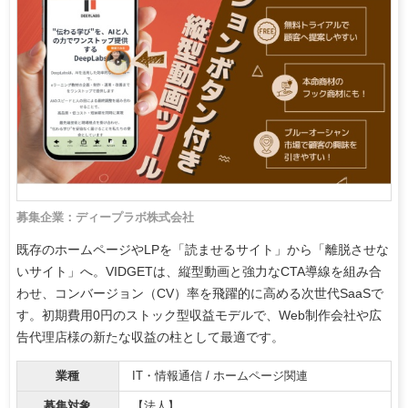
募集企業：ディープラボ株式会社
既存のホームページやLPを「読ませるサイト」から「離脱させな
いサイト」へ。VIDGETは、縦型動画と強力なCTA導線を組み合
わせ、コンバージョン（CV）率を飛躍的に高める次世代SaaSで
す。初期費用0円のストック型収益モデルで、Web制作会社や広
告代理店様の新たな収益の柱として最適です。
業種
IT・情報通信 / ホームページ関連
募集対象
【法人】