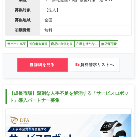
募集対象
【法人】
募集地域
全国
初期費用
無料
サポート充実
初心者大歓迎
商品に自信あり
在庫を持たない
無店舗可能
詳細を見る
資料請求リストへ
【成長市場】深刻な人手不足を解消する「サービスロボッ
ト」導入パートナー募集