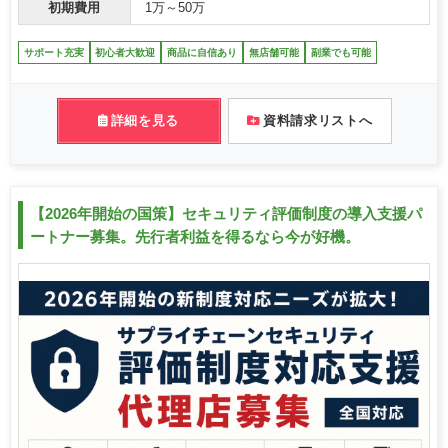
初期費用
1万～50万
サポート充実
初心者大歓迎
商品に自信あり
無店舗可能
副業でも可能
詳細を見る
資料請求リストへ
【2026年開始の国策】セキュリティ評価制度の導入支援パ
ートナー募集。先行者利益を得るなら今が好機。