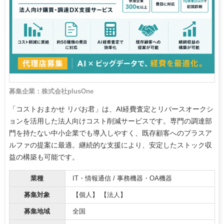
募集企業：株式会社plusOne
「コストおまかせ リバお君」は、AI経費査定とリバースオークシ
ョンを活用した法人向けコスト削減サービスです。専門の調達部
門を持たない中小企業でも導入しやすく、既存顧客へのプラスア
ルファの提案に最適。継続的な支援により、安定したストック収
益の構築も可能です。
業種
IT・情報通信 / 事務機器・OA機器
募集対象
【個人】 【法人】
募集地域
全国