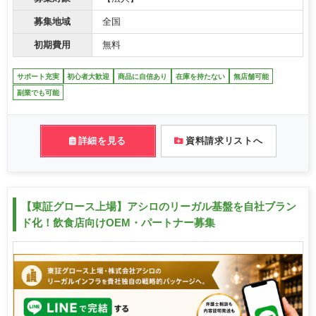
募集地域
全国
初期費用
無料
サポート充実
初心者大歓迎
商品に自信あり
在庫を持たない
無店舗可能
副業でも可能
詳細を見る
資料請求リストへ
【東証グロース上場】アシロのリーガル基盤を自社ブラン
ド化！飲食店向けOEM・パートナー募集