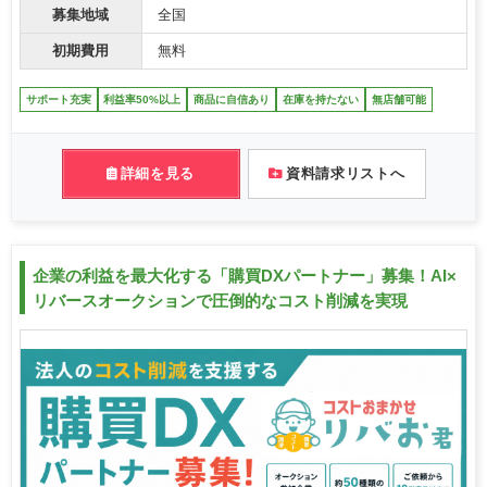
募集地域
全国
初期費用
無料
サポート充実
利益率50%以上
商品に自信あり
在庫を持たない
無店舗可能
詳細を見る
資料請求リストへ
企業の利益を最大化する「購買DXパートナー」募集！AI×
リバースオークションで圧倒的なコスト削減を実現