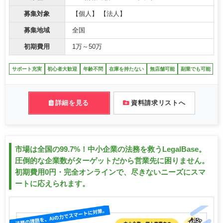
募集対象
【個人】 【法人】
募集地域
全国
初期費用
1万～50万
サポート充実
初心者大歓迎
年齢不問
在庫を持たない
無店舗可能
副業でも可能
詳細を見る
資料請求リストへ
市場は全国の99.7%！中小企業の法務を救うLegalBase。
圧倒的な企業数がターゲットだから営業先に困りません。
初期費用0円・完全オンラインで、尽きないニーズにスマ
ートに応えられます。