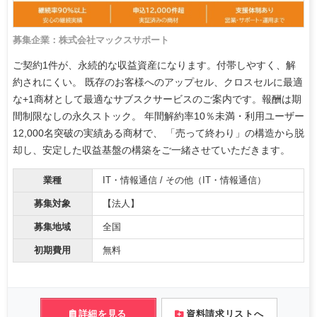
募集企業：株式会社マックスサポート
ご契約1件が、永続的な収益資産になります。付帯しやすく、解
約されにくい。 既存のお客様へのアップセル、クロスセルに最適
な+1商材として最適なサブスクサービスのご案内です。報酬は期
間制限なしの永久ストック。 年間解約率10％未満・利用ユーザー
12,000名突破の実績ある商材で、 「売って終わり」の構造から脱
却し、安定した収益基盤の構築をご一緒させていただきます。
業種
IT・情報通信 / その他（IT・情報通信）
募集対象
【法人】
募集地域
全国
初期費用
無料
詳細を見る
資料請求リストへ