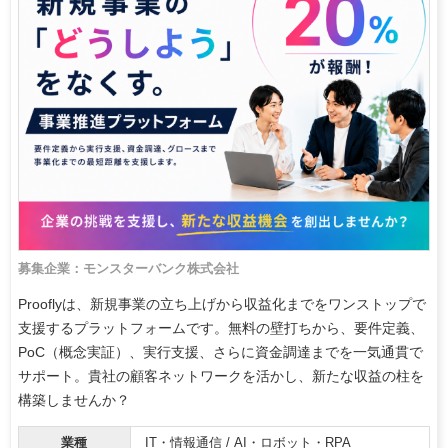
募集企業：モンスターバンク株式会社
Prooflyは、新規事業の立ち上げから収益化までをワンストップで
支援するプラットフォームです。無料の壁打ちから、要件定義、
PoC（概念実証）、実行支援、さらに資金調達までを一気通貫で
サポート。貴社の顧客ネットワークを活かし、新たな収益の柱を
構築しませんか？
業種
IT・情報通信 / AI・ロボット・RPA