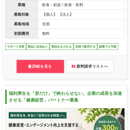
業種
飲食・娯楽 / 飲食・飲料
募集対象
【個人】 【法人】
募集地域
全国
初期費用
無料
サポート充実
商品に自信あり
商品を仕入れる
店頭で販売する
副業でも可能
詳細を見る
資料請求リストへ
福利厚生を「形だけ」で終わらせない。企業の成長を加速
させる「健康経営」パートナー募集