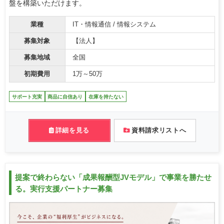
盤を構築いただけます。
業種
IT・情報通信 / 情報システム
募集対象
【法人】
募集地域
全国
初期費用
1万～50万
サポート充実
商品に自信あり
在庫を持たない
詳細を見る
資料請求リストへ
提案で終わらない「成果報酬型JVモデル」で事業を勝たせ
る。実行支援パートナー募集