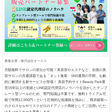
募集企業：株式会社オーエス
月額無料でサロンの宣伝が可能！美容室やエステなど、全国の美
容サロンの共通課題である「ネット集客・SNS運用の手間」を劇
的に解消する新サービスが登場！ 美容予約サイトBeauty Park運
営15年以上の実績とLINE認定代理店のノウハウを活かしたテンプ
レート型ツールのため、専門知識は不要です。無料トライアル可
能で年間12,000円～という圧倒的な低価格を強みに 、既存顧客へ
のクロスセルやリスクゼロのドアノック商材としてご活用いただ
けるパートナーを募集します。