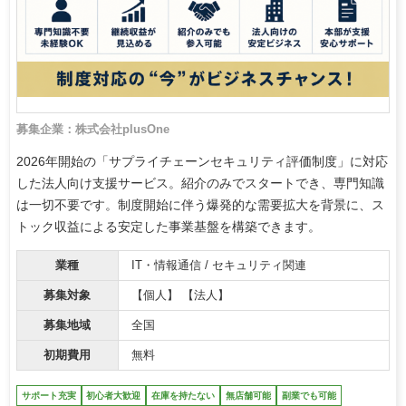
募集企業：株式会社plusOne
2026年開始の「サプライチェーンセキュリティ評価制度」に対応
した法人向け支援サービス。紹介のみでスタートでき、専門知識
は一切不要です。制度開始に伴う爆発的な需要拡大を背景に、ス
トック収益による安定した事業基盤を構築できます。
業種
IT・情報通信 / セキュリティ関連
募集対象
【個人】 【法人】
募集地域
全国
初期費用
無料
サポート充実
初心者大歓迎
在庫を持たない
無店舗可能
副業でも可能