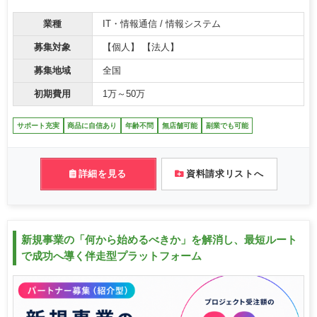
業種
IT・情報通信 / 情報システム
募集対象
【個人】 【法人】
募集地域
全国
初期費用
1万～50万
サポート充実
商品に自信あり
年齢不問
無店舗可能
副業でも可能
詳細を見る
資料請求リストへ
新規事業の「何から始めるべきか」を解消し、最短ルート
で成功へ導く伴走型プラットフォーム