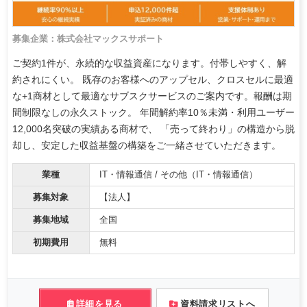
募集企業：株式会社マックスサポート
ご契約1件が、永続的な収益資産になります。付帯しやすく、解
約されにくい。 既存のお客様へのアップセル、クロスセルに最適
な+1商材として最適なサブスクサービスのご案内です。報酬は期
間制限なしの永久ストック。 年間解約率10％未満・利用ユーザー
12,000名突破の実績ある商材で、 「売って終わり」の構造から脱
却し、安定した収益基盤の構築をご一緒させていただきます。
業種
IT・情報通信 / その他（IT・情報通信）
募集対象
【法人】
募集地域
全国
初期費用
無料
詳細を見る
資料請求リストへ