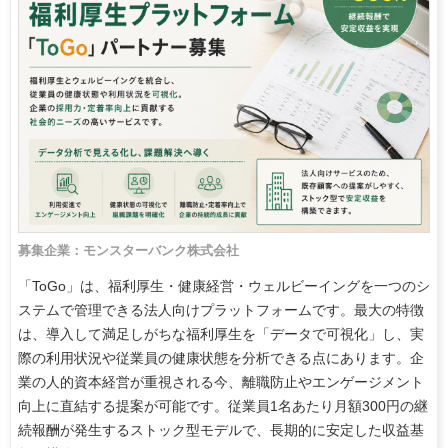
募集企業：モンスターバンク株式会社
「ToGo」は、福利厚生・健康経営・ウェルビーイングを一つのシ
ステムで管理できる法人向けプラットフォームです。最大の特徴
は、導入して満足しがちな福利厚生を「データで可視化」し、実
際の利用状況や従業員の健康状態を分析できる点にあります。企
業の人的資本経営が重視される今、離職防止やエンゲージメント
向上に直結する提案が可能です。従業員1名あたり月額300円の継
続報酬が発生するストック型モデルで、長期的に安定した収益基