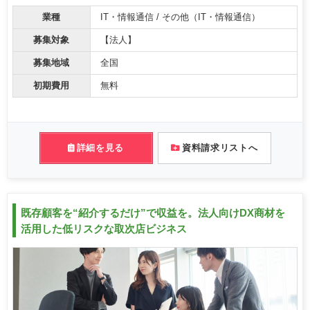
業種
IT・情報通信 / その他（IT・情報通信）
募集対象
【法人】
募集地域
全国
初期費用
無料
詳細を見る
資料請求リストへ
既存顧客を“紹介するだけ”で収益を。法人向けDX商材を
活用した低リスクな取次店ビジネス