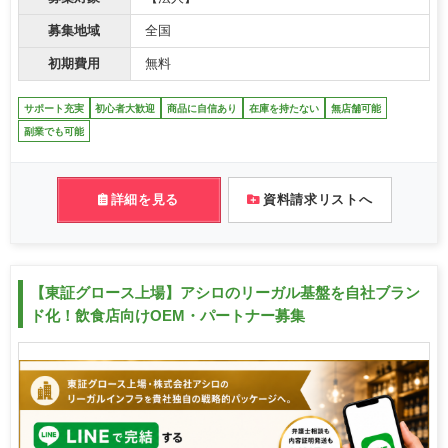
募集地域
全国
初期費用
無料
サポート充実
初心者大歓迎
商品に自信あり
在庫を持たない
無店舗可能
副業でも可能
詳細を見る
資料請求リストへ
【東証グロース上場】アシロのリーガル基盤を自社ブラン
ド化！飲食店向けOEM・パートナー募集