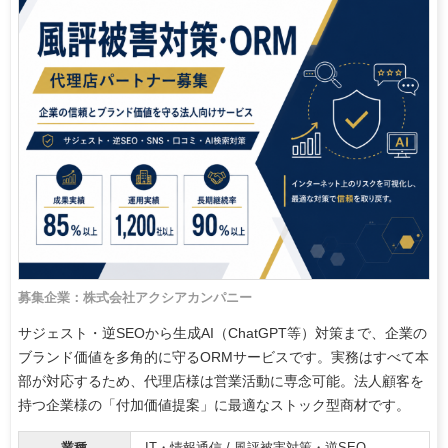
募集企業：株式会社アクシアカンパニー
サジェスト・逆SEOから生成AI（ChatGPT等）対策まで、企業の
ブランド価値を多角的に守るORMサービスです。実務はすべて本
部が対応するため、代理店様は営業活動に専念可能。法人顧客を
持つ企業様の「付加価値提案」に最適なストック型商材です。
業種
IT・情報通信 / 風評被害対策・逆SEO