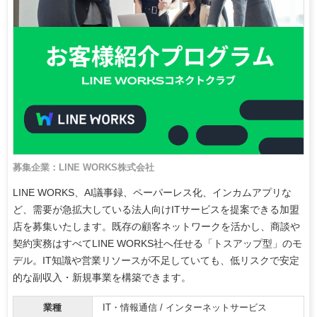
募集企業：LINE WORKS株式会社
LINE WORKS、AI議事録、ペーパーレス化、インカムアプリな
ど、需要が急拡大している法人向けITサービスを提案できる加盟
店を募集いたします。既存の顧客ネットワークを活かし、商談や
契約実務はすべてLINE WORKS社へ任せる「トスアップ型」のモ
デル。IT知識や営業リソースが不足していても、低リスクで安定
的な副収入・新規事業を構築できます。
業種
IT・情報通信 / インターネットサービス