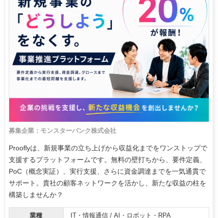
募集企業：モンスターバンク株式会社
Prooflyは、新規事業の立ち上げから収益化までをワンストップで
支援するプラットフォームです。無料の壁打ちから、要件定義、
PoC（概念実証）、実行支援、さらに資金調達までを一気通貫で
サポート。貴社の顧客ネットワークを活かし、新たな収益の柱を
構築しませんか？
業種
IT・情報通信 / AI・ロボット・RPA