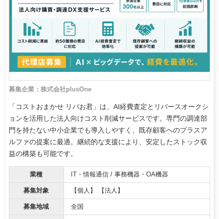
募集企業：株式会社plusOne
「コストおまかせ リバお君」は、AI経費査定とリバースオークシ
ョンを活用した法人向けコスト削減サービスです。専門の調達部
門を持たない中小企業でも導入しやすく、既存顧客へのプラスア
ルファの提案に最適。継続的な支援により、安定したストック収
益の構築も可能です。
業種
IT・情報通信 / 事務機器・OA機器
募集対象
【個人】 【法人】
募集地域
全国