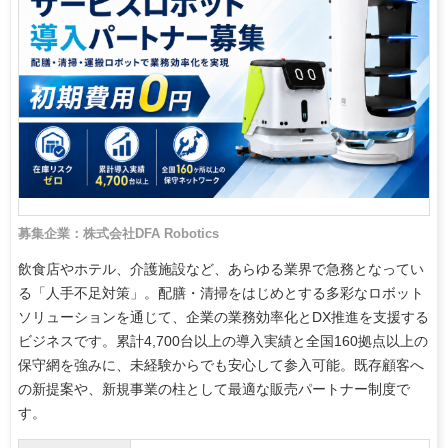
募集企業：株式会社DFA Robotics
飲食店やホテル、介護施設など、あらゆる業界で急務となってい
る「人手不足対策」。配膳・清掃をはじめとする多彩なロボット
ソリューションを通じて、企業の業務効率化とDX推進を支援する
ビジネスです。累計4,700台以上の導入実績と全国160拠点以上の
保守網を強みに、未経験からでも安心して参入可能。既存顧客へ
の新提案や、新規事業の柱として最適な販売パートナー制度で
す。