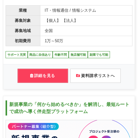
業種
IT・情報通信 / 情報システム
募集対象
【個人】 【法人】
募集地域
全国
初期費用
1万～50万
サポート充実
商品に自信あり
年齢不問
無店舗可能
副業でも可能
詳細を見る
資料請求リストへ
新規事業の「何から始めるべきか」を解消し、最短ルート
で成功へ導く伴走型プラットフォーム