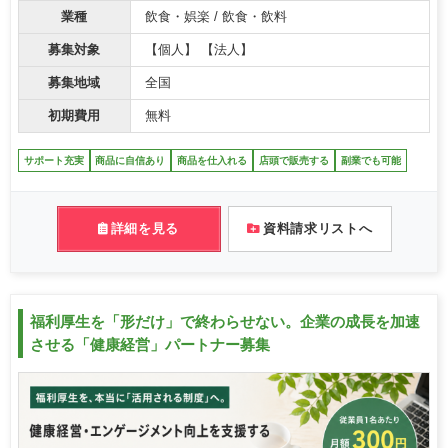
業種
飲食・娯楽 / 飲食・飲料
募集対象
【個人】 【法人】
募集地域
全国
初期費用
無料
サポート充実
商品に自信あり
商品を仕入れる
店頭で販売する
副業でも可能
詳細を見る
資料請求リストへ
福利厚生を「形だけ」で終わらせない。企業の成長を加速
させる「健康経営」パートナー募集