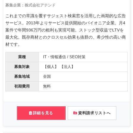
募集企業：株式会社アテンド
これまでの常識を覆すサジェスト検索窓を活用した画期的な広告
サービス。2013年よりサービス提供開始のパイオニア企業。月4
案件で年間936万円の粗利も実現可能。ストック型収益でLTVを
最大化。既存商材とのクロスセル効果も抜群の、希少性の高い商
材です。
業種
IT・情報通信 / SEO対策
募集対象
【個人】 【法人】
募集地域
全国
初期費用
無料
詳細を見る
資料請求リストへ