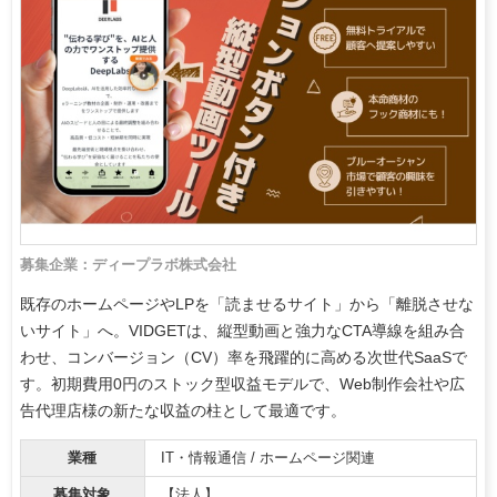
募集企業：ディープラボ株式会社
既存のホームページやLPを「読ませるサイト」から「離脱させな
いサイト」へ。VIDGETは、縦型動画と強力なCTA導線を組み合
わせ、コンバージョン（CV）率を飛躍的に高める次世代SaaSで
す。初期費用0円のストック型収益モデルで、Web制作会社や広
告代理店様の新たな収益の柱として最適です。
業種
IT・情報通信 / ホームページ関連
募集対象
【法人】