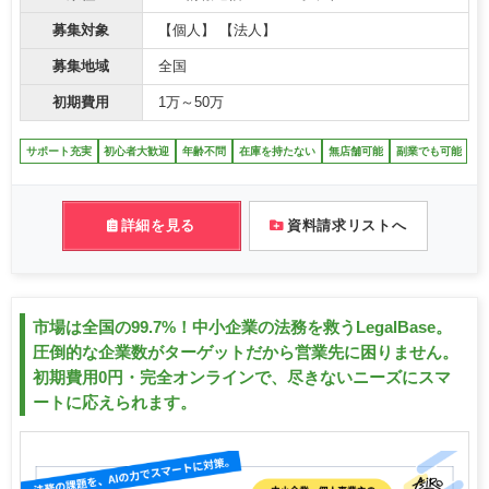
募集対象
【個人】 【法人】
募集地域
全国
初期費用
1万～50万
サポート充実
初心者大歓迎
年齢不問
在庫を持たない
無店舗可能
副業でも可能
詳細を見る
資料請求リストへ
市場は全国の99.7%！中小企業の法務を救うLegalBase。
圧倒的な企業数がターゲットだから営業先に困りません。
初期費用0円・完全オンラインで、尽きないニーズにスマ
ートに応えられます。