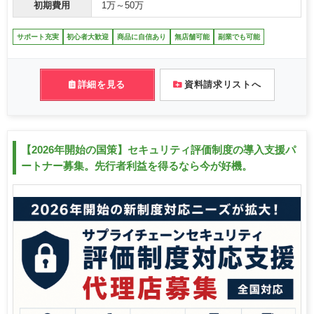
初期費用
1万～50万
サポート充実
初心者大歓迎
商品に自信あり
無店舗可能
副業でも可能
詳細を見る
資料請求リストへ
【2026年開始の国策】セキュリティ評価制度の導入支援パ
ートナー募集。先行者利益を得るなら今が好機。