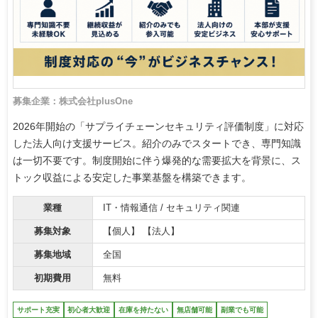
募集企業：株式会社plusOne
2026年開始の「サプライチェーンセキュリティ評価制度」に対応
した法人向け支援サービス。紹介のみでスタートでき、専門知識
は一切不要です。制度開始に伴う爆発的な需要拡大を背景に、ス
トック収益による安定した事業基盤を構築できます。
業種
IT・情報通信 / セキュリティ関連
募集対象
【個人】 【法人】
募集地域
全国
初期費用
無料
サポート充実
初心者大歓迎
在庫を持たない
無店舗可能
副業でも可能