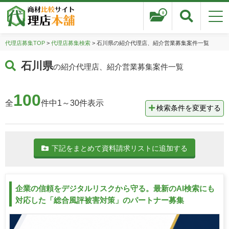
0
代理店募集TOP
>
代理店募集検索
> 石川県の紹介代理店、紹介営業募集案件一覧
石川県
の紹介代理店、紹介営業募集案件一覧
100
全
件中1～30件表示
検索条件を変更する
下記をまとめて資料請求リストに追加する
企業の信頼をデジタルリスクから守る。最新のAI検索にも
対応した「総合風評被害対策」のパートナー募集