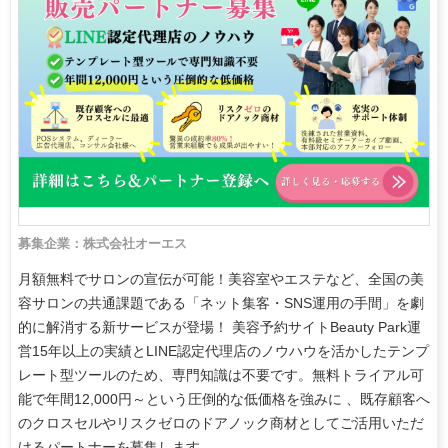
募集企業：株式会社オーエス
月額無料でサロンの宣伝が可能！美容室やエステなど、全国の美
容サロンの共通課題である「ネット集客・SNS運用の手間」を劇
的に解消する新サービスが登場！ 美容予約サイトBeauty Park運
営15年以上の実績とLINE認定代理店のノウハウを活かしたテンプ
レート型ツールのため、専門知識は不要です。無料トライアル可
能で年間12,000円～という圧倒的な低価格を強みに 、既存顧客へ
のクロスセルやリスクゼロのドアノック商材としてご活用いただ
けるパートナーを募集します。