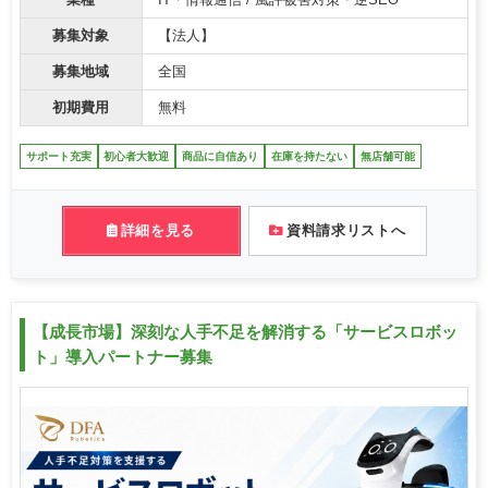
募集対象
【法人】
募集地域
全国
初期費用
無料
サポート充実
初心者大歓迎
商品に自信あり
在庫を持たない
無店舗可能
詳細を見る
資料請求リストへ
【成長市場】深刻な人手不足を解消する「サービスロボッ
ト」導入パートナー募集