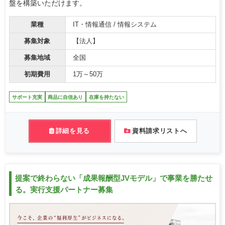
盤を構築いただけます。
業種
IT・情報通信 / 情報システム
募集対象
【法人】
募集地域
全国
初期費用
1万～50万
サポート充実
商品に自信あり
在庫を持たない
詳細を見る
資料請求リストへ
提案で終わらない「成果報酬型JVモデル」で事業を勝たせ
る。実行支援パートナー募集