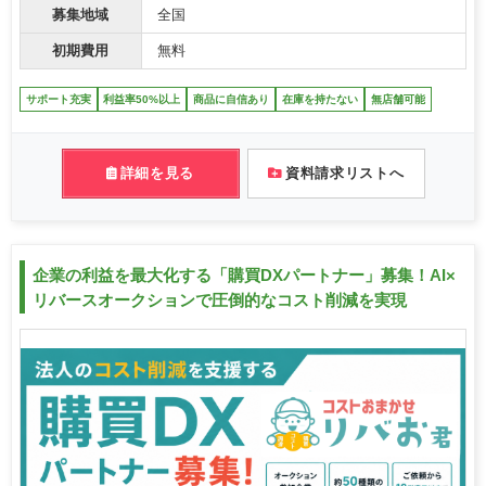
募集地域
全国
初期費用
無料
サポート充実
利益率50%以上
商品に自信あり
在庫を持たない
無店舗可能
詳細を見る
資料請求リストへ
企業の利益を最大化する「購買DXパートナー」募集！AI×
リバースオークションで圧倒的なコスト削減を実現