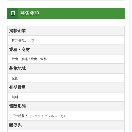
募集要項
掲載企業
株式会社シュウ
業種・商材
飲食・娯楽 / 飲食・飲料
募集地域
全国
初期費用
無料
報酬形態
「一時収入（ショットビジネス）あり」
販促先