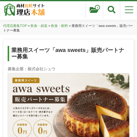
0
代理店募集TOP
>
飲食・娯楽
>
飲食・飲料
> 業務用スイーツ「awa sweets」販売パー
トナー募集
業務用スイーツ「awa sweets」販売パートナ
ー募集
募集企業：株式会社シュウ