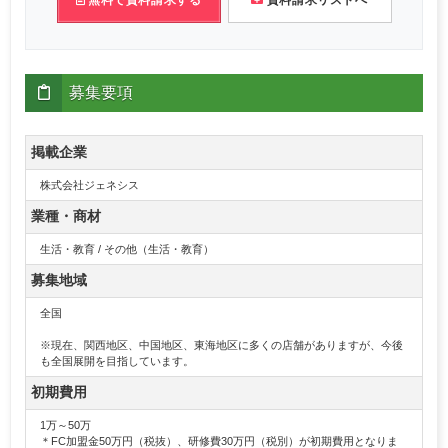
無料で資料請求する
資料請求リストへ
募集要項
掲載企業
株式会社ジェネシス
業種・商材
生活・教育 / その他（生活・教育）
募集地域
全国
※現在、関西地区、中国地区、東海地区に多くの店舗がありますが、今後
も全国展開を目指しています。
初期費用
1万～50万
＊FC加盟金50万円（税抜）、研修費30万円（税別）が初期費用となりま