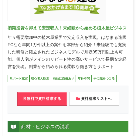
初期投資を抑えて安定収入！未経験から始める植木屋ビジネス
年々需要増加中の植木屋業界で安定収入を実現。はなまる造園
FCなら年間1万件以上の案件を本部から紹介！未経験でも充実
した研修と確立されたビジネスモデルで月収95万円以上も可
能。個人宅がメインのリピート性の高いサービスで長期安定経
営を実現。副業から始められる柔軟な働き方もサポート！
サポート充実
初心者大歓迎
商品に自信あり
年齢不問
手に職をつける
無料で資料請求する
資料請求リストへ
商材・ビジネスの説明