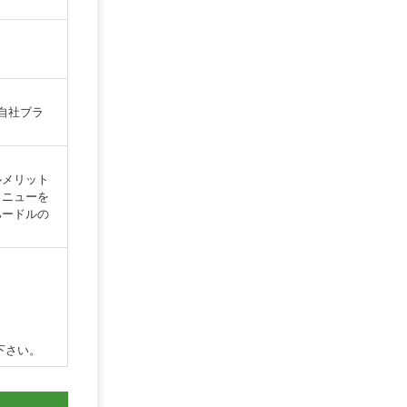
自社ブラ
ルメリット
メニューを
ハードルの
下さい。