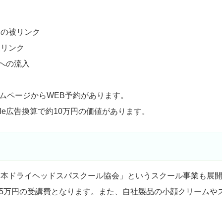
らの被リンク
被リンク
への流入
ームページからWEB予約があります。
gle広告換算で約10万円の価値があります。
日本ドライヘッドスパスクール協会」というスクール事業も展
15万円の受講費となります。また、自社製品の小顔クリームや