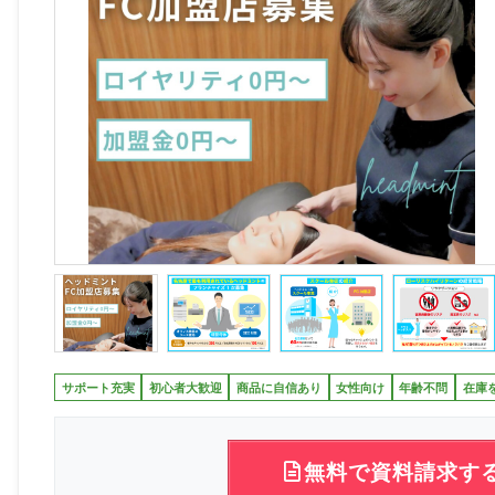
サポート充実
初心者大歓迎
商品に自信あり
女性向け
年齢不問
在庫
無料で資料請求す