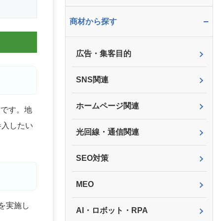
−
商材から探す
広告・集客目的
SNS関連
ホームページ関連
スです。地
参入したい
光回線・通信関連
SEO対策
MEO
を実施し
AI・ロボット・RPA