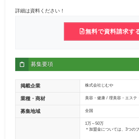
詳細は資料ください！
無料で資料請求す
募集要項
株式会社じむや
掲載企業
美容・健康 / 理美容・エステ
業種・商材
全国
募集地域
1万～50万
＊加盟金については、3つの