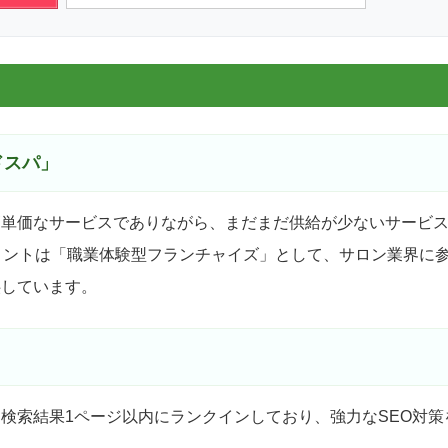
ドスパ」
高単価なサービスでありながら、まだまだ供給が少ないサービ
ドミントは「職業体験型フランチャイズ」として、サロン業界に
供しています。
検索結果1ページ以内にランクインしており、強力なSEO対策