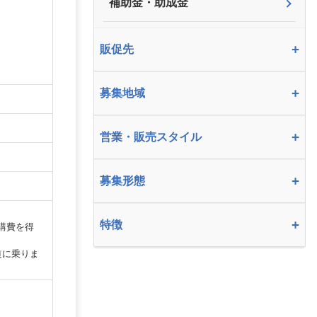
補助金・助成金
+
販促先
+
募集地域
+
営業・販売スタイル
+
募集形態
+
特徴
受講費を得
道に乗りま