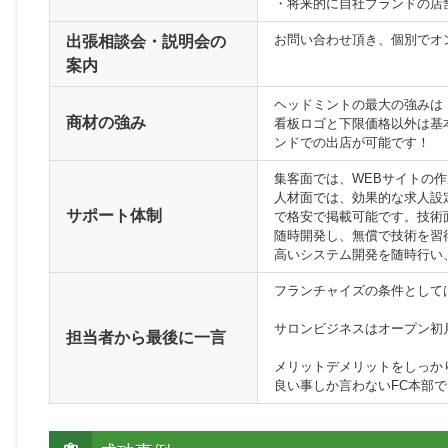
・将来的に自社ブランドの店
お問い合わせ頂き、個別でオ
出張相談会・説明会の
案内
ヘッドミントの最大の強みは
商材の強み
看板ロゴと下限価格以外は基
ンドでの出店が可能です！
集客面では、WEBサイトの作
人材面では、効果的な求人設
サポート体制
で格安で掲載可能です。技術
随時開発し、無償で技術を習
高いシステム開発を随時行い
フランチャイズの条件として
サロンビジネスはオープン初
担当者から最後に一言
メリットデメリットをしっか
良い事しか言わないFC本部