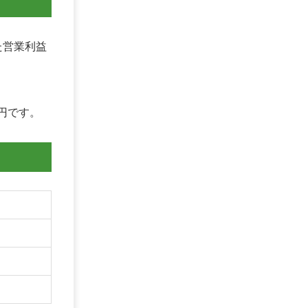
た営業利益
0円です。