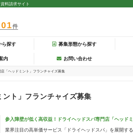
す資料請求サイト
301
件
から探す
募集形態から探す
案内
お問い合わせ
門店「ヘッドミント」フランチャイズ募集
ミント」フランチャイズ募集
参入障壁が低く高収益！ドライヘッドスパ専門店「ヘッドミ
業界注目の高単価サービス「ドライヘッドスパ」を展開す