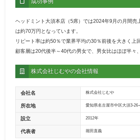
成功事例
ヘッドミント大須本店（5席）では2024年9月の月間売
は約70万円となっています。
リピート率は約50％で業界平均の30％前後を大きく上
顧客層は20代後半～40代の男女で、男女比はほぼ半々、月間
株式会社じむやの会社情報
株式会社じむや
会社名
愛知県名古屋市中区大須3-26-
所在地
2012年
設立
堀田直義
代表者