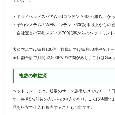
ています。
・ドライヘッドスパのWEBコンテンツ400記事以上か
・予約システムのWEBコンテンツ600記事以上からの
・自社運営の育毛メディア700記事からのヘッドミント
大須本店では毎月100件、岐阜店では毎月60件程がホ
全店舗合計で月間52,500PVの訪問があり、これはGoo
複数の収益源
ヘッドミントでは、通常のサロン施術だけでなく、「
す。毎月5名前後の方からの申込があり、1人15時間で
品を格安で仕入れ販売することも可能です。