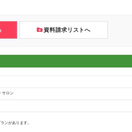
る
資料請求リストへ
・サロン
プランがあります。