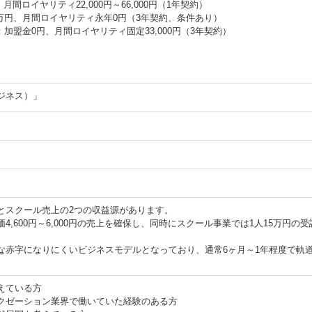
間ロイヤリティ22,000円～66,000円（1年契約）
0万円、月間ロイヤリティ永年0円（3年契約、条件あり）
加盟金0円、月間ロイヤリティ固定33,000円（3年契約）
ジネス）」
とスクール売上の2つの収益源があります。
,600円～6,000円の売上を確保し、同時にスクール事業では1人15万円の
な赤字になりにくいビジネスモデルとなっており、通常6ヶ月～1年程度で軌
えている方
クゼーション業界で働いていた経験のある方