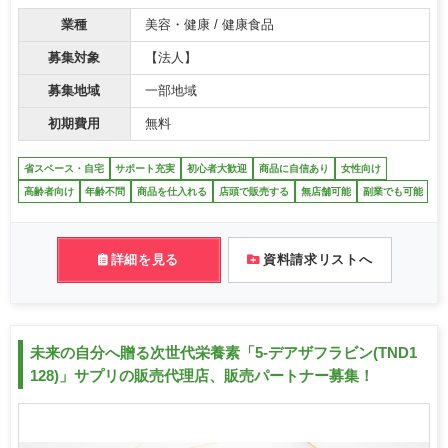
業種
美容・健康 / 健康食品
募集対象
【法人】
募集地域
一部地域
初期費用
無料
省スペース・自宅
サポート充実
初心者大歓迎
商品に自信あり
女性向け
高齢者向け
年齢不問
商品を仕入れる
店頭で販売する
無店舗可能
副業でも可能
詳細を見る
資料請求リストへ
未来の自分へ贈る次世代栄養素「5-デアザフラビン(TND1
128)」サプリの販売代理店、販売パートナー募集！