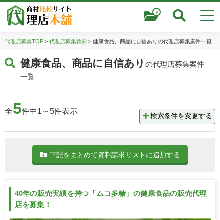
0
代理店募集TOP
>
代理店募集検索
> 健康食品、商品に自信ありの代理店募集案件一覧
健康食品、商品に自信あり
の代理店募集案件
一覧
5
全
件中1～5件表示
検索条件を変更する
下記をまとめて資料請求リストに追加する
40年の販売実績を持つ「ムコ多糖」の健康食品の販売代理
店を募集！