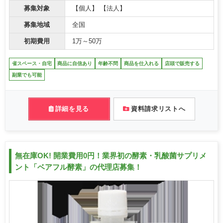
募集対象
【個人】 【法人】
募集地域
全国
初期費用
1万～50万
省スペース・自宅
商品に自信あり
年齢不問
商品を仕入れる
店頭で販売する
副業でも可能
詳細を見る
資料請求リストへ
無在庫OK! 開業費用0円！業界初の酵素・乳酸菌サプリメ
ント「ベアフル酵素」の代理店募集！