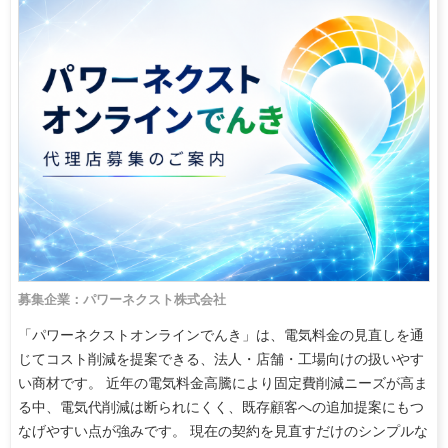
募集企業：パワーネクスト株式会社
「パワーネクストオンラインでんき」は、電気料金の見直しを通
じてコスト削減を提案できる、法人・店舗・工場向けの扱いやす
い商材です。 近年の電気料金高騰により固定費削減ニーズが高ま
る中、電気代削減は断られにくく、既存顧客への追加提案にもつ
なげやすい点が強みです。 現在の契約を見直すだけのシンプルな