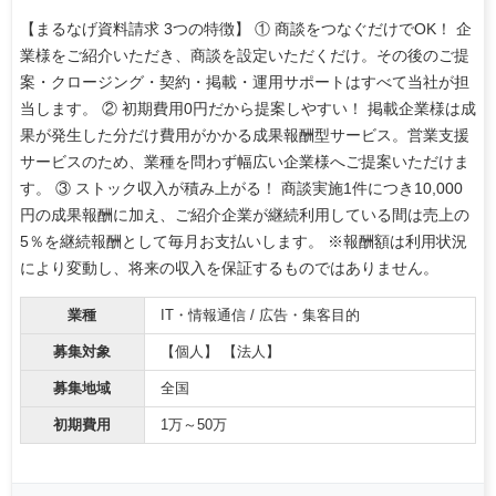
【まるなげ資料請求 3つの特徴】 ① 商談をつなぐだけでOK！ 企
業様をご紹介いただき、商談を設定いただくだけ。その後のご提
案・クロージング・契約・掲載・運用サポートはすべて当社が担
当します。 ② 初期費用0円だから提案しやすい！ 掲載企業様は成
果が発生した分だけ費用がかかる成果報酬型サービス。営業支援
サービスのため、業種を問わず幅広い企業様へご提案いただけま
す。 ③ ストック収入が積み上がる！ 商談実施1件につき10,000
円の成果報酬に加え、ご紹介企業が継続利用している間は売上の
5％を継続報酬として毎月お支払いします。 ※報酬額は利用状況
により変動し、将来の収入を保証するものではありません。
業種
IT・情報通信 / 広告・集客目的
募集対象
【個人】 【法人】
募集地域
全国
初期費用
1万～50万