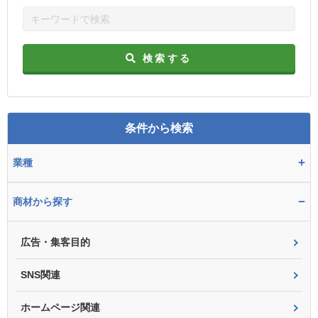
検索する
条件から検索
+
業種
−
商材から探す
広告・集客目的
SNS関連
ホームページ関連