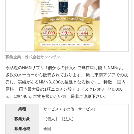
募集企業：株式会社サンヘヴン
今話題のNMNサプリ 1個からの仕入れで無在庫可能！ NMNは、
多数のメーカーから販売されております。 既に東南アジアでの販
売し、実績があるNMN31800の後進となる物です。 特徴 ・国内
原料 ・国内最大級の1瓶ニコチン酸アミドヌクレオチド40,000
㎎、1粒440㎎ 本物を扱いたい方、是非ご連絡下さい。
業種
サービス / その他（サービス）
募集対象
【個人】 【法人】
募集地域
全国