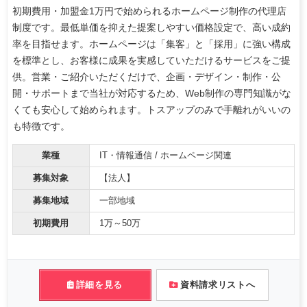
初期費用・加盟金1万円で始められるホームページ制作の代理店
制度です。最低単価を抑えた提案しやすい価格設定で、高い成約
率を目指せます。ホームページは「集客」と「採用」に強い構成
を標準とし、お客様に成果を実感していただけるサービスをご提
供。営業・ご紹介いただくだけで、企画・デザイン・制作・公
開・サポートまで当社が対応するため、Web制作の専門知識がな
くても安心して始められます。トスアップのみで手離れがいいの
も特徴です。
業種
IT・情報通信 / ホームページ関連
募集対象
【法人】
募集地域
一部地域
初期費用
1万～50万
詳細を見る
資料請求リストへ