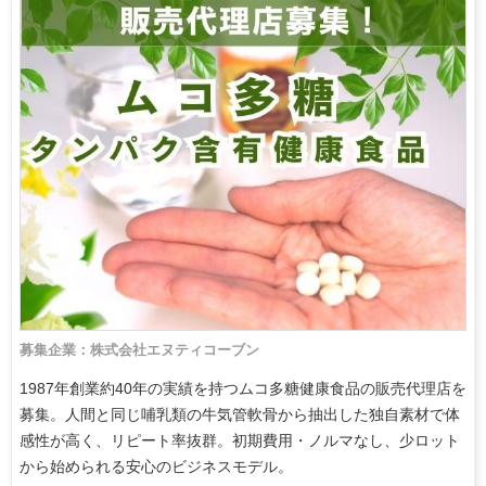
募集企業：株式会社エヌティコーブン
1987年創業約40年の実績を持つムコ多糖健康食品の販売代理店を
募集。人間と同じ哺乳類の牛気管軟骨から抽出した独自素材で体
感性が高く、リピート率抜群。初期費用・ノルマなし、少ロット
から始められる安心のビジネスモデル。