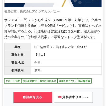
募集企業：株式会社アクシアカンパニー
サジェスト・逆SEOから生成AI（ChatGPT等）対策まで、企業の
ブランド価値を多角的に守るORMサービスです。実務はすべて本
部が対応するため、代理店様は営業活動に専念可能。法人顧客を
持つ企業様の「付加価値提案」に最適なストック型商材です。
業種
IT・情報通信 / 風評被害対策・逆SEO
募集対象
【法人】
募集地域
全国
初期費用
無料
サポート充実
初心者大歓迎
商品に自信あり
在庫を持たない
無店舗可能
詳細を見る
資料請求リストへ