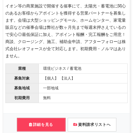
イオン等の商業施設で開催する催事にて、太陽光・蓄電池に関心
のあるお客様からアポイントを獲得する営業パートナーを募集し
ます。会場は大型ショッピングモール、ホームセンター、家電量
販店などの催事会場は弊社が数ヶ月先まで毎週末押さえているの
で安心◎最低保証に加え、アポイント報酬・完工報酬をご用意！
商談、クロージング、施工、補助金申請、アフターフォローは株
式会社レオフォースが全て対応します。初期費用・ノルマはあり
ません。
業種
環境ビジネス / 蓄電池
募集対象
【個人】 【法人】
募集地域
一部地域
初期費用
無料
詳細を見る
資料請求リストへ