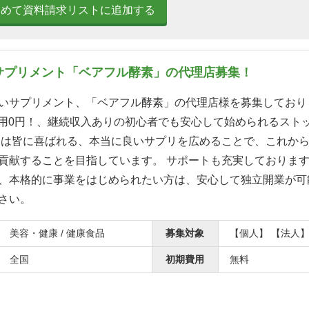
とめて資料請求リストに追加する
菌サプリメント「ベアフル酵素」の代理店募集！
いサプリメント、「ベアフル酵素」の代理店様を募集しており
業費用0円！、継続収入ありの初心者でも安心して始められるスト
ちは皆に喜ばれる、本当に良いサプリを広めることで、これか
貢献することを目指しています。 サポートも充実しておりま
、本格的に事業をはじめられたい方は、安心して独立開業が可
さい。
美容・健康 / 健康食品
募集対象
【個人】 【法人
全国
初期費用
無料