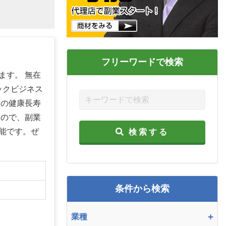
フリーワードで検索
ます。 無在
ックビジネス
らの健康長寿
すので、副業
能です。ぜ
検索する
】
条件から検索
+
業種