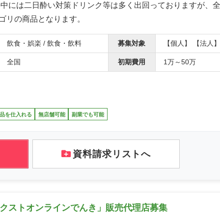
の中には二日酔い対策ドリンク等は多く出回っておりますが、
ゴリの商品となります。
飲食・娯楽 / 飲食・飲料
募集対象
【個人】 【法人
全国
初期費用
1万～50万
品を仕入れる
無店舗可能
副業でも可能
資料請求リストへ
ネクストオンラインでんき」販売代理店募集