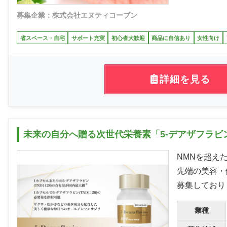
募集企業：株式会社エヌティコーブン
省スペース・自宅
サポート充実
初心者大歓迎
商品に自信あり
女性向け
詳細を見る
未来の自分へ贈る次世代栄養素「5-デアザフラビン
NMNを超えた
先端の美容・健康
募集しており
業種