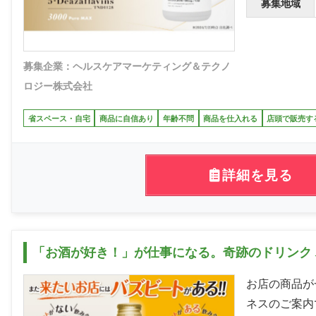
募集地域
募集企業：ヘルスケアマーケティング＆テクノ
ロジー株式会社
省スペース・自宅
商品に自信あり
年齢不問
商品を仕入れる
店頭で販売す
詳細を見る
「お酒が好き！」が仕事になる。奇跡のドリンク 
お店の商品が
ネスのご案内