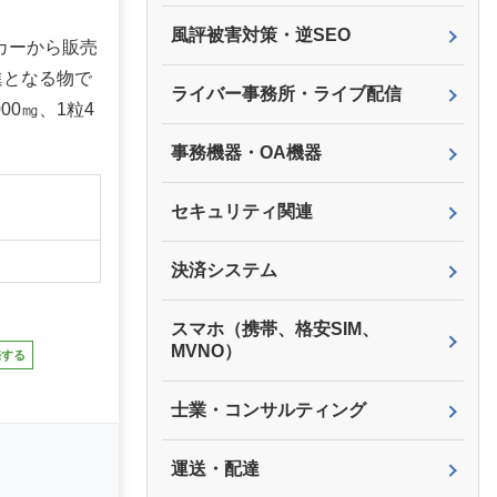
風評被害対策・逆SEO
カーから販売
進となる物で
ライバー事務所・ライブ配信
00㎎、1粒4
事務機器・OA機器
】
セキュリティ関連
決済システム
スマホ（携帯、格安SIM、
MVNO）
売する
士業・コンサルティング
運送・配達