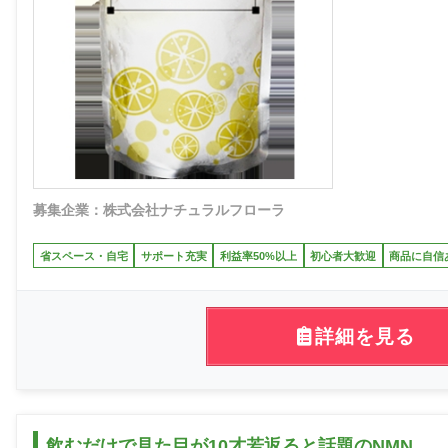
募集企業：株式会社ナチュラルフローラ
省スペース・自宅
サポート充実
利益率50%以上
初心者大歓迎
商品に自信
詳細を見る
飲むだけで見た目が10才若返ると話題のNMN