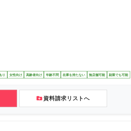
あり
女性向け
高齢者向け
年齢不問
在庫を持たない
無店舗可能
副業でも可能
資料請求リストへ