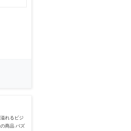
の溢れるビジ
の商品 バズ