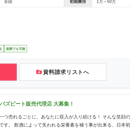
全国
初期費用
1万～50万
る
副業でも可能
資料請求リストへ
バズビート販売代理店 大募集！
一つ売れるごとに、あなたに収入が入り続ける！ そんな笑顔
です。 飲酒によって失われる栄養素を補う事が出来る、日本初