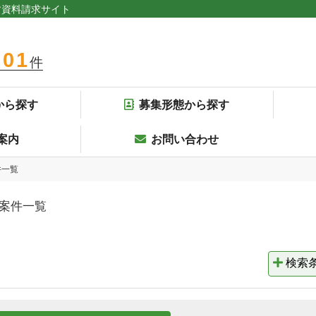
す資料請求サイト
301
件
から探す
募集形態から探す
案内
お問い合わせ
件一覧
案件一覧
検索