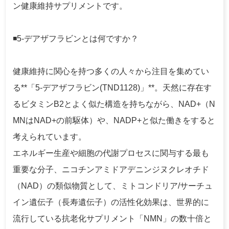
ン健康維持サプリメントです。
◾️5-デアザフラビンとは何ですか？
健康維持に関心を持つ多くの人々から注目を集めてい
る**「5-デアザフラビン(TND1128)」**。天然に存在す
るビタミンB2とよく似た構造を持ちながら、NAD+（N
MNはNAD+の前駆体）や、NADP+と似た働きをすると
考えられています。
エネルギー生産や細胞の代謝プロセスに関与する最も
重要な分子、ニコチンアミドアデニンジヌクレオチド
（NAD）の類似物質として、ミトコンドリア/サーチュ
イン遺伝子（長寿遺伝子）の活性化効果は、世界的に
流行している抗老化サプリメント「NMN」の数十倍と