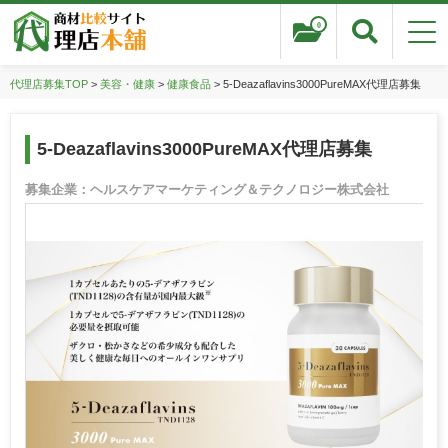
0
代理店募集TOP
>
美容・健康
>
健康食品
> 5-Deazaflavins3000PureMAX代理店募集
5-Deazaflavins3000PureMAX代理店募集
募集企業：ヘルスケアマーケティング＆テクノロジー株式会社