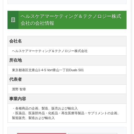
ヘルスケアマーケティング＆テクノロジー株式
会社の会社情報
会社名
ヘルスケアマーケティング＆テクノロジー株式会社
所在地
東京都港区北青山1-4-5 Vort青山一丁目Duals 501
代表者
濱野 智章
事業内容
・各種商品の企画、製造、販売および輸出入
・医薬品、医薬部外品・化粧品・再生医療等製品・サプリメントの企画、
製造販売、製造および輸出入