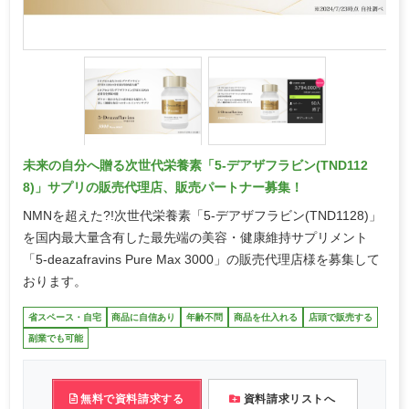
未来の自分へ贈る次世代栄養素「5-デアザフラビン(TND112
8)」サプリの販売代理店、販売パートナー募集！
NMNを超えた?!次世代栄養素「5-デアザフラビン(TND1128)」
を国内最大量含有した最先端の美容・健康維持サプリメント
「5-deazafravins Pure Max 3000」の販売代理店様を募集して
おります。
省スペース・自宅
商品に自信あり
年齢不問
商品を仕入れる
店頭で販売する
副業でも可能
無料で資料請求する
資料請求リストへ