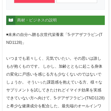
商材・ビジネスの説明
◾️未来の自分へ贈る次世代栄養素「5-デアザフラビン(T
ND1128)」
いつまでも若々しく、元気でいたい。その思いは誰し
もが抱くものです。 しかし、加齢とともに起こる身体
の変化に戸惑いを感じる方も少なくないのではないで
しょうか。 そういった課題感を抱えている方、様々な
サプリメントを試してきたけれどイマイチ効果を実感
できていない方へ向けて、5-デアザフラビン(TND1128)
と希少な健康成分を配合した、最先端のオールインワ