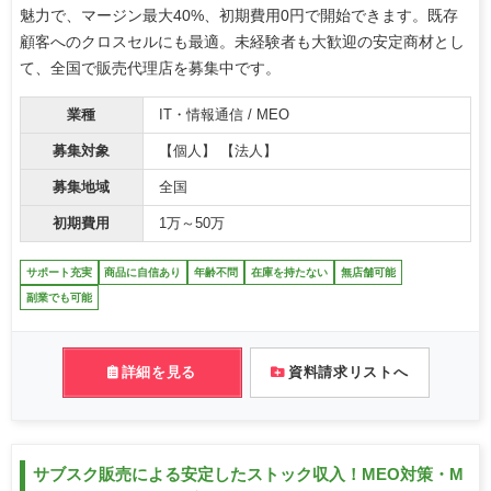
魅力で、マージン最大40%、初期費用0円で開始できます。既存
顧客へのクロスセルにも最適。未経験者も大歓迎の安定商材とし
て、全国で販売代理店を募集中です。
業種
IT・情報通信 / MEO
募集対象
【個人】 【法人】
募集地域
全国
初期費用
1万～50万
サポート充実
商品に自信あり
年齢不問
在庫を持たない
無店舗可能
副業でも可能
詳細を見る
資料請求リストへ
サブスク販売による安定したストック収入！MEO対策・M