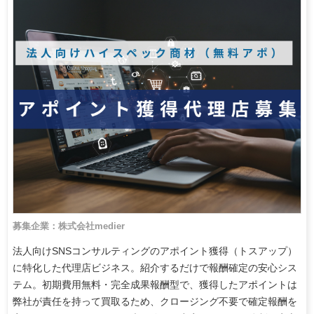
募集企業：株式会社medier
法人向けSNSコンサルティングのアポイント獲得（トスアップ）
に特化した代理店ビジネス。紹介するだけで報酬確定の安心シス
テム。初期費用無料・完全成果報酬型で、獲得したアポイントは
弊社が責任を持って買取るため、クロージング不要で確定報酬を