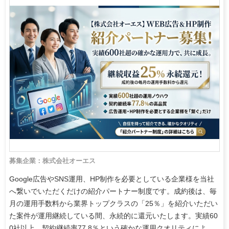
募集企業：株式会社オーエス
Google広告やSNS運用、HP制作を必要としている企業様を当社
へ繋いでいただくだけの紹介パートナー制度です。成約後は、毎
月の運用手数料から業界トップクラスの「25％」を紹介いただい
た案件が運用継続している間、永続的に還元いたします。実績60
0社以上、契約継続率77.8％という確かな運用クオリティによ