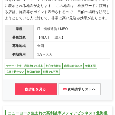
に表示される地図があります。 この地図は、検索ワードに該当す
る店舗、施設等がポイント表示されるので、 目的の場所を訪問し
ようとしている人に対して、非常に高い見込み効果があります。
業種
IT・情報通信 / MEO
募集対象
【個人】 【法人】
募集地域
全国
初期費用
1万～50万
サポート充実
利益率50%以上
初心者大歓迎
商品に自信あり
年齢不問
在庫を持たない
無店舗可能
副業でも可能
詳細を見る
資料請求リストへ
ニューヨーク生まれの高利益率メディアビジネス!! 北海道