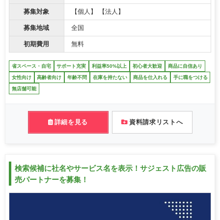
募集対象
【個人】 【法人】
募集地域
全国
初期費用
無料
省スペース・自宅
サポート充実
利益率50%以上
初心者大歓迎
商品に自信あり
女性向け
高齢者向け
年齢不問
在庫を持たない
商品を仕入れる
手に職をつける
無店舗可能
詳細を見る
資料請求リストへ
検索候補に社名やサービス名を表示！サジェスト広告の販
売パートナーを募集！