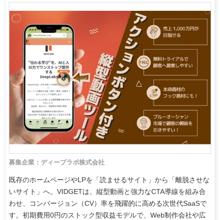
募集企業：ディープラボ株式会社
既存のホームページやLPを「読ませるサイト」から「離脱させな
いサイト」へ。VIDGETは、縦型動画と強力なCTA導線を組み合
わせ、コンバージョン（CV）率を飛躍的に高める次世代SaaSで
す。初期費用0円のストック型収益モデルで、Web制作会社や広