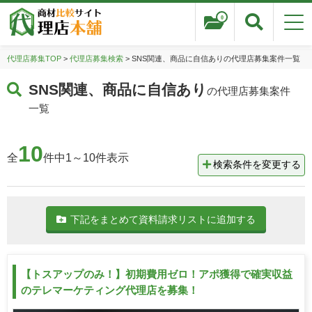
0
代理店募集TOP
>
代理店募集検索
> SNS関連、商品に自信ありの代理店募集案件一覧
SNS関連、商品に自信あり
の代理店募集案件
一覧
10
全
件中1～10件表示
検索条件を変更する
下記をまとめて資料請求リストに追加する
【トスアップのみ！】初期費用ゼロ！アポ獲得で確実収益
のテレマーケティング代理店を募集！