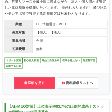
め、営業リソースを最小限に抑えながら、法人・個人問わず安定
した収益基盤を構築いただけます。 ※恐れ入りますが、飛び込み
やテレアポ等で獲得する新規顧客は対象外となります。
業種
IT・情報通信 / MEO
募集対象
【個人】 【法人】
募集地域
全国
初期費用
無料
サポート充実
初心者大歓迎
商品に自信あり
在庫を持たない
無店舗可能
副業でも可能
詳細を見る
資料請求リストへ
【AI×MEO対策】上位表示率93.7%の圧倒的成果！ストッ