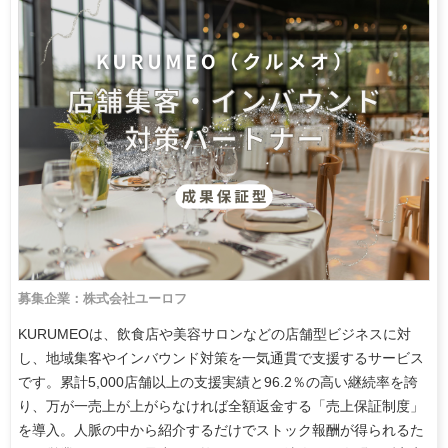
募集企業：株式会社ユーロフ
KURUMEOは、飲食店や美容サロンなどの店舗型ビジネスに対
し、地域集客やインバウンド対策を一気通貫で支援するサービス
です。累計5,000店舗以上の支援実績と96.2％の高い継続率を誇
り、万が一売上が上がらなければ全額返金する「売上保証制度」
を導入。人脈の中から紹介するだけでストック報酬が得られるた