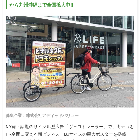
から九州沖縄まで全国拡大中!!
募集企業：株式会社アディッドバリュー
NY発・話題のサイクル型広告「ヴェロトレーラー」で、街ナカを
PR空間に変える新ビジネス！B0サイズの巨大ポスターを搭載