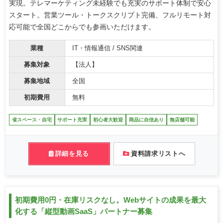
実現。テレマーケティング未経験でも充実のサポート体制で安心
スタート。営業ツール・トークスクリプト完備、フルリモート対
応可能で全国どこからでも参画いただけます。
業種
IT・情報通信 / SNS関連
募集対象
【法人】
募集地域
全国
初期費用
無料
省スペース・自宅
サポート充実
初心者大歓迎
商品に自信あり
無店舗可能
詳細を見る
資料請求リストへ
初期費用0円・在庫リスクなし。Webサイトの成果を最大
化する「縦型動画SaaS」パートナー募集