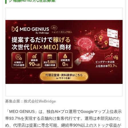
ク報酬40%の代理店募集
募集企業：株式会社WeBridge
「MEO GENIUS」は、独自AI×プロ運用でGoogleマップ上位表示
率93.7%を実現する店舗向け集客代行です。運用は本部完結のた
め、代理店は提案に専念可能。継続率90%以上のストック収益が