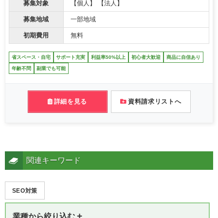
募集対象
【個人】 【法人】
募集地域
一部地域
初期費用
無料
省スペース・自宅
サポート充実
利益率50%以上
初心者大歓迎
商品に自信あり
年齢不問
副業でも可能
詳細を見る
資料請求リストへ
関連キーワード
SEO対策
+
業種から絞り込む