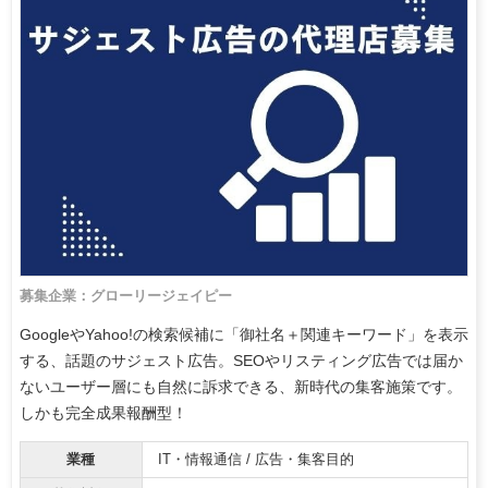
募集企業：グローリージェイピー
GoogleやYahoo!の検索候補に「御社名＋関連キーワード」を表示
する、話題のサジェスト広告。SEOやリスティング広告では届か
ないユーザー層にも自然に訴求できる、新時代の集客施策です。
しかも完全成果報酬型！
業種
IT・情報通信 / 広告・集客目的