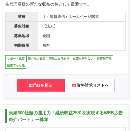
告代理店様の新たな収益の柱として最適です。
業種
IT・情報通信 / ホームページ関連
募集対象
【法人】
募集地域
全国
初期費用
無料
サポート充実
初心者大歓迎
商品に自信あり
在庫を持たない
無店舗可能
副業でも可能
詳細を見る
資料請求リストへ
実績600社超の運用力！継続収益25％を実現するWEB広告
紹介パートナー募集