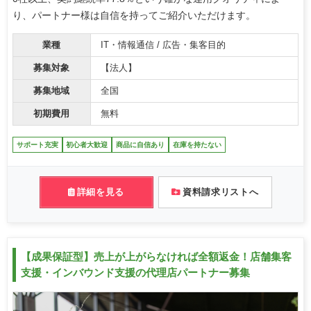
り、パートナー様は自信を持ってご紹介いただけます。
業種
IT・情報通信 / 広告・集客目的
募集対象
【法人】
募集地域
全国
初期費用
無料
サポート充実
初心者大歓迎
商品に自信あり
在庫を持たない
詳細を見る
資料請求リストへ
【成果保証型】売上が上がらなければ全額返金！店舗集客
支援・インバウンド支援の代理店パートナー募集