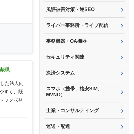
風評被害対策・逆SEO
ライバー事務所・ライブ配信
事務機器・OA機器
セキュリティ関連
実現
決済システム
用した法人向
スマホ（携帯、格安SIM、
やすく、既
MVNO）
トック収益
士業・コンサルティング
】
運送・配達