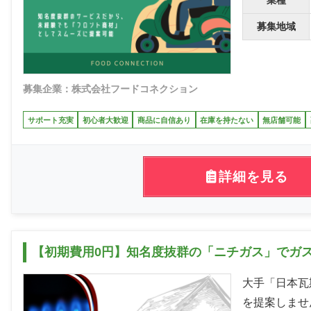
業種
募集地域
募集企業：株式会社フードコネクション
サポート充実
初心者大歓迎
商品に自信あり
在庫を持たない
無店舗可能
詳細を見る
【初期費用0円】知名度抜群の「ニチガス」でガ
大手「日本瓦
を提案しませ