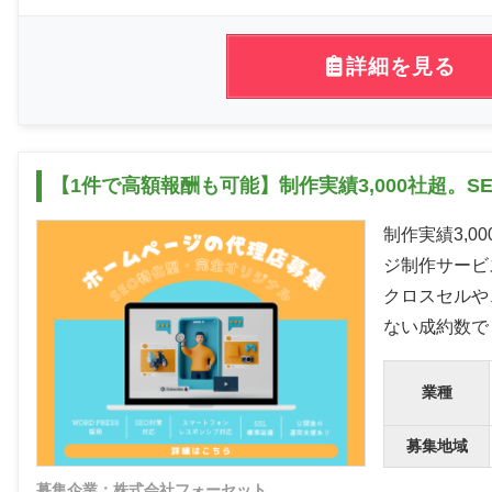
詳細を見る
【1件で高額報酬も可能】制作実績3,000社超。
制作実績3,0
ジ制作サービ
クロスセルや
ない成約数で
業種
募集地域
募集企業：株式会社フォーセット