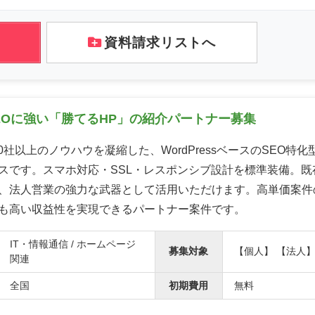
資料請求リストへ
SEOに強い「勝てるHP」の紹介パートナー募集
00社以上のノウハウを凝縮した、WordPressベースのSEO特
スです。スマホ対応・SSL・レスポンシブ設計を標準装備。既
、法人営業の強力な武器として活用いただけます。高単価案件
も高い収益性を実現できるパートナー案件です。
IT・情報通信 / ホームページ
募集対象
【個人】 【法人
関連
全国
初期費用
無料