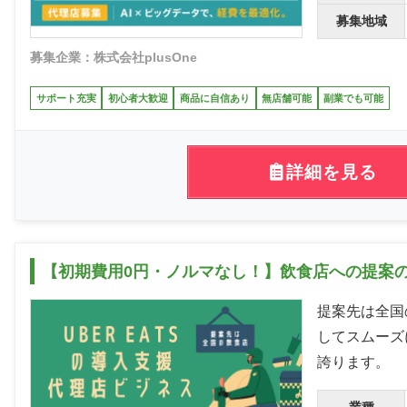
募集地域
募集企業：株式会社plusOne
サポート充実
初心者大歓迎
商品に自信あり
無店舗可能
副業でも可能
詳細を見る
【初期費用0円・ノルマなし！】飲食店への提案のみ
提案先は全国
してスムーズ
誇ります。