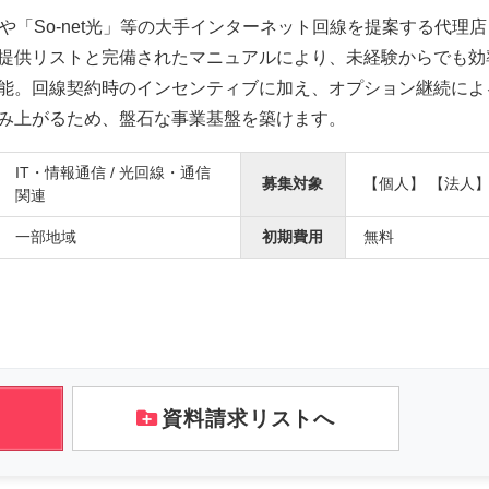
」や「So-net光」等の大手インターネット回線を提案する代理
提供リストと完備されたマニュアルにより、未経験からでも効
能。回線契約時のインセンティブに加え、オプション継続によ
み上がるため、盤石な事業基盤を築けます。
IT・情報通信 / 光回線・通信
募集対象
【個人】 【法人
関連
一部地域
初期費用
無料
資料請求リストへ