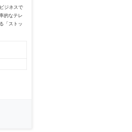
店ビジネスで
率的なテレ
る「ストッ
】