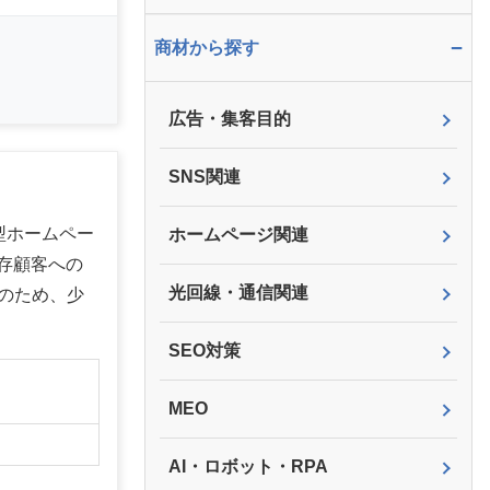
−
商材から探す
広告・集客目的
SNS関連
化型ホームペー
ホームページ関連
存顧客への
光回線・通信関連
のため、少
SEO対策
】
MEO
AI・ロボット・RPA