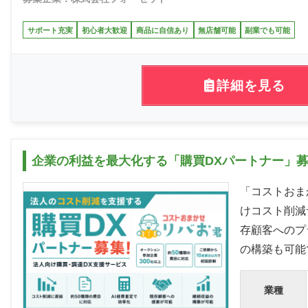
サポート充実
初心者大歓迎
商品に自信あり
無店舗可能
副業でも可能
詳細を見る
企業の利益を最大化する「購買DXパートナー」募
「コストおま
けコスト削減
存顧客へのプ
の構築も可能
業種