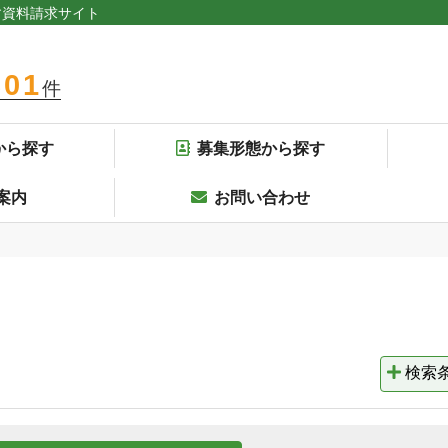
す資料請求サイト
301
件
から探す
募集形態から探す
案内
お問い合わせ
検索