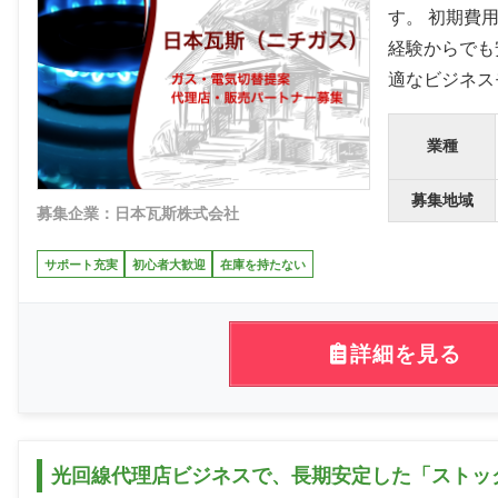
す。 初期費
経験からでも
適なビジネス
業種
募集地域
募集企業：日本瓦斯株式会社
サポート充実
初心者大歓迎
在庫を持たない
詳細を見る
光回線代理店ビジネスで、長期安定した「ストッ