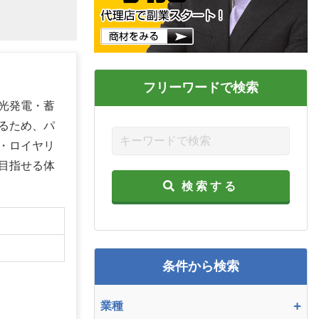
フリーワードで検索
光発電・蓄
るため、パ
・ロイヤリ
目指せる体
検索する
】
条件から検索
+
業種