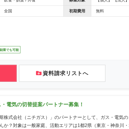
飲食・娯楽 / 外食
募集対象
【個人】 【法人
全国
初期費用
無料
副業でも可能
資料請求リストへ
ス・電気の切替提案パートナー募集！
斯株式会社（ニチガス）」のパートナーとして、ガス・電気の
んか？対象は一般家庭、活動エリアは1都2県（東京・神奈川