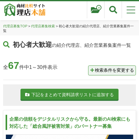
0
代理店募集TOP
>
代理店募集検索
> 初心者大歓迎の紹介代理店、紹介営業募集案件一
覧
初心者大歓迎
の紹介代理店、紹介営業募集案件一覧
67
全
件中1～30件表示
検索条件を変更する
下記をまとめて資料請求リストに追加する
企業の信頼をデジタルリスクから守る。最新のAI検索にも
対応した「総合風評被害対策」のパートナー募集