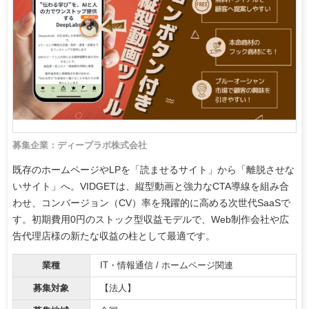
募集企業：ディープラボ株式会社
既存のホームページやLPを「読ませるサイト」から「離脱させな
いサイト」へ。VIDGETは、縦型動画と強力なCTA導線を組み合
わせ、コンバージョン（CV）率を飛躍的に高める次世代SaaSで
す。初期費用0円のストック型収益モデルで、Web制作会社や広
告代理店様の新たな収益の柱として最適です。
業種
IT・情報通信 / ホームページ関連
募集対象
【法人】