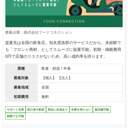
募集企業：株式会社フードコネクション
提案先は全国の飲食店。知名度抜群のサービスだから、未経験で
も「フロント商材」としてスムーズに提案可能。初期・掲載費用
0円で店舗のリスクがないため、高い成約率を誇ります。
業種
飲食・娯楽 / 外食
募集対象
【個人】 【法人】
募集地域
全国
初期費用
無料
サポート充実
初心者大歓迎
商品に自信あり
在庫を持たない
無店舗可能
副業でも可能