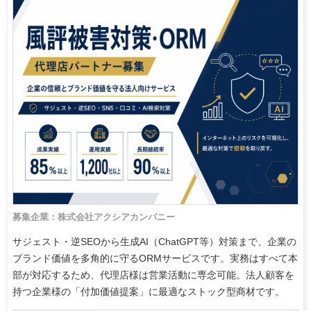
募集企業：株式会社アクシアカンパニー
サジェスト・逆SEOから生成AI（ChatGPT等）対策まで、企業の
ブランド価値を多角的に守るORMサービスです。実務はすべて本
部が対応するため、代理店様は営業活動に専念可能。法人顧客を
持つ企業様の「付加価値提案」に最適なストック型商材です。