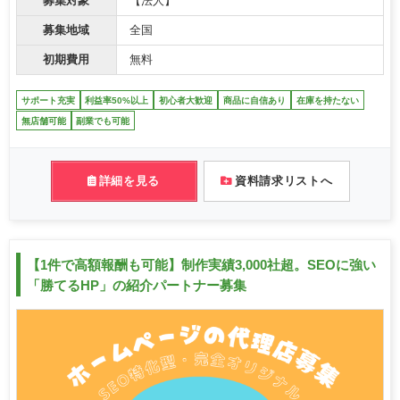
募集対象
【法人】
募集地域
全国
初期費用
無料
サポート充実
利益率50%以上
初心者大歓迎
商品に自信あり
在庫を持たない
無店舗可能
副業でも可能
詳細を見る
資料請求リストへ
【1件で高額報酬も可能】制作実績3,000社超。SEOに強い
「勝てるHP」の紹介パートナー募集