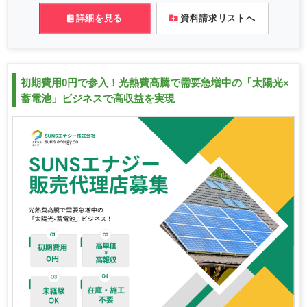
詳細を見る
資料請求リストへ
初期費用0円で参入！光熱費高騰で需要急増中の「太陽光×
蓄電池」ビジネスで高収益を実現