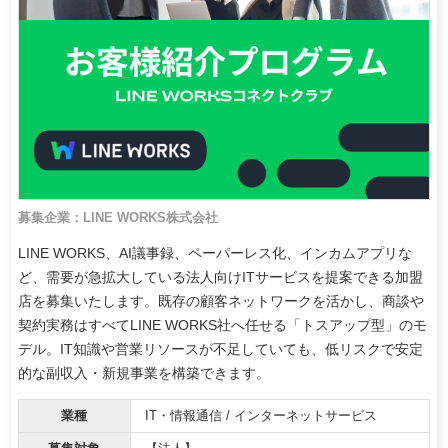
募集企業：LINE WORKS株式会社
LINE WORKS、AI議事録、ペーパーレス化、インカムアプリな
ど、需要が急拡大している法人向けITサービスを提案できる加盟
店を募集いたします。既存の顧客ネットワークを活かし、商談や
契約実務はすべてLINE WORKS社へ任せる「トスアップ型」のモ
デル。IT知識や営業リソースが不足していても、低リスクで安定
的な副収入・新規事業を構築できます。
業種
IT・情報通信 / インターネットサービス