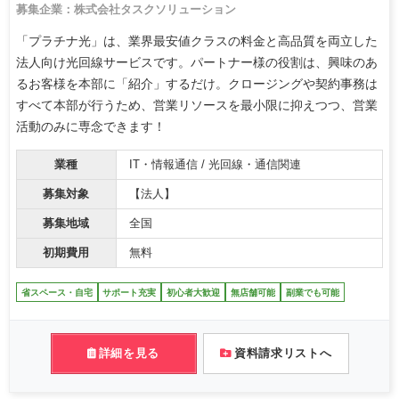
募集企業：株式会社タスクソリューション
「プラチナ光」は、業界最安値クラスの料金と高品質を両立した
法人向け光回線サービスです。パートナー様の役割は、興味のあ
るお客様を本部に「紹介」するだけ。クロージングや契約事務は
すべて本部が行うため、営業リソースを最小限に抑えつつ、営業
活動のみに専念できます！
業種
IT・情報通信 / 光回線・通信関連
募集対象
【法人】
募集地域
全国
初期費用
無料
省スペース・自宅
サポート充実
初心者大歓迎
無店舗可能
副業でも可能
詳細を見る
資料請求リストへ