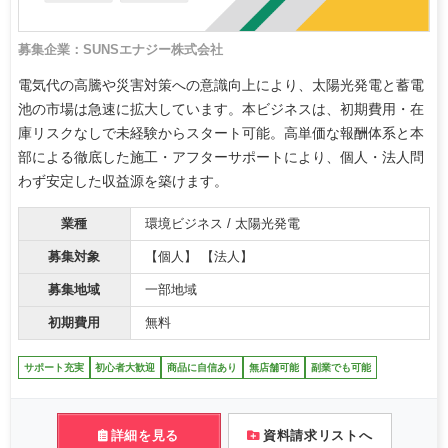
募集企業：SUNSエナジー株式会社
電気代の高騰や災害対策への意識向上により、太陽光発電と蓄電
池の市場は急速に拡大しています。本ビジネスは、初期費用・在
庫リスクなしで未経験からスタート可能。高単価な報酬体系と本
部による徹底した施工・アフターサポートにより、個人・法人問
わず安定した収益源を築けます。
業種
環境ビジネス / 太陽光発電
募集対象
【個人】 【法人】
募集地域
一部地域
初期費用
無料
サポート充実
初心者大歓迎
商品に自信あり
無店舗可能
副業でも可能
詳細を見る
資料請求リストへ