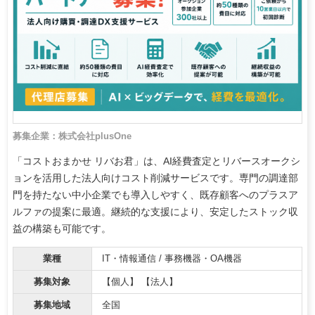
募集企業：株式会社plusOne
「コストおまかせ リバお君」は、AI経費査定とリバースオークシ
ョンを活用した法人向けコスト削減サービスです。専門の調達部
門を持たない中小企業でも導入しやすく、既存顧客へのプラスア
ルファの提案に最適。継続的な支援により、安定したストック収
益の構築も可能です。
業種
IT・情報通信 / 事務機器・OA機器
募集対象
【個人】 【法人】
募集地域
全国