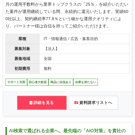
月の運用手数料から業界トップクラスの「25％」を紹介いただい
た案件が運用継続している間、永続的に還元いたします。実績60
0社以上、契約継続率77.8％という確かな運用クオリティによ
り、パートナー様は自信を持ってご紹介いただけます。
業種
IT・情報通信 / 広告・集客目的
募集対象
【法人】
募集地域
全国
初期費用
無料
サポート充実
初心者大歓迎
商品に自信あり
在庫を持たない
詳細を見る
資料請求リストへ
AI検索で選ばれる企業へ。最先端の「AIO対策」を貴社の