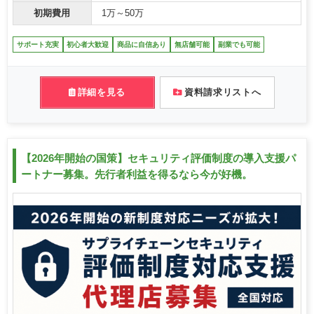
初期費用
1万～50万
サポート充実
初心者大歓迎
商品に自信あり
無店舗可能
副業でも可能
詳細を見る
資料請求リストへ
【2026年開始の国策】セキュリティ評価制度の導入支援パ
ートナー募集。先行者利益を得るなら今が好機。