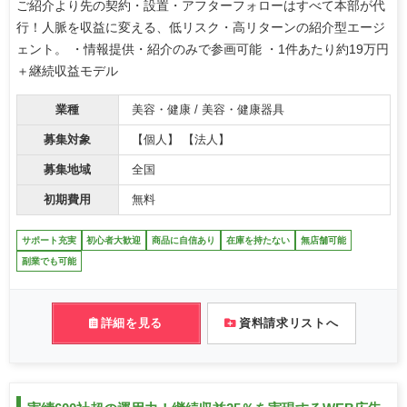
ご紹介より先の契約・設置・アフターフォローはすべて本部が代
行！人脈を収益に変える、低リスク・高リターンの紹介型エージ
ェント。 ・情報提供・紹介のみで参画可能 ・1件あたり約19万円
＋継続収益モデル
業種
美容・健康 / 美容・健康器具
募集対象
【個人】 【法人】
募集地域
全国
初期費用
無料
サポート充実
初心者大歓迎
商品に自信あり
在庫を持たない
無店舗可能
副業でも可能
詳細を見る
資料請求リストへ