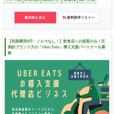
サポート充実
初心者大歓迎
在庫を持たない
無店舗可能
副業でも可能
詳細を見る
資料請求リストへ
【初期費用0円・ノルマなし！】飲食店への提案のみ！圧
倒的ブランド力の「Uber Eats」導入支援パートナーを募
集