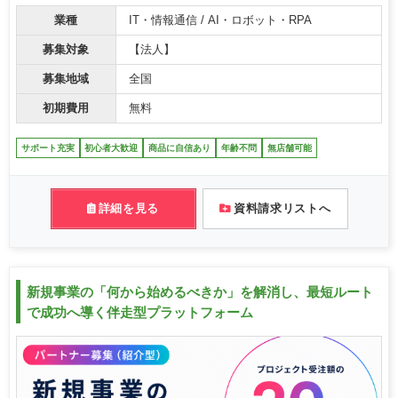
業種
IT・情報通信 / AI・ロボット・RPA
募集対象
【法人】
募集地域
全国
初期費用
無料
サポート充実
初心者大歓迎
商品に自信あり
年齢不問
無店舗可能
詳細を見る
資料請求リストへ
新規事業の「何から始めるべきか」を解消し、最短ルート
で成功へ導く伴走型プラットフォーム