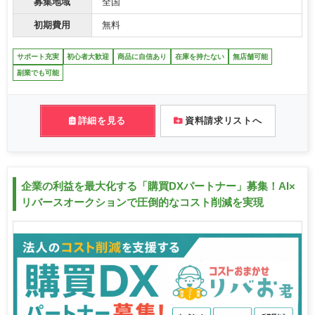
募集地域
全国
初期費用
無料
サポート充実
初心者大歓迎
商品に自信あり
在庫を持たない
無店舗可能
副業でも可能
詳細を見る
資料請求リストへ
企業の利益を最大化する「購買DXパートナー」募集！AI×
リバースオークションで圧倒的なコスト削減を実現