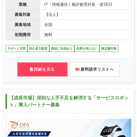
業種
IT・情報通信 / 風評被害対策・逆SEO
募集対象
【法人】
募集地域
全国
初期費用
無料
サポート充実
初心者大歓迎
商品に自信あり
在庫を持たない
無店舗可能
詳細を見る
資料請求リストへ
【成長市場】深刻な人手不足を解消する「サービスロボッ
ト」導入パートナー募集