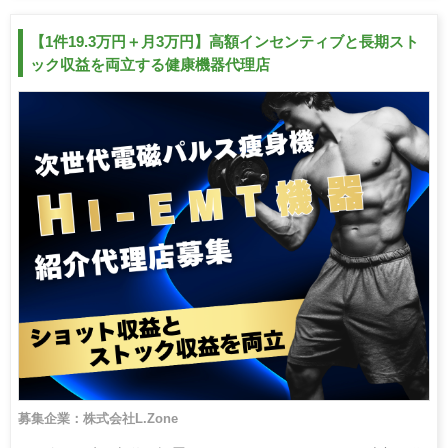
【1件19.3万円＋月3万円】高額インセンティブと長期スト
ック収益を両立する健康機器代理店
募集企業：株式会社L.Zone