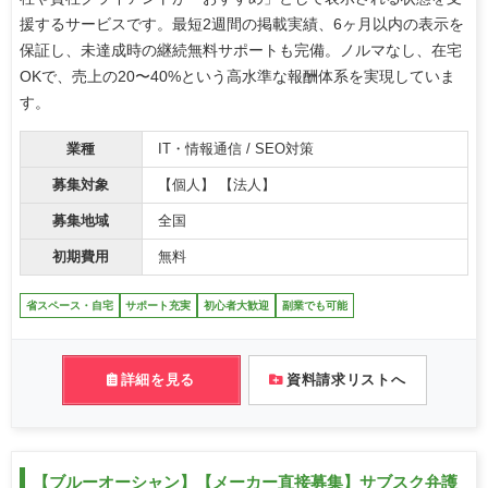
援するサービスです。最短2週間の掲載実績、6ヶ月以内の表示を
保証し、未達成時の継続無料サポートも完備。ノルマなし、在宅
OKで、売上の20〜40%という高水準な報酬体系を実現していま
す。
業種
IT・情報通信 / SEO対策
募集対象
【個人】 【法人】
募集地域
全国
初期費用
無料
省スペース・自宅
サポート充実
初心者大歓迎
副業でも可能
詳細を見る
資料請求リストへ
【ブルーオーシャン】【メーカー直接募集】サブスク弁護