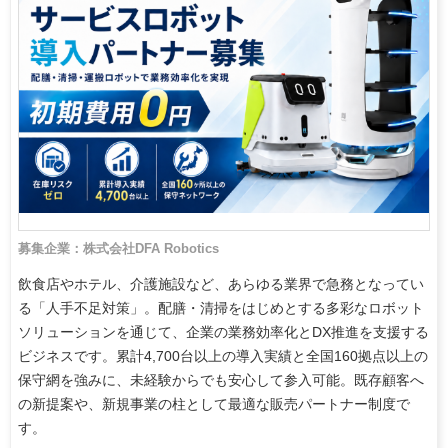
募集企業：株式会社DFA Robotics
飲食店やホテル、介護施設など、あらゆる業界で急務となってい
る「人手不足対策」。配膳・清掃をはじめとする多彩なロボット
ソリューションを通じて、企業の業務効率化とDX推進を支援する
ビジネスです。累計4,700台以上の導入実績と全国160拠点以上の
保守網を強みに、未経験からでも安心して参入可能。既存顧客へ
の新提案や、新規事業の柱として最適な販売パートナー制度で
す。