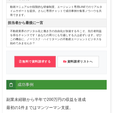
動画マニュアルや段階的な研修制度、エージェント専用LINEでのリアルタ
イムサポートを提供。さらに専用チャットで成功事例や集客ノウハウを共
有できます。
担当者から最後に一言
不動産業界のデジタル化と働き方の自由化が加速する今こそ、先行者利益
を得るチャンスです！あなたの周りにも引越しする人は必ずいます。ぜひ
この機会に、ノーリスク・ハイリターンの不動産エージェントビジネスを
始めてみませんか？
無料で資料請求する
資料請求リストへ
成功事例
副業未経験から半年で200万円の収益を達成
最初の1件まではマンツーマン支援。