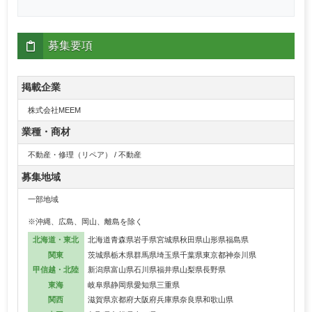
募集要項
掲載企業
株式会社MEEM
業種・商材
不動産・修理（リペア） / 不動産
募集地域
一部地域
※沖縄、広島、岡山、離島を除く
北海道・東北
北海道
青森県
岩手県
宮城県
秋田県
山形県
福島県
関東
茨城県
栃木県
群馬県
埼玉県
千葉県
東京都
神奈川県
甲信越・北陸
新潟県
富山県
石川県
福井県
山梨県
長野県
東海
岐阜県
静岡県
愛知県
三重県
関西
滋賀県
京都府
大阪府
兵庫県
奈良県
和歌山県