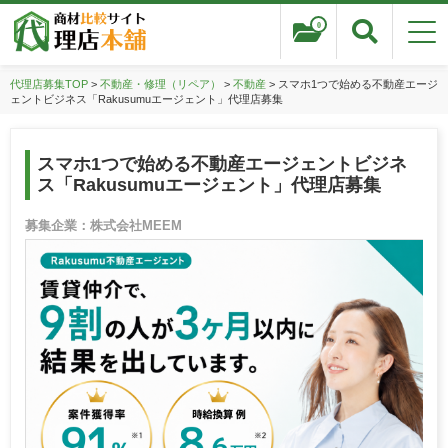
0
代理店募集TOP
>
不動産・修理（リペア）
>
不動産
> スマホ1つで始める不動産エージ
ェントビジネス「Rakusumuエージェント」代理店募集
スマホ1つで始める不動産エージェントビジネ
ス「Rakusumuエージェント」代理店募集
募集企業：株式会社MEEM