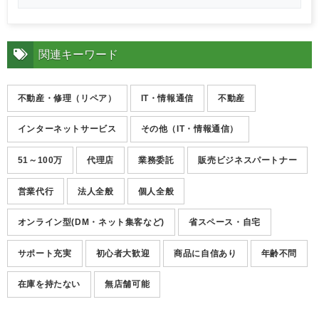
関連キーワード
不動産・修理（リペア）
IT・情報通信
不動産
インターネットサービス
その他（IT・情報通信）
51～100万
代理店
業務委託
販売ビジネスパートナー
営業代行
法人全般
個人全般
オンライン型(DM・ネット集客など)
省スペース・自宅
サポート充実
初心者大歓迎
商品に自信あり
年齢不問
在庫を持たない
無店舗可能