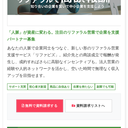
「人脈」が資産に変わる。注目のリファラル営業で企業を支援
パートナー募集
あなたの人脈で企業同士をつなぐ、新しい形のリファラル営業
支援サービス「リファビズ」。紹介先との商談成立で報酬が発
生し、成約すればさらに高額なインセンティブも。法人営業の
経験や人的ネットワークを活かし、空いた時間で無理なく収入
アップを目指せます。
サポート充実
初心者大歓迎
商品に自信あり
在庫を持たない
副業でも可能
無料で資料請求する
資料請求リストへ