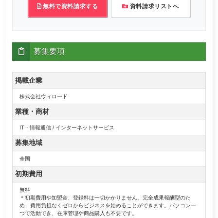
無料で資料請求する
資料請求リストへ
募集要項
掲載企業
株式会社ウィロード
業種・商材
IT・情報通信 / インターネットサービス
募集地域
全国
初期費用
無料
＊初期費用や加盟金、登録料は一切かかりません。完全成果報酬型のた
め、費用負担なくゼロからビジネスを始めることができます。パソコン一
つで活動でき、在庫管理や商品購入も不要です。