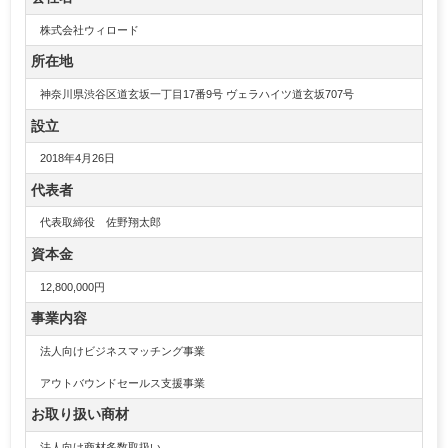
株式会社ウィロード
所在地
神奈川県渋谷区道玄坂一丁目17番9号 ヴェラハイツ道玄坂707号
設立
2018年4月26日
代表者
代表取締役 佐野翔太郎
資本金
12,800,000円
事業内容
法人向けビジネスマッチング事業
アウトバウンドセールス支援事業
お取り扱い商材
法人向け商材多数取扱い