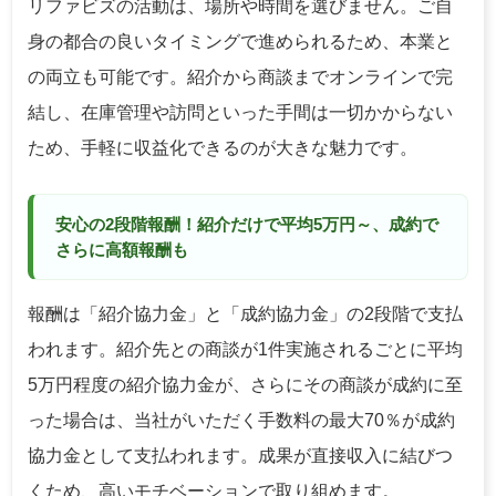
リファビズの活動は、場所や時間を選びません。ご自
身の都合の良いタイミングで進められるため、本業と
の両立も可能です。紹介から商談までオンラインで完
結し、在庫管理や訪問といった手間は一切かからない
ため、手軽に収益化できるのが大きな魅力です。
安心の2段階報酬！紹介だけで平均5万円～、成約で
さらに高額報酬も
報酬は「紹介協力金」と「成約協力金」の2段階で支払
われます。紹介先との商談が1件実施されるごとに平均
5万円程度の紹介協力金が、さらにその商談が成約に至
った場合は、当社がいただく手数料の最大70％が成約
協力金として支払われます。成果が直接収入に結びつ
くため、高いモチベーションで取り組めます。