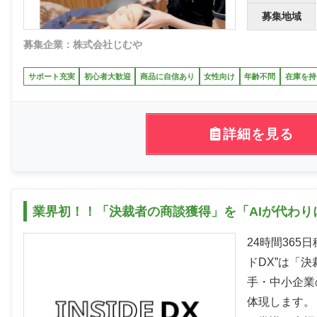
募集地域
募集企業：株式会社じむや
サポート充実
初心者大歓迎
商品に自信あり
女性向け
年齢不問
在庫を持
詳細を見る
業界初！！「決裁者の商談獲得」を「AIが代わり
24時間365
ドDX”は「決
手・中小企業
体現します。