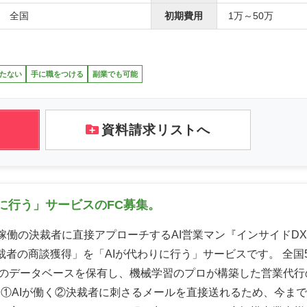
全国
初期費用
1万～50万
たない
手に職をつける
副業でも可能
資料請求リストへ
に行う」サービスのFC募集。
日稼働の決裁者に直接アプローチするAI営業マン『インサイドDX
裁者の商談獲得」を「AIが代わりに行う」サービスです。 全国5
のデータベースを保有し、機械学習のプロが構築した営業代行
 ①AIが働く②決裁者に刺さるメールを直接送れるため、今ま