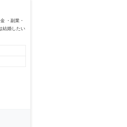
金 ・副業・
は結婚したい
】