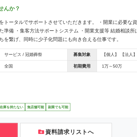
せんか？
をトータルでサポートさせていただきます。 ・開業に必要な資
た準備 ・集客方法サポートシステム ・開業支援等 結婚相談所
ちを繋げ、同時に少子化問題にも向き合える仕事です。
サービス / 冠婚葬祭
募集対象
【個人】 【法人
全国
初期費用
1万～50万
在庫を持たない
無店舗可能
副業でも可能
資料請求リストへ