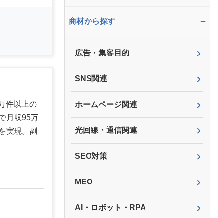
−
商材から探す
広告・集客目的
SNS関連
万件以上の
ホームページ関連
で月収95万
光回線・通信関連
を実現。副
SEO対策
】
MEO
AI・ロボット・RPA