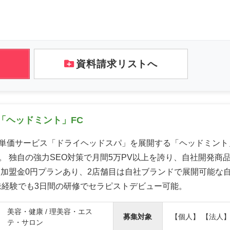
資料請求リストへ
「ヘッドミント」FC
単価サービス「ドライヘッドスパ」を展開する「ヘッドミント
。 独自の強力SEO対策で月間5万PV以上を誇り、自社開発商
 加盟金0円プランあり、2店舗目は自社ブランドで展開可能な
未経験でも3日間の研修でセラピストデビュー可能。
美容・健康 / 理美容・エス
募集対象
【個人】 【法人
テ・サロン