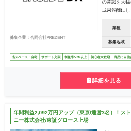
の常識を大幅
成果報酬にし
業種
募集企業：合同会社PREZENT
募集地域
省スペース・自宅
サポート充実
利益率50%以上
初心者大歓迎
商品に自信
詳細を見る
年間利益2,092万円アップ（東京/運営3名）！
ニー株式会社/東証グロース上場