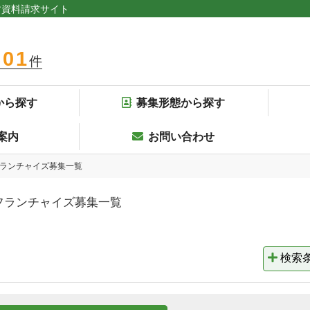
す資料請求サイト
301
件
から探す
募集形態から探す
案内
お問い合わせ
フランチャイズ募集一覧
フランチャイズ募集一覧
検索