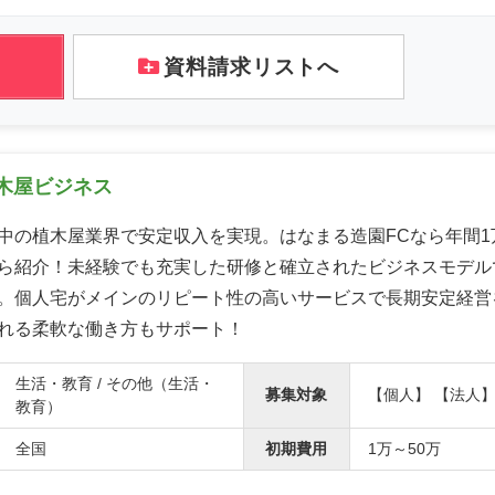
資料請求リストへ
木屋ビジネス
中の植木屋業界で安定収入を実現。はなまる造園FCなら年間1
ら紹介！未経験でも充実した研修と確立されたビジネスモデル
。個人宅がメインのリピート性の高いサービスで長期安定経営
れる柔軟な働き方もサポート！
生活・教育 / その他（生活・
募集対象
【個人】 【法人
教育）
全国
初期費用
1万～50万