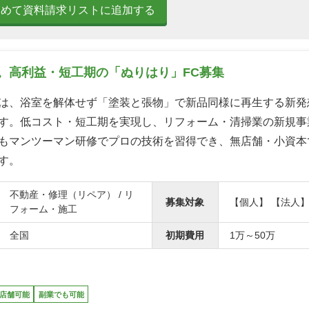
とめて資料請求リストに追加する
。高利益・短工期の「ぬりはり」FC募集
は、浴室を解体せず「塗装と張物」で新品同様に再生する新発
す。低コスト・短工期を実現し、リフォーム・清掃業の新規事
もマンツーマン研修でプロの技術を習得でき、無店舗・小資本
す。
不動産・修理（リペア） / リ
募集対象
【個人】 【法人
フォーム・施工
全国
初期費用
1万～50万
店舗可能
副業でも可能