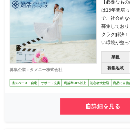
【必要なもの
は15年間培
で、社会的な
募集しており
クラク解決！
い環境が整っ
業種
募集地域
募集企業：タメニー株式会社
省スペース・自宅
サポート充実
利益率50%以上
初心者大歓迎
商品に自信
詳細を見る