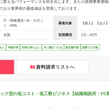
に変えるパフォーマンスを叩き出します。また小規模事業者様
ており業界初の最低保証を実装しております。
IT・情報通信 / AI・ロボッ
募集対象
【個人】 【法人
ト・RPA
全国
初期費用
1万～50万
あり
年齢不問
在庫を持たない
手に職をつける
無店舗可能
副業でも可能
資料請求リストへ
ストック型の低コスト・低工数ビジネス【結婚相談所・FC