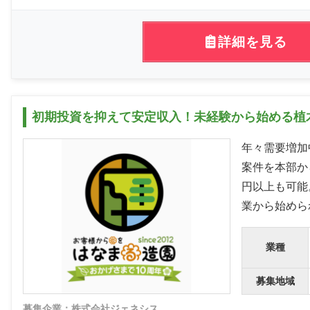
詳細を見る
初期投資を抑えて安定収入！未経験から始める植
年々需要増加
案件を本部か
円以上も可能
業から始めら
業種
募集地域
募集企業：株式会社ジェネシス