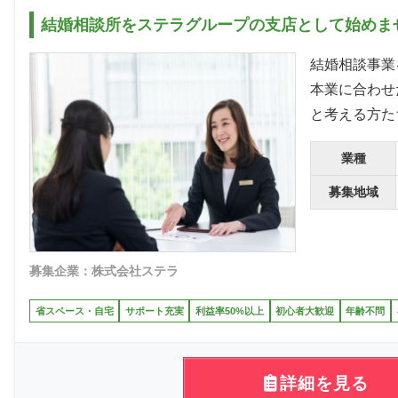
結婚相談所をステラグループの支店として始めま
結婚相談事業
本業に合わせ
と考える方た
業種
募集地域
募集企業：株式会社ステラ
省スペース・自宅
サポート充実
利益率50%以上
初心者大歓迎
年齢不問
詳細を見る