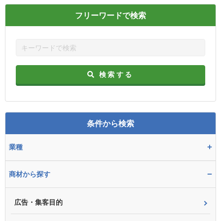
フリーワードで検索
検索する
条件から検索
+
業種
−
商材から探す
広告・集客目的