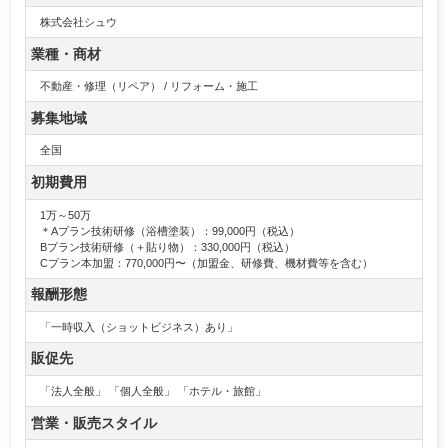
株式会社シュウ
業種・商材
不動産・修理（リペア） / リフォーム・施工
募集地域
全国
初期費用
1万～50万
＊Aプラン技術研修（浴槽塗装）：99,000円（税込）
Bプラン技術研修（＋貼り物）：330,000円（税込）
Cプラン本加盟：770,000円〜（加盟金、研修費、機材費等を含む）
報酬形態
「一時収入（ショットビジネス）あり」
販促先
「法人全般」 「個人全般」 「ホテル・旅館」
営業・販売スタイル