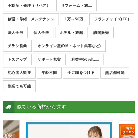
不動産・修理（リペア）
リフォーム・施工
修理・修繕・メンテナンス
1万～50万
フランチャイズ(FC)
法人全般
個人全般
ホテル・旅館
訪問販売
チラシ営業
オンライン型(DM・ネット集客など)
トスアップ
サポート充実
利益率50%以上
初心者大歓迎
年齢不問
手に職をつける
無店舗可能
副業でも可能
似ている商材から探す