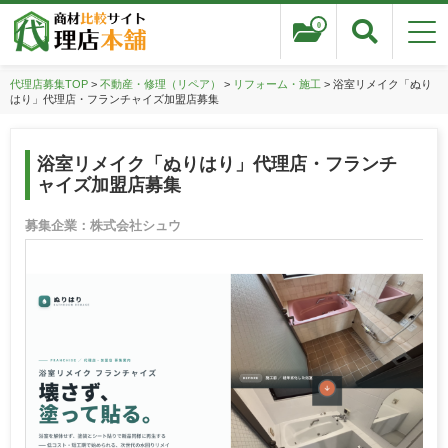
0
代理店募集TOP
>
不動産・修理（リペア）
>
リフォーム・施工
> 浴室リメイク「ぬり
はり」代理店・フランチャイズ加盟店募集
浴室リメイク「ぬりはり」代理店・フランチ
ャイズ加盟店募集
募集企業：株式会社シュウ