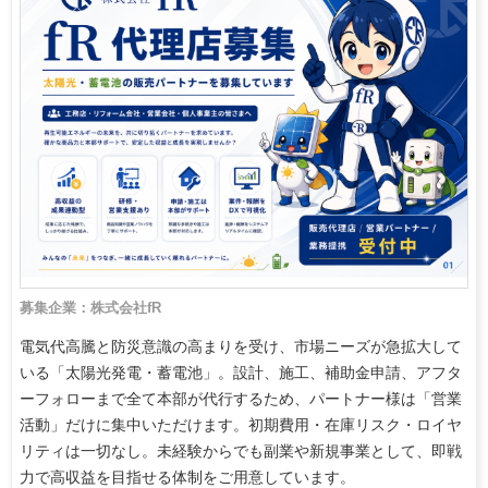
募集企業：株式会社fR
電気代高騰と防災意識の高まりを受け、市場ニーズが急拡大して
いる「太陽光発電・蓄電池」。設計、施工、補助金申請、アフタ
ーフォローまで全て本部が代行するため、パートナー様は「営業
活動」だけに集中いただけます。初期費用・在庫リスク・ロイヤ
リティは一切なし。未経験からでも副業や新規事業として、即戦
力で高収益を目指せる体制をご用意しています。