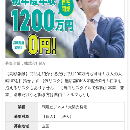
募集企業：株式会社MA
【高額報酬】商品を紹介するだけで月200万円も可能！収入の大
幅UPを目指せます 【低リスク】無店舗OK＆加盟金0円！在庫を
抱えるリスクもありません！ 【自由なスタイルで稼働】本業、兼
業、週末だけなど働き方は自由！ノルマもなし
業種
環境ビジネス / 太陽光発電
募集対象
【個人】 【法人】
募集地域
全国