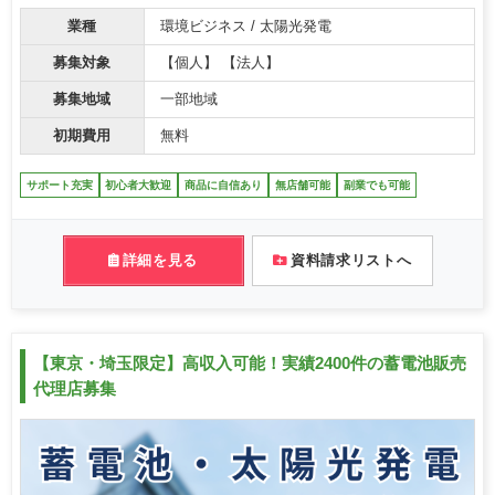
業種
環境ビジネス / 太陽光発電
募集対象
【個人】 【法人】
募集地域
一部地域
初期費用
無料
サポート充実
初心者大歓迎
商品に自信あり
無店舗可能
副業でも可能
詳細を見る
資料請求リストへ
【東京・埼玉限定】高収入可能！実績2400件の蓄電池販売
代理店募集