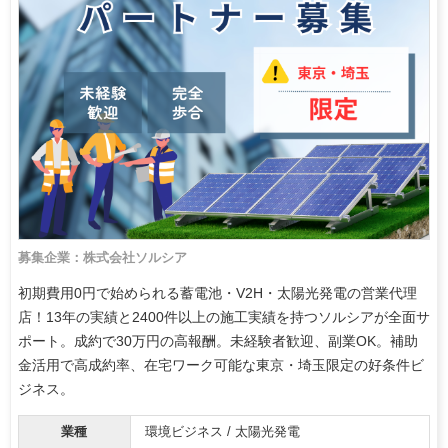
募集企業：株式会社ソルシア
初期費用0円で始められる蓄電池・V2H・太陽光発電の営業代理
店！13年の実績と2400件以上の施工実績を持つソルシアが全面サ
ポート。成約で30万円の高報酬。未経験者歓迎、副業OK。補助
金活用で高成約率、在宅ワーク可能な東京・埼玉限定の好条件ビ
ジネス。
業種
環境ビジネス / 太陽光発電