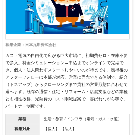
募集企業：日本瓦斯株式会社
ガス・電気の自由化で広がる巨大市場に、初期費ゼロ・在庫不要
で参入。料金シミュレーション→申込までオンラインで完結で
き、個人・法人問わずスタートしやすいのが特長です。獲得後の
アフターフォローは本部が対応。営業に専念できる体制で、紹介
（トスアップ）からクロージングまで貴社の営業形態に合わせて
選べます。既存の通信・住宅・リフォーム・店舗支援などの業種
とも相性抜群。光熱費のコスト削減提案で「喜ばれながら稼ぐ」
パートナー制度です。
業種
生活・教育 / インフラ（電気・ガス・水道）
募集対象
【個人】 【法人】