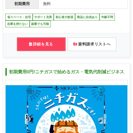
初期費用
無料
省スペース・自宅
サポート充実
初心者大歓迎
商品に自信あり
年齢不問
在庫を持たない
副業でも可能
詳細を見る
資料請求リストへ
初期費用0円!ニチガスで始めるガス・電気代削減ビジネス