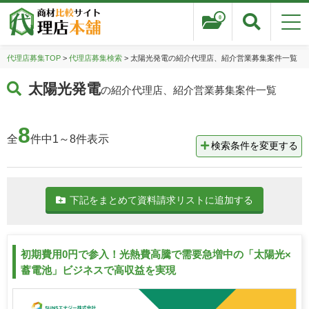
0
代理店募集TOP
>
代理店募集検索
> 太陽光発電の紹介代理店、紹介営業募集案件一覧
太陽光発電
の紹介代理店、紹介営業募集案件一覧
8
全
件中1～8件表示
検索条件を変更する
下記をまとめて資料請求リストに追加する
初期費用0円で参入！光熱費高騰で需要急増中の「太陽光×
蓄電池」ビジネスで高収益を実現