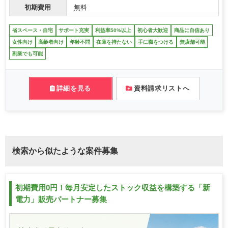
初期費用
無料
省スペース・自宅
サポート充実
利益率50%以上
初心者大歓迎
商品に自信あり
女性向け
高齢者向け
年齢不問
在庫を持たない
手に職をつける
無店舗可能
副業でも可能
詳細を見る
資料請求リストへ
検索から似たような案件募集
初期費用0円！毎月安定したストック収益を構築する「新
電力」販売パートナー募集