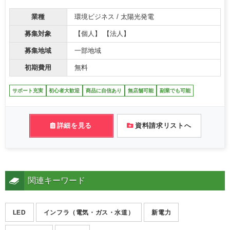
業種
環境ビジネス / 太陽光発電
募集対象
【個人】 【法人】
募集地域
一部地域
初期費用
無料
サポート充実
初心者大歓迎
商品に自信あり
無店舗可能
副業でも可能
詳細を見る
資料請求リストへ
関連キーワード
LED
インフラ（電気・ガス・水道）
新電力