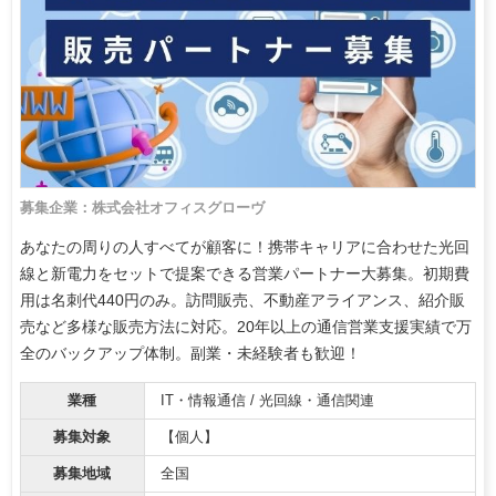
募集企業：株式会社オフィスグローヴ
あなたの周りの人すべてが顧客に！携帯キャリアに合わせた光回
線と新電力をセットで提案できる営業パートナー大募集。初期費
用は名刺代440円のみ。訪問販売、不動産アライアンス、紹介販
売など多様な販売方法に対応。20年以上の通信営業支援実績で万
全のバックアップ体制。副業・未経験者も歓迎！
業種
IT・情報通信 / 光回線・通信関連
募集対象
【個人】
募集地域
全国