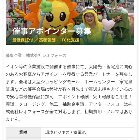
募集企業：株式会社レオフォース
イオン等の商業施設で開催する催事にて、太陽光・蓄電池に関心
のあるお客様からアポイントを獲得する営業パートナーを募集し
ます。会場は大型ショッピングモール、ホームセンター、家電量
販店などの催事会場は弊社が数ヶ月先まで毎週末押さえているの
で安心◎最低保証に加え、アポイント報酬・完工報酬をご用意！
商談、クロージング、施工、補助金申請、アフターフォローは株
式会社レオフォースが全て対応します。初期費用・ノルマはあり
ません。
業種
環境ビジネス / 蓄電池