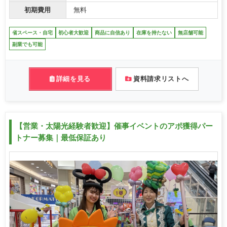
初期費用
無料
省スペース・自宅
初心者大歓迎
商品に自信あり
在庫を持たない
無店舗可能
副業でも可能
詳細を見る
資料請求リストへ
【営業・太陽光経験者歓迎】催事イベントのアポ獲得パー
トナー募集｜最低保証あり