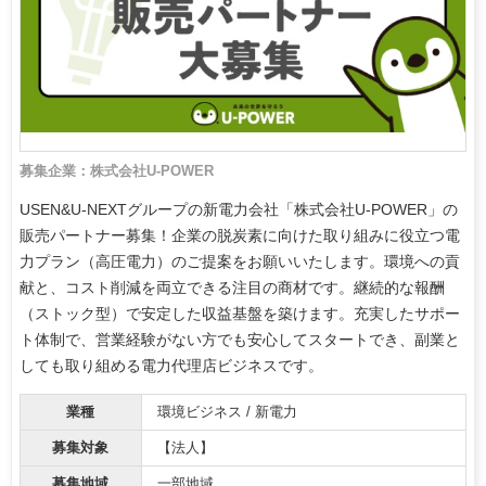
募集企業：株式会社U-POWER
USEN&U-NEXTグループの新電力会社「株式会社U-POWER」の
販売パートナー募集！企業の脱炭素に向けた取り組みに役立つ電
力プラン（高圧電力）のご提案をお願いいたします。環境への貢
献と、コスト削減を両立できる注目の商材です。継続的な報酬
（ストック型）で安定した収益基盤を築けます。充実したサポー
ト体制で、営業経験がない方でも安心してスタートでき、副業と
しても取り組める電力代理店ビジネスです。
業種
環境ビジネス / 新電力
募集対象
【法人】
募集地域
一部地域