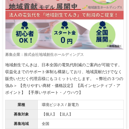
募集企業：株式会社地域創生ホールディングス
地域創生でんきは、日本全国の電気代削減のご案内が可能です。
収益化までのサポート体制も構築しており、地域貢献だけでなく
販売いだだく代理店様にもコミットいたします。 ＜弊社の３つの
強み＞ 【売りやすい商材・価格設定】 【高インセンティブ・ア
ポイント】 【手厚いサポート・ノウハウ】
業種
環境ビジネス / 新電力
募集対象
【個人】 【法人】
募集地域
全国