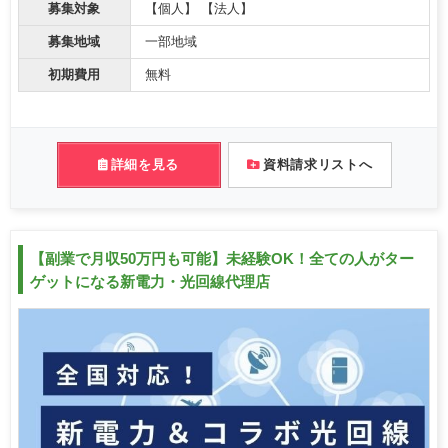
募集対象
【個人】 【法人】
募集地域
一部地域
初期費用
無料
詳細を見る
資料請求リストへ
【副業で月収50万円も可能】未経験OK！全ての人がター
ゲットになる新電力・光回線代理店