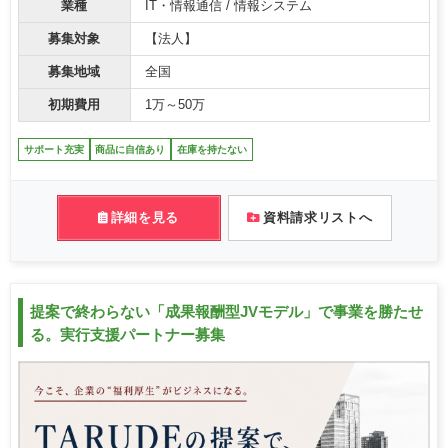
業種
IT・情報通信 / 情報システム
募集対象
【法人】
募集地域
全国
初期費用
1万～50万
サポート充実
商品に自信あり
在庫を持たない
詳細を見る
資料請求リストへ
提案で終わらない「成果報酬型JVモデル」で事業を勝たせ
る。実行支援パートナー募集