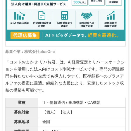
募集企業：株式会社plusOne
「コストおまかせ リバお君」は、AI経費査定とリバースオークシ
ョンを活用した法人向けコスト削減サービスです。専門の調達部
門を持たない中小企業でも導入しやすく、既存顧客へのプラスア
ルファの提案に最適。継続的な支援により、安定したストック収
益の構築も可能です。
業種
IT・情報通信 / 事務機器・OA機器
募集対象
【個人】 【法人】
募集地域
全国