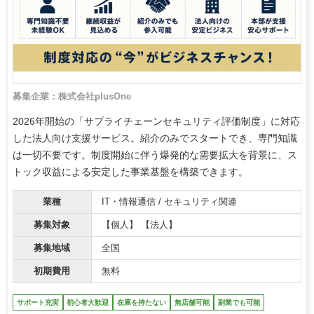
募集企業：株式会社plusOne
2026年開始の「サプライチェーンセキュリティ評価制度」に対応
した法人向け支援サービス。紹介のみでスタートでき、専門知識
は一切不要です。制度開始に伴う爆発的な需要拡大を背景に、ス
トック収益による安定した事業基盤を構築できます。
業種
IT・情報通信 / セキュリティ関連
募集対象
【個人】 【法人】
募集地域
全国
初期費用
無料
サポート充実
初心者大歓迎
在庫を持たない
無店舗可能
副業でも可能