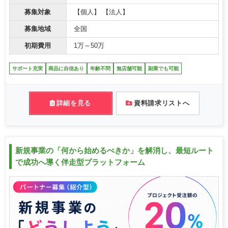
募集対象
【個人】 【法人】
募集地域
全国
初期費用
1万～50万
サポート充実
商品に自信あり
年齢不問
無店舗可能
副業でも可能
詳細を見る
資料請求リストへ
新規事業の「何から始めるべきか」を解消し、最短ルート
で成功へ導く伴走型プラットフォーム