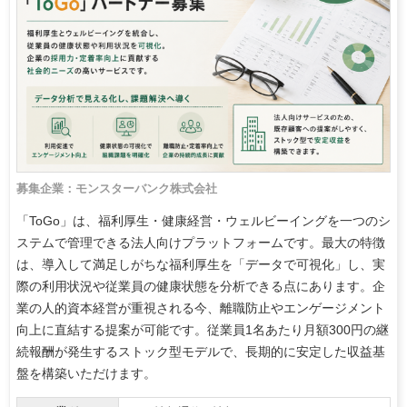
募集企業：モンスターバンク株式会社
「ToGo」は、福利厚生・健康経営・ウェルビーイングを一つのシ
ステムで管理できる法人向けプラットフォームです。最大の特徴
は、導入して満足しがちな福利厚生を「データで可視化」し、実
際の利用状況や従業員の健康状態を分析できる点にあります。企
業の人的資本経営が重視される今、離職防止やエンゲージメント
向上に直結する提案が可能です。従業員1名あたり月額300円の継
続報酬が発生するストック型モデルで、長期的に安定した収益基
盤を構築いただけます。