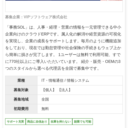
募集企業：VIPソフトウェア株式会社
「事務SOL」は、人事・経理・営業の情報を一元管理できる中小
企業向けのクラウドERPです。属人化の解消や経営資源の可視化
を実現し、企業の成長をサポートします。毎月のように機能追加
をしており、現在では勤怠管理や社会保険の手続きもウェブ上か
ら簡単に損さが完了します。 1ユーザーは無料で利用可能、すで
に770社以上にご導入いただいています。 紹介・販売・OEMの3
つのスタイルから選べる代理店を全国で募集中です。
業種
IT・情報通信 / 情報システム
募集対象
【個人】 【法人】
募集地域
全国
初期費用
無料
サポート充実
商品に自信あり
在庫を持たない
副業でも可能