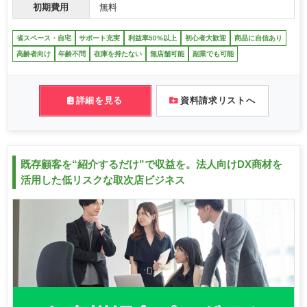
初期費用
無料
省スペース・自宅
サポート充実
利益率50%以上
初心者大歓迎
商品に自信あり
高齢者向け
年齢不問
在庫を持たない
無店舗可能
副業でも可能
詳細を見る
資料請求リストへ
既存顧客を“紹介するだけ”で収益を。法人向けDX商材を
活用した低リスクな取次店ビジネス