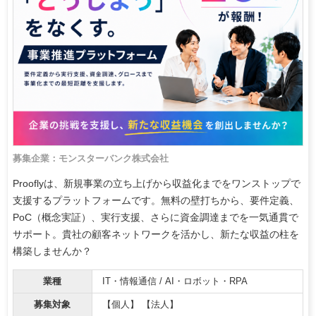
募集企業：モンスターバンク株式会社
Prooflyは、新規事業の立ち上げから収益化までをワンストップで
支援するプラットフォームです。無料の壁打ちから、要件定義、
PoC（概念実証）、実行支援、さらに資金調達までを一気通貫で
サポート。貴社の顧客ネットワークを活かし、新たな収益の柱を
構築しませんか？
業種
IT・情報通信 / AI・ロボット・RPA
募集対象
【個人】 【法人】