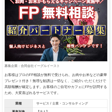
募集企業：合同会社イーグルイースト
お客様はプロのFP相談が無料で受けられ、お肉やお米などの豪華
プレゼント付き！無理な勧誘は一切なく、ご紹介いただくだけで
高額報酬が確定します。お客様のご自宅やカフェにFPが訪問する
ため、大変喜ばれるサービスです。
業種
サービス / 士業・コンサルティング
募集対象
【法人】