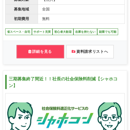
募集地域
全国
初期費用
無料
省スペース・自宅
サポート充実
初心者大歓迎
在庫を持たない
副業でも可能
詳細を見る
資料請求リストへ
三期募集終了間近！！社長の社会保険料削減【シャホコ
ン】