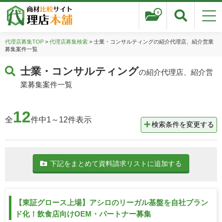
0
代理店募集TOP
>
代理店募集検索
> 士業・コンサルティングの紹介代理店、紹介営業
募集案件一覧
士業・コンサルティング
の紹介代理店、紹介営
業募集案件一覧
12
全
件中1～12件表示
検索条件を変更する
下記をまとめて資料請求リストに追加する
【東証グロース上場】アシロのリーガル基盤を自社ブラン
ド化！飲食店向けOEM・パートナー募集