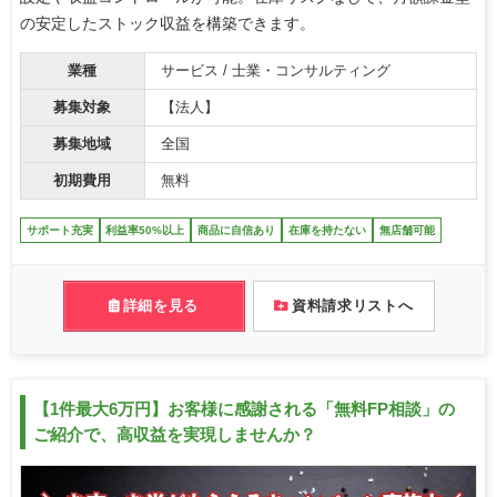
の安定したストック収益を構築できます。
業種
サービス / 士業・コンサルティング
募集対象
【法人】
募集地域
全国
初期費用
無料
サポート充実
利益率50%以上
商品に自信あり
在庫を持たない
無店舗可能
詳細を見る
資料請求リストへ
【1件最大6万円】お客様に感謝される「無料FP相談」の
ご紹介で、高収益を実現しませんか？