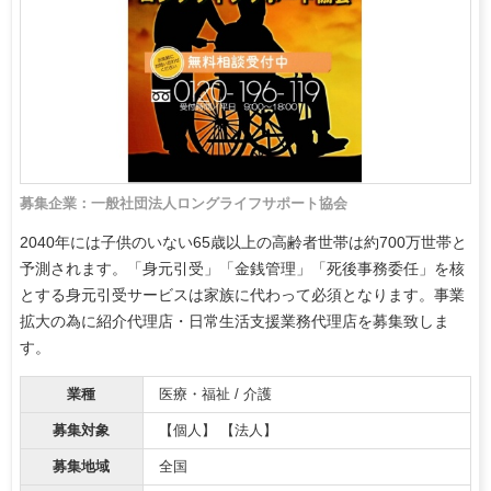
募集企業：一般社団法人ロングライフサポート協会
2040年には子供のいない65歳以上の高齢者世帯は約700万世帯と
予測されます。「身元引受」「金銭管理」「死後事務委任」を核
とする身元引受サービスは家族に代わって必須となります。事業
拡大の為に紹介代理店・日常生活支援業務代理店を募集致しま
す。
業種
医療・福祉 / 介護
募集対象
【個人】 【法人】
募集地域
全国