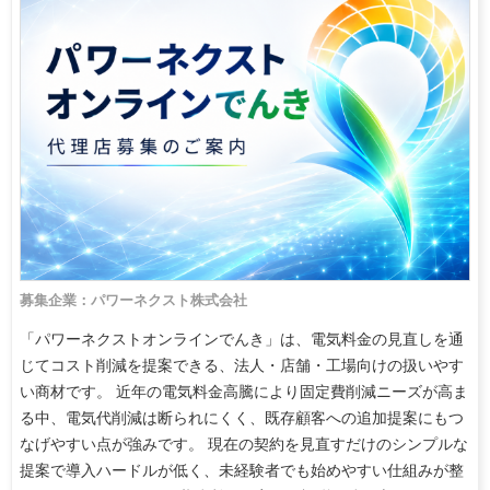
募集企業：パワーネクスト株式会社
「パワーネクストオンラインでんき」は、電気料金の見直しを通
じてコスト削減を提案できる、法人・店舗・工場向けの扱いやす
い商材です。 近年の電気料金高騰により固定費削減ニーズが高ま
る中、電気代削減は断られにくく、既存顧客への追加提案にもつ
なげやすい点が強みです。 現在の契約を見直すだけのシンプルな
提案で導入ハードルが低く、未経験者でも始めやすい仕組みが整