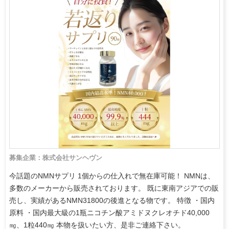
募集企業：株式会社サンヘヴン
今話題のNMNサプリ 1個からの仕入れで無在庫可能！ NMNは、
多数のメーカーから販売されております。 既に東南アジアでの販
売し、実績があるNMN31800の後進となる物です。 特徴 ・国内
原料 ・国内最大級の1瓶ニコチン酸アミドヌクレオチド40,000
㎎、1粒440㎎ 本物を扱いたい方、是非ご連絡下さい。