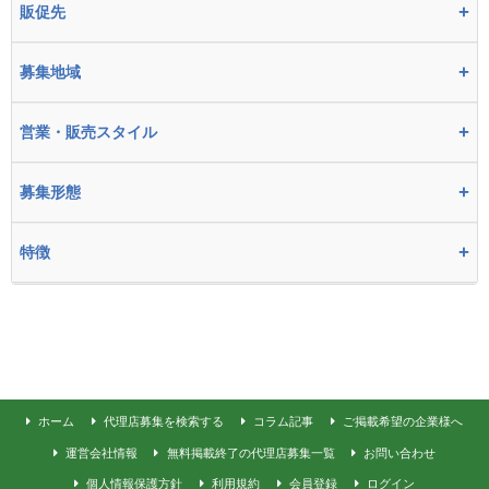
+
販促先
+
募集地域
+
営業・販売スタイル
+
募集形態
+
特徴
ホーム
代理店募集を検索する
コラム記事
ご掲載希望の企業様へ
運営会社情報
無料掲載終了の代理店募集一覧
お問い合わせ
個人情報保護方針
利用規約
会員登録
ログイン