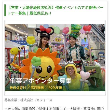
【営業・太陽光経験者歓迎】催事イベントのアポ獲得パー
トナー募集｜最低保証あり
募集企業：株式会社レオフォース
イオン等の商業施設で開催する催事にて、太陽光・蓄電池に関心