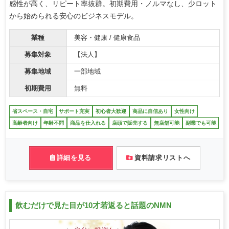
感性が高く、リピート率抜群。初期費用・ノルマなし、少ロット
から始められる安心のビジネスモデル。
業種
美容・健康 / 健康食品
募集対象
【法人】
募集地域
一部地域
初期費用
無料
省スペース・自宅
サポート充実
初心者大歓迎
商品に自信あり
女性向け
高齢者向け
年齢不問
商品を仕入れる
店頭で販売する
無店舗可能
副業でも可能
詳細を見る
資料請求リストへ
飲むだけで見た目が10才若返ると話題のNMN