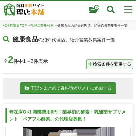
0
代理店募集TOP
>
代理店募集検索
> 健康食品の紹介代理店、紹介営業募集案件一覧
健康食品
の紹介代理店、紹介営業募集案件一覧
2
全
件中1～2件表示
検索条件を変更する
下記をまとめて資料請求リストに追加する
無在庫OK! 開業費用0円！業界初の酵素・乳酸菌サプリメ
ント「ベアフル酵素」の代理店募集！