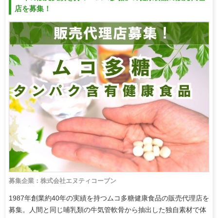
店を募集！
募集企業：株式会社エヌティコーブン
1987年創業約40年の実績を持つムコ多糖健康食品の販売代理店を
募集。人間と同じ哺乳類の牛気管軟骨から抽出した独自素材で体