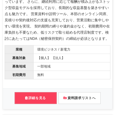
っています。 さらに、継続利用に応じて報酬が積み上がるストッ
ク型収益モデルを採用しており、長期的な収益基盤を築きやすい
点も魅力です。 営業資料や説明ツール、本部のオンライン同席、
見積りや契約後対応の支援も充実しており、営業活動に集中しや
すい環境を実現。 契約期間の縛りや違約金がなく、初期費用や在
庫負担も不要なため、低リスクで取り組める代理店制度です。検
討にあたってはNDA（秘密保持契約）の締結が必須となります。
業種
環境ビジネス / 新電力
募集対象
【個人】 【法人】
募集地域
一部地域
初期費用
無料
詳細を見る
資料請求リストへ