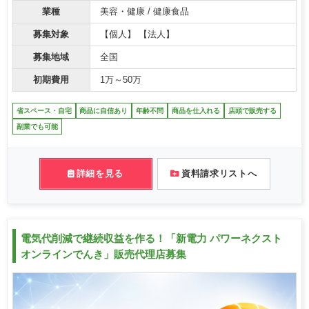
業種
美容・健康 / 健康食品
募集対象
【個人】 【法人】
募集地域
全国
初期費用
1万～50万
省スペース・自宅
商品に自信あり
年齢不問
商品を仕入れる
店頭で販売する
副業でも可能
詳細を見る
資料請求リストへ
電気代削減で継続収益を作る！「新電力 パワーネクスト
オンラインでんき」販売代理店募集