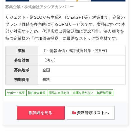
募集企業：株式会社アクシアカンパニー
サジェスト・逆SEOから生成AI（ChatGPT等）対策まで、企業の
ブランド価値を多角的に守るORMサービスです。実務はすべて本
部が対応するため、代理店様は営業活動に専念可能。法人顧客を
持つ企業様の「付加価値提案」に最適なストック型商材です。
業種
IT・情報通信 / 風評被害対策・逆SEO
募集対象
【法人】
募集地域
全国
初期費用
無料
サポート充実
初心者大歓迎
商品に自信あり
在庫を持たない
無店舗可能
詳細を見る
資料請求リストへ