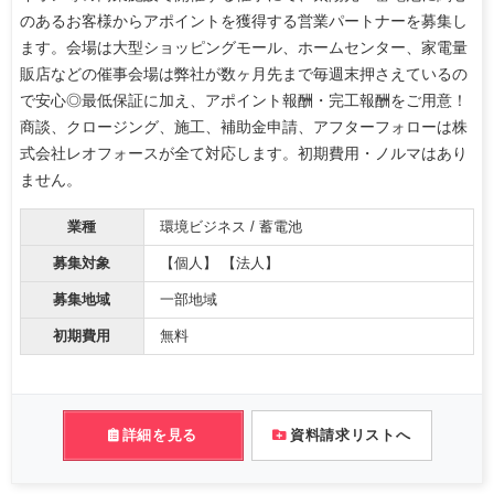
のあるお客様からアポイントを獲得する営業パートナーを募集し
ます。会場は大型ショッピングモール、ホームセンター、家電量
販店などの催事会場は弊社が数ヶ月先まで毎週末押さえているの
で安心◎最低保証に加え、アポイント報酬・完工報酬をご用意！
商談、クロージング、施工、補助金申請、アフターフォローは株
式会社レオフォースが全て対応します。初期費用・ノルマはあり
ません。
業種
環境ビジネス / 蓄電池
募集対象
【個人】 【法人】
募集地域
一部地域
初期費用
無料
詳細を見る
資料請求リストへ