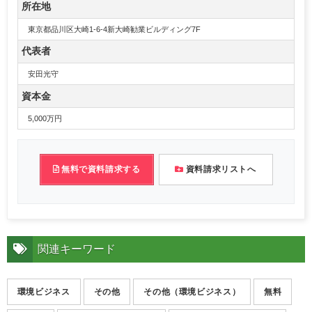
所在地
東京都品川区大崎1-6-4新大崎勧業ビルディング7F
代表者
安田光守
資本金
5,000万円
無料で資料請求する
資料請求リストへ
関連キーワード
環境ビジネス
その他
その他（環境ビジネス）
無料