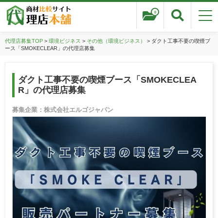
0
代理店募集TOP
>
環境ビジネス
>
その他（環境ビジネス）
> ダクト工事不要の喫煙ブ
ース「SMOKECLEAR」の代理店募集
ダクト工事不要の喫煙ブース「SMOKECLEA
R」の代理店募集
募集企業：株式会社エルゴジャパン