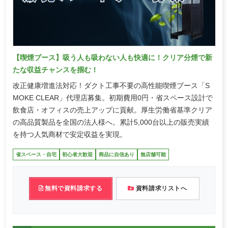
【喫煙ブース】吸う人も吸わない人も快適に！クリア分煙で新
たな収益チャンスを掴む！
改正健康増進法対応！ダクト工事不要の高性能喫煙ブース「S
MOKE CLEAR」代理店募集。初期費用0円・省スペース設計で
飲食店・オフィスの売上アップに貢献。厚生労働省基準クリア
の高品質製品を全国の法人様へ。累計5,000台以上の販売実績
を持つ人気商材で安定収益を実現。
省スペース・自宅
初心者大歓迎
商品に自信あり
無店舗可能
無料で資料請求する
資料請求リストへ