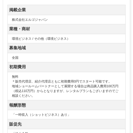
掲載企業
株式会社エルゴジャパン
業種・商材
環境ビジネス / その他（環境ビジネス）
募集地域
全国
初期費用
無料
＊販売代理店、紹介代理店ともに初期費用0円でスタート可能です。
地域ショールームパートナーとして展開する場合は商品購入費用100万円
（税込110万円）からとなりますが、レンタルプランもございますのでご
相談ください。
報酬形態
「一時収入（ショットビジネス）あり」
販促先