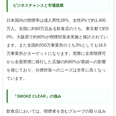
ビジネスチャンスと市場規模
日本国内の喫煙率は成人男性28%、女性9%で約1,400
万人。全国に約60万店ある飲食店のうち、東京都で約5
0%、大阪府で約60%が喫煙対策未実施と推計されてい
ます。また全国約550万事業所のうち3%としても16.5
万事業所がターゲットになります。実際に全席喫煙可
から全面禁煙に移行した店舗の約60%が業績への影響
を感じており、分煙対策へのニーズは非常に高くなっ
ています。
「SMOKE CLEAR」の強み
飲食店においては、喫煙者を含むグループの取り込み