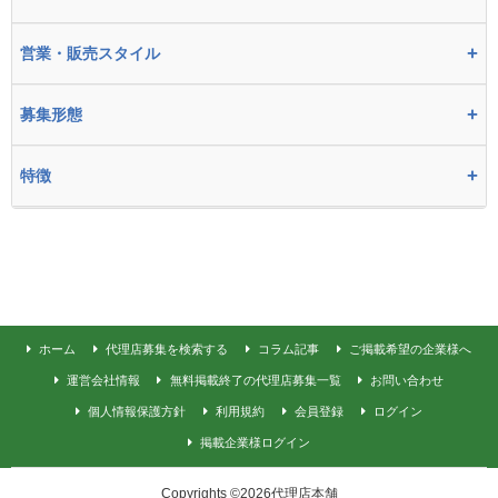
+
営業・販売スタイル
+
募集形態
+
特徴
ホーム
代理店募集を検索する
コラム記事
ご掲載希望の企業様へ
運営会社情報
無料掲載終了の代理店募集一覧
お問い合わせ
個人情報保護方針
利用規約
会員登録
ログイン
掲載企業様ログイン
Copyrights ©2026代理店本舗