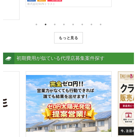
ビジネス
株式会社SUNトラスト
法人
個人
株式会社ジェ
もっと見る
初期費用が似ている代理店募集案件探す