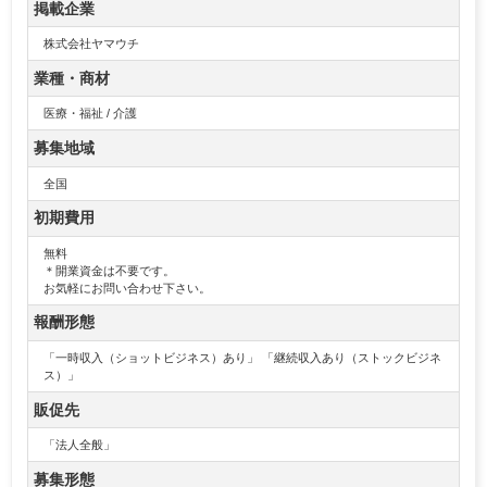
掲載企業
株式会社ヤマウチ
業種・商材
医療・福祉 / 介護
募集地域
全国
初期費用
無料
＊開業資金は不要です。
お気軽にお問い合わせ下さい。
報酬形態
「一時収入（ショットビジネス）あり」 「継続収入あり（ストックビジネ
ス）」
販促先
「法人全般」
募集形態