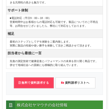
きる汎用性の高さも魅力です。
サポート体制
■電話対応（平日9：00～18：00）
営業時間中はお客様からの電話対応も可能です。製品についてのご不明点
等、お問合せがございましたら、弊社にて対応をしております。
補足
最初のステップとしてデモ体験をご案内致します。
実際に製品の性能や使い勝手を体験して頂きご商談させて頂きます。
担当者から最後に一言
先進の測定技術で健康促進とパフォーマンスの未来を切り開く商品です。
併せて地域社会への貢献にも積極的に取り組んでいます。
無料で資料請求する
資料請求リストへ
株式会社ヤマウチの会社情報