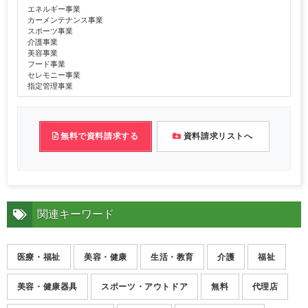
エネルギー事業
カーメンテナンス事業
スポーツ事業
介護事業
美容事業
フード事業
セレモニー事業
指定管理事業
無料で資料請求する
資料請求リストへ
関連キーワード
医療・福祉
美容・健康
生活・教育
介護
福祉
美容・健康器具
スポーツ・アウトドア
無料
代理店