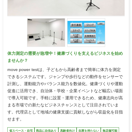
体力測定の需要が急増中！健康づくりを支えるビジネスを始め
ませんか？
move power testは、子どもから高齢者まで簡単に体力を測定
できるシステムです。ジャンプや歩行などの動作をセンサーで
計測し、運動能力やバランス能力を数値化。健康づくりや運動
促進に活用でき、自治体・学校・企業イベントなど幅広い場面
で導入可能です。手軽に設置・運用できるため、健康志向が高
まる市場での新たなビジネスチャンスとして注目されていま
す。代理店として地域の健康支援に貢献しながら収益化を目指
せます。
省スペース・自宅
商品に自信あり
高齢者向け
在庫を持たない
無店舗可能