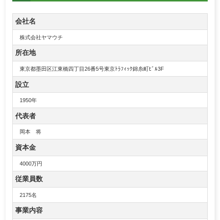
会社名
株式会社ヤマウチ
所在地
東京都墨田区江東橋四丁目26番5号東京ﾄﾗﾌｨｯｸ錦糸町ﾋﾞﾙ3F
設立
1950年
代表者
岡本 将
資本金
4000万円
従業員数
2175名
事業内容