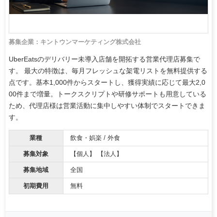
募集企業：キントウンマーケティング株式会社
UberEatsのデリバリー未導入店舗を開拓する営業代理店募集で
す。 最大の特徴は、毎月フレッシュな架電リストを無料提供する
点です。基本1,000件からスタートし、獲得実績に応じて最大2,0
00件まで増量。トークスクリプトや研修サポートも用意している
ため、代理店様は営業活動に集中しやすい体制でスタートできま
す。
業種
飲食・娯楽 / 外食
募集対象
【個人】 【法人】
募集地域
全国
初期費用
無料