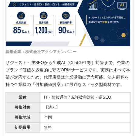
募集企業：株式会社アクシアカンパニー
サジェスト・逆SEOから生成AI（ChatGPT等）対策まで、企業の
ブランド価値を多角的に守るORMサービスです。実務はすべて本
部が対応するため、代理店様は営業活動に専念可能。法人顧客を
持つ企業様の「付加価値提案」に最適なストック型商材です。
業種
IT・情報通信 / 風評被害対策・逆SEO
募集対象
【法人】
募集地域
全国
初期費用
無料