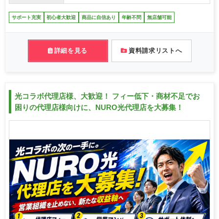
サポート充実
初心者大歓迎
商品に自信あり
年齢不問
無店舗可能
詳細を見る
資料請求リストへ
光コラボ代理店様、大歓迎！ フィー低下・商材不足でお
困りの代理店様向けに、NURO光代理店を大募集！