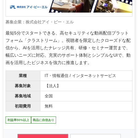
募集企業：株式会社アイ・ピー・エル
最短5分でスタートできる、高セキュリティな動画配信プラット
フォーム「クラストリーム」。視聴者を限定したクローズドな配
信から、AIを活用したナレッジ共有、研修・セミナー運営まで、
幅広いニーズに対応。充実のサポート体制とシンプルなUIで、動
画を活用したビジネスを強力に推進します。
業種
IT・情報通信 / インターネットサービス
募集対象
【法人】
募集地域
全国
初期費用
無料
利益率50%以上
商品に自信あり