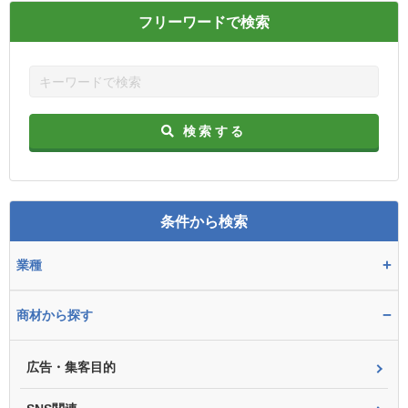
フリーワードで検索
検索する
条件から検索
+
業種
−
商材から探す
広告・集客目的