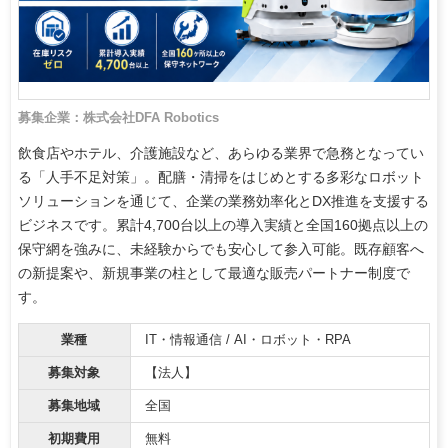
募集企業：株式会社DFA Robotics
飲食店やホテル、介護施設など、あらゆる業界で急務となってい
る「人手不足対策」。配膳・清掃をはじめとする多彩なロボット
ソリューションを通じて、企業の業務効率化とDX推進を支援する
ビジネスです。累計4,700台以上の導入実績と全国160拠点以上の
保守網を強みに、未経験からでも安心して参入可能。既存顧客へ
の新提案や、新規事業の柱として最適な販売パートナー制度で
す。
業種
IT・情報通信 / AI・ロボット・RPA
募集対象
【法人】
募集地域
全国
初期費用
無料