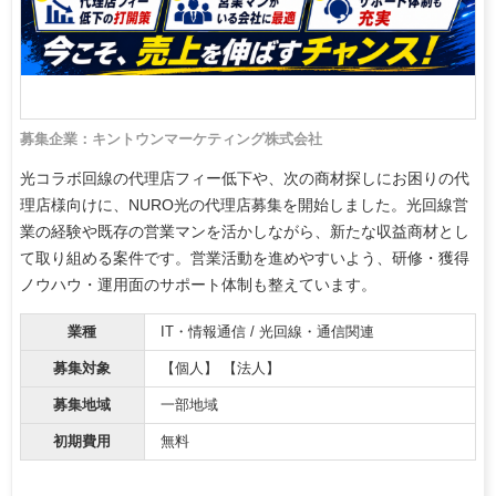
募集企業：キントウンマーケティング株式会社
光コラボ回線の代理店フィー低下や、次の商材探しにお困りの代
理店様向けに、NURO光の代理店募集を開始しました。光回線営
業の経験や既存の営業マンを活かしながら、新たな収益商材とし
て取り組める案件です。営業活動を進めやすいよう、研修・獲得
ノウハウ・運用面のサポート体制も整えています。
業種
IT・情報通信 / 光回線・通信関連
募集対象
【個人】 【法人】
募集地域
一部地域
初期費用
無料