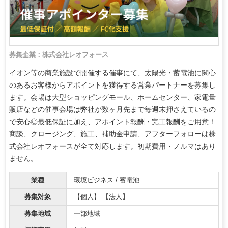
募集企業：株式会社レオフォース
イオン等の商業施設で開催する催事にて、太陽光・蓄電池に関心
のあるお客様からアポイントを獲得する営業パートナーを募集し
ます。会場は大型ショッピングモール、ホームセンター、家電量
販店などの催事会場は弊社が数ヶ月先まで毎週末押さえているの
で安心◎最低保証に加え、アポイント報酬・完工報酬をご用意！
商談、クロージング、施工、補助金申請、アフターフォローは株
式会社レオフォースが全て対応します。初期費用・ノルマはあり
ません。
業種
環境ビジネス / 蓄電池
募集対象
【個人】 【法人】
募集地域
一部地域