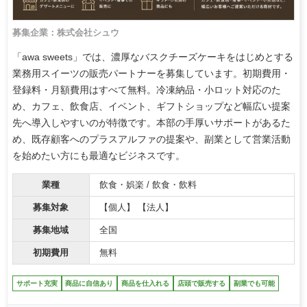
募集企業：株式会社シュウ
「awa sweets」では、濃厚なバスクチーズケーキをはじめとする
業務用スイーツの販売パートナーを募集しています。初期費用・
登録料・月額費用はすべて無料。冷凍納品・小ロット対応のた
め、カフェ、飲食店、イベント、ギフトショップなど幅広い提案
先へ導入しやすいのが特徴です。本部の手厚いサポートがあるた
め、既存顧客へのプラスアルファの提案や、副業として営業活動
を始めたい方にも最適なビジネスです。
業種
飲食・娯楽 / 飲食・飲料
募集対象
【個人】 【法人】
募集地域
全国
初期費用
無料
サポート充実
商品に自信あり
商品を仕入れる
店頭で販売する
副業でも可能