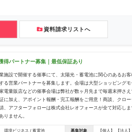
資料請求リストへ
獲得パートナー募集｜最低保証あり
業施設で開催する催事にて、太陽光・蓄電池に関心のあるお客
する営業パートナーを募集します。会場は大型ショッピングモ
家電量販店などの催事会場は弊社が数ヶ月先まで毎週末押さえ
証に加え、アポイント報酬・完工報酬をご用意！商談、クロー
請、アフターフォローは株式会社レオフォースが全て対応しま
ありません。
環境ビジネス / 蓄電池
募集対象
【個人】 【法人