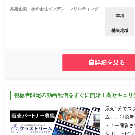
募集企業：株式会社インデンコンサルティング
業種
募集地域
詳細を見る
視聴者限定の動画配信をすぐに開始！高セキュリ
最短5分でス
ム」。視聴者
ミナー運営ま
活用したビジ