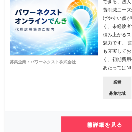
できる、法人
費削減ニーズ
げやすい点が
く、未経験者
積み上がるス
魅力です。 
も充実してお
く、初期費用
募集企業：パワーネクスト株式会社
あたってはN
業種
募集地域
詳細を見る