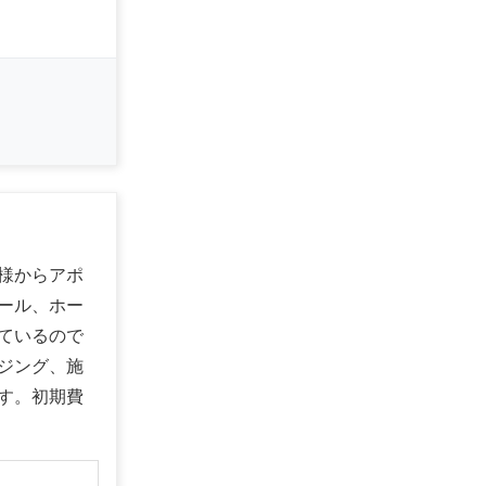
様からアポ
ール、ホー
ているので
ジング、施
す。初期費
】