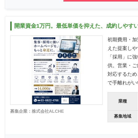
開業資金1万円。最低単価を抑えた、成約しやす
初期費用・加
えた提案しや
「採用」に強
供。営業・ご
対応するため
で手離れがい
業種
募集企業：株式会社ALCHE
募集地域