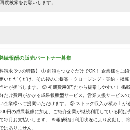
再度検索をお願いします。
継続報酬の販売パートナー募集
料請求 3つの特徴】 ① 商談をつなぐだけでOK！ 企業様をご
定いただくだけ。その後のご提案・クロージング・契約・掲載
当社が担当します。 ② 初期費用0円だから提案しやすい！ 掲
分だけ費用がかかる成果報酬型サービス。営業支援サービスの
い企業様へご提案いただけます。 ③ ストック収入が積み上がる
0,000円の成果報酬に加え、ご紹介企業が継続利用している間は
て毎月お支払いします。 ※報酬額は利用状況により変動し、
ではありません。