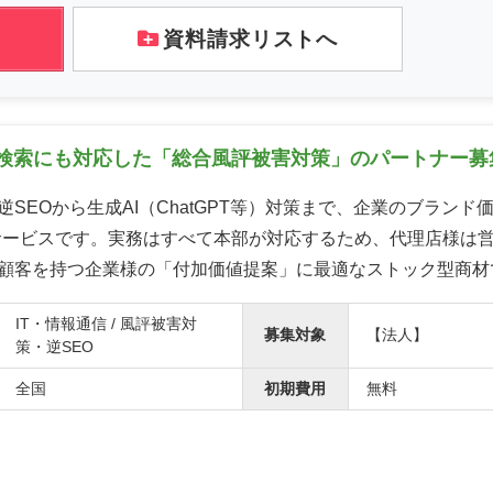
資料請求リストへ
I検索にも対応した「総合風評被害対策」のパートナー募
逆SEOから生成AI（ChatGPT等）対策まで、企業のブランド
サービスです。実務はすべて本部が対応するため、代理店様は
顧客を持つ企業様の「付加価値提案」に最適なストック型商材
IT・情報通信 / 風評被害対
募集対象
【法人】
策・逆SEO
全国
初期費用
無料