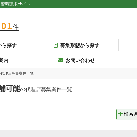
す資料請求サイト
301
件
から探す
募集形態から探す
案内
お問い合わせ
の代理店募集案件一覧
舗可能
の代理店募集案件一覧
検索