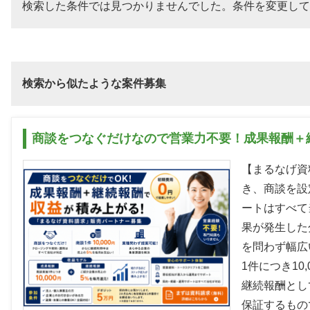
検索した条件では見つかりませんでした。条件を変更して
検索から似たような案件募集
商談をつなぐだけなので営業力不要！成果報酬＋
【まるなげ資
き、商談を設
ートはすべて
果が発生した
を問わず幅広
1件につき1
継続報酬とし
保証するもの