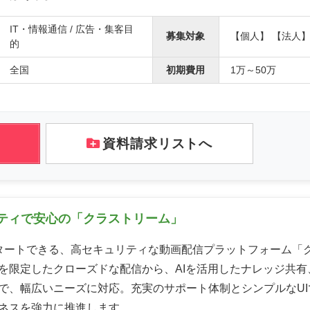
IT・情報通信 / 広告・集客目
募集対象
【個人】 【法人
的
全国
初期費用
1万～50万
資料請求リストへ
ティで安心の「クラストリーム」
タートできる、高セキュリティな動画配信プラットフォーム「
を限定したクローズドな配信から、AIを活用したナレッジ共有
で、幅広いニーズに対応。充実のサポート体制とシンプルなUI
ネスを強力に推進します。