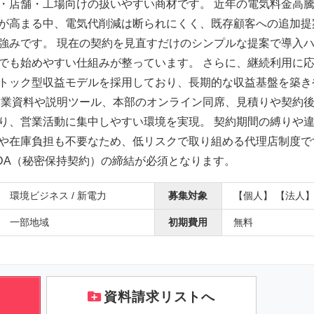
・店舗・工場向けの扱いやすい商材です。 近年の電気料金高
が高まる中、電気代削減は断られにくく、既存顧客への追加提
強みです。 現在の契約を見直すだけのシンプルな提案で導入
でも始めやすい仕組みが整っています。 さらに、継続利用に
トック型収益モデルを採用しており、長期的な収益基盤を築き
営業資料や説明ツール、本部のオンライン同席、見積りや契約
り、営業活動に集中しやすい環境を実現。 契約期間の縛りや
や在庫負担も不要なため、低リスクで取り組める代理店制度で
DA（秘密保持契約）の締結が必須となります。
環境ビジネス / 新電力
募集対象
【個人】 【法人
一部地域
初期費用
無料
資料請求リストへ