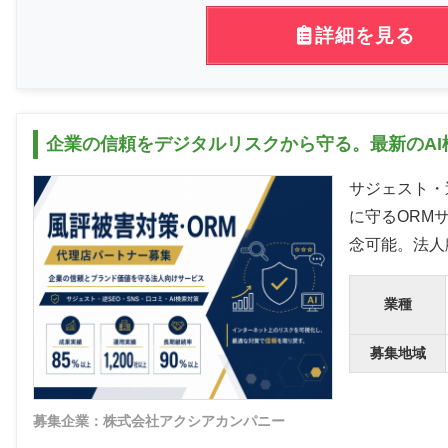
詳細を見る
企業の信頼をデジタルリスクから守る。最新のA
サジェスト・
に守るORM
念可能。法人
業種
募集地域
募集企業：株式会社アクシアカンパニー