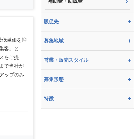
補助金・助成金
+
販促先
最低単価を抑
+
募集地域
集客」と
スをご提
+
営業・販売スタイル
まで当社が
アップのみ
+
募集形態
+
特徴