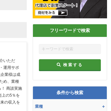
フリーワードで検索
紹介いただ
検索する
・運用サポ
載企業様は成
ため、業種
！ 商談実施
条件から検索
売上の5％を
将来の収入を
+
業種