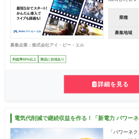
業種
募集地域
募集企業：株式会社アイ・ピー・エル
利益率50%以上
商品に自信あり
詳細を見る
電気代削減で継続収益を作る！「新電力 パワー
「パワーネク