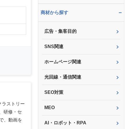
−
商材から探す
】
広告・集客目的
SNS関連
ホームページ関連
光回線・通信関連
SEO対策
クラストリー
MEO
、研修・セ
で、動画を
AI・ロボット・RPA