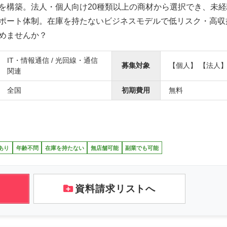
を構築。法人・個人向け20種類以上の商材から選択でき、未
ポート体制。在庫を持たないビジネスモデルで低リスク・高収
めませんか？
IT・情報通信 / 光回線・通信
募集対象
【個人】 【法人
関連
全国
初期費用
無料
あり
年齢不問
在庫を持たない
無店舗可能
副業でも可能
資料請求リストへ