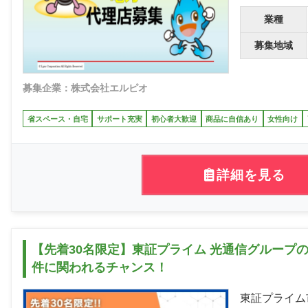
業種
募集地域
募集企業：株式会社エルピオ
省スペース・自宅
サポート充実
初心者大歓迎
商品に自信あり
女性向け
詳細を見る
【先着30名限定】東証プライム 光通信グループ
件に関われるチャンス！
東証プライム