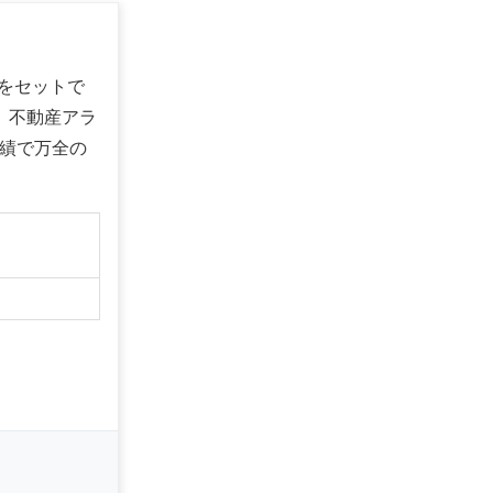
をセットで
、不動産アラ
実績で万全の