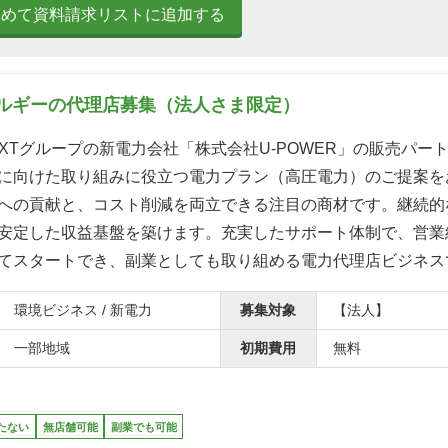
とめて資料請求リストに追加する
ルギーの代理店募集（法人さま限定）
NEXTグループの新電力会社「株式会社U-POWER」の販売パー
に向けた取り組みに役立つ電力プラン（高圧電力）のご提案を
への貢献と、コスト削減を両立できる注目の商材です。継続的
安定した収益基盤を築けます。充実したサポート体制で、営業
てスタートでき、副業としても取り組める電力代理店ビジネス
環境ビジネス / 新電力
募集対象
【法人】
一部地域
初期費用
無料
たない
無店舗可能
副業でも可能