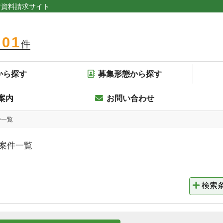
す資料請求サイト
301
件
から探す
募集形態から探す
案内
お問い合わせ
件一覧
案件一覧
検索