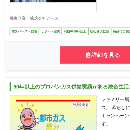
募集企業：株式会社アース
省スペース・自宅
サポート充実
利益率50%以上
初心者大歓迎
商品に自信
詳細を見る
50年以上のプロパンガス供給実績がある総合生
ファミリー層
ス。 暮らし
キャンペーン
す。