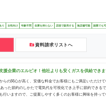
あり
女性向け
年齢不問
在庫を持たない
店頭で販売する
無店舗可能
副業でも
資料請求リストへ
活支援企業のエルピオ！他社よりも安くガスを供給できま
からの関心が高く、安価な料金でお客様にもご満足いただけて
にあった節約のしかたで電気代を可視化でき上手に節約できるで
も行いますので、ご提案しやすく多くのお客様に興味を持って