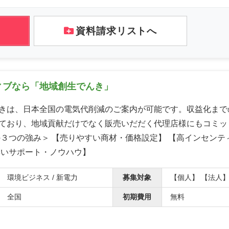
資料請求リストへ
ィブなら「地域創生でんき」
きは、日本全国の電気代削減のご案内が可能です。収益化まで
ており、地域貢献だけでなく販売いだだく代理店様にもコミッ
の３つの強み＞ 【売りやすい商材・価格設定】 【高インセンテ
厚いサポート・ノウハウ】
環境ビジネス / 新電力
募集対象
【個人】 【法人
全国
初期費用
無料