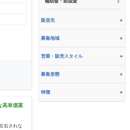
補助金・助成金
】
+
販促先
+
募集地域
+
営業・販売スタイル
+
募集形態
+
特徴
な高単価案
左右されな