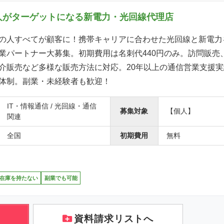
人がターゲットになる新電力・光回線代理店
の人すべてが顧客に！携帯キャリアに合わせた光回線と新電力
業パートナー大募集。初期費用は名刺代440円のみ。訪問販売
介販売など多様な販売方法に対応。20年以上の通信営業支援
体制。副業・未経験者も歓迎！
IT・情報通信 / 光回線・通信
募集対象
【個人】
関連
全国
初期費用
無料
在庫を持たない
副業でも可能
資料請求リストへ