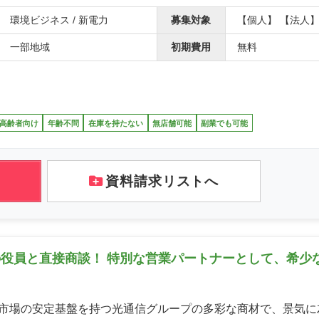
環境ビジネス / 新電力
募集対象
【個人】 【法人
一部地域
初期費用
無料
高齢者向け
年齢不問
在庫を持たない
無店舗可能
副業でも可能
資料請求リストへ
の役員と直接商談！ 特別な営業パートナーとして、希少
市場の安定基盤を持つ光通信グループの多彩な商材で、景気に