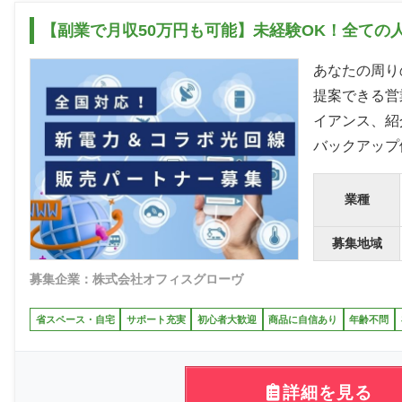
【副業で月収50万円も可能】未経験OK！全ての
あなたの周り
提案できる営
イアンス、紹
バックアップ
業種
募集地域
募集企業：株式会社オフィスグローヴ
省スペース・自宅
サポート充実
初心者大歓迎
商品に自信あり
年齢不問
詳細を見る