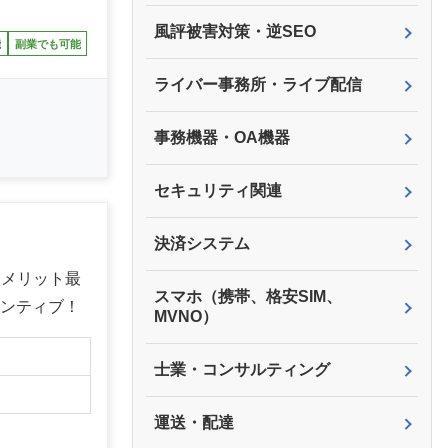
風評被害対策・逆SEO
能
副業でも可能
ライバー事務所・ライブ配信
事務機器・OA機器
セキュリティ関連
決済システム
様メリット最
スマホ（携帯、格安SIM、
センティブ！
MVNO）
士業・コンサルティング
運送・配達