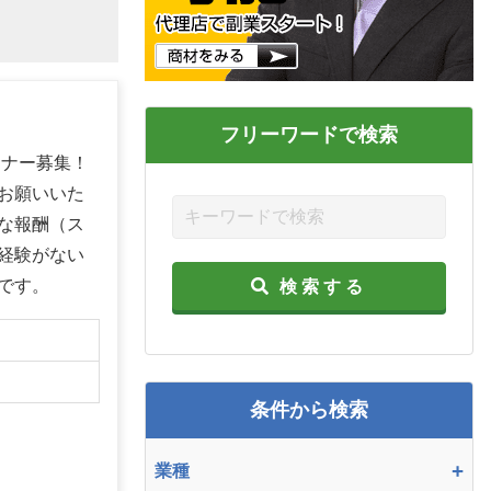
フリーワードで検索
トナー募集！
お願いいた
な報酬（ス
経験がない
です。
検索する
条件から検索
+
業種