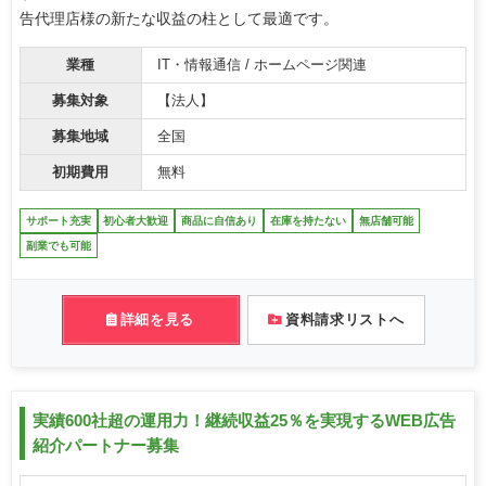
告代理店様の新たな収益の柱として最適です。
業種
IT・情報通信 / ホームページ関連
募集対象
【法人】
募集地域
全国
初期費用
無料
サポート充実
初心者大歓迎
商品に自信あり
在庫を持たない
無店舗可能
副業でも可能
詳細を見る
資料請求リストへ
実績600社超の運用力！継続収益25％を実現するWEB広告
紹介パートナー募集