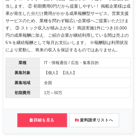
当します。 ② 初期費用0円だから提案しやすい！ 掲載企業様は成
果が発生した分だけ費用がかかる成果報酬型サービス。営業支援
サービスのため、業種を問わず幅広い企業様へご提案いただけま
す。 ③ ストック収入が積み上がる！ 商談実施1件につき10,000
円の成果報酬に加え、ご紹介企業が継続利用している間は売上の
5％を継続報酬として毎月お支払いします。 ※報酬額は利用状況
により変動し、将来の収入を保証するものではありません。
業種
IT・情報通信 / 広告・集客目的
募集対象
【個人】 【法人】
募集地域
全国
初期費用
1万～50万
詳細を見る
資料請求リストへ