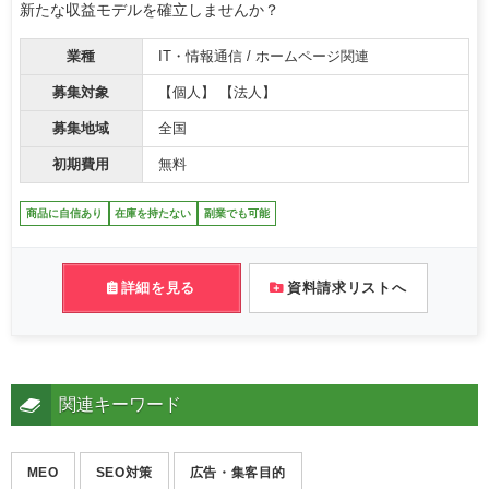
新たな収益モデルを確立しませんか？
業種
IT・情報通信 / ホームページ関連
募集対象
【個人】 【法人】
募集地域
全国
初期費用
無料
商品に自信あり
在庫を持たない
副業でも可能
詳細を見る
資料請求リストへ
関連キーワード
MEO
SEO対策
広告・集客目的