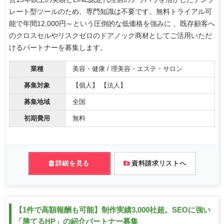
レート型ツールのため、専門知識は不要です。無料トライアル可
能で年間12,000円～という圧倒的な低価格を強みに 、既存顧客へ
のクロスセルやリスクゼロのドアノック商材としてご活用いただ
けるパートナーを募集します。
業種
美容・健康 / 理美容・エステ・サロン
募集対象
【個人】 【法人】
募集地域
全国
初期費用
無料
詳細を見る
資料請求リストへ
【1件で高額報酬も可能】制作実績3,000社超。SEOに強い
「勝てるHP」の紹介パートナー募集