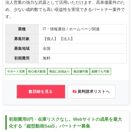
法人営業の強力な武器として活用いただけます。高単価案件のた
め、少ない成約数でも高い収益性を実現できるパートナー案件で
す。
業種
IT・情報通信 / ホームページ関連
募集対象
【個人】 【法人】
募集地域
全国
初期費用
無料
サポート充実
初心者大歓迎
商品に自信あり
無店舗可能
副業でも可能
詳細を見る
資料請求リストへ
初期費用0円・在庫リスクなし。Webサイトの成果を最大
化する「縦型動画SaaS」パートナー募集