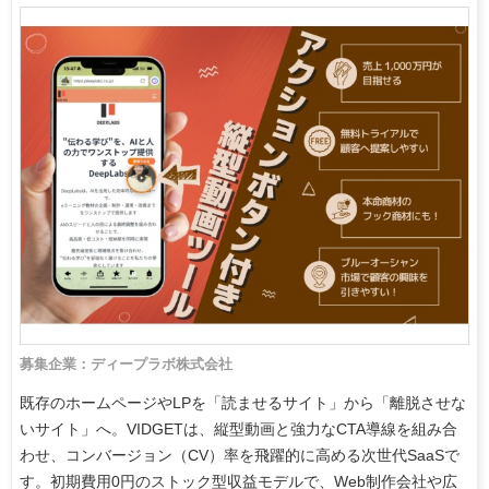
募集企業：ディープラボ株式会社
既存のホームページやLPを「読ませるサイト」から「離脱させな
いサイト」へ。VIDGETは、縦型動画と強力なCTA導線を組み合
わせ、コンバージョン（CV）率を飛躍的に高める次世代SaaSで
す。初期費用0円のストック型収益モデルで、Web制作会社や広