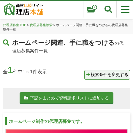
0
代理店募集TOP
>
代理店募集検索
> ホームページ関連、手に職をつけるの代理店募集
案件一覧
ホームページ関連、手に職をつける
の代
理店募集案件一覧
1
全
件中1～1件表示
検索条件を変更する
下記をまとめて資料請求リストに追加する
ホームページ制作の代理店募集です。