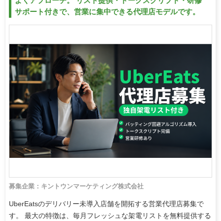
よくアプローチ。 リスト提供・トークスクリプト・研修
サポート付きで、営業に集中できる代理店モデルです。
募集企業：キントウンマーケティング株式会社
UberEatsのデリバリー未導入店舗を開拓する営業代理店募集で
す。 最大の特徴は、毎月フレッシュな架電リストを無料提供する