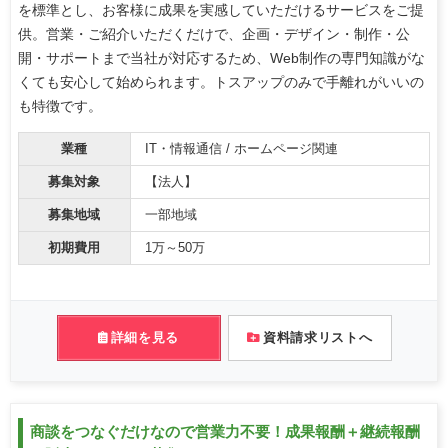
を標準とし、お客様に成果を実感していただけるサービスをご提
供。営業・ご紹介いただくだけで、企画・デザイン・制作・公
開・サポートまで当社が対応するため、Web制作の専門知識がな
くても安心して始められます。トスアップのみで手離れがいいの
も特徴です。
業種
IT・情報通信 / ホームページ関連
募集対象
【法人】
募集地域
一部地域
初期費用
1万～50万
詳細を見る
資料請求リストへ
商談をつなぐだけなので営業力不要！成果報酬＋継続報酬