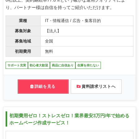
0社以上、契約継続率77.8％という確かな運用クオリティによ
り、パートナー様は自信を持ってご紹介いただけます。
業種
IT・情報通信 / 広告・集客目的
募集対象
【法人】
募集地域
全国
初期費用
無料
サポート充実
初心者大歓迎
商品に自信あり
在庫を持たない
詳細を見る
資料請求リストへ
初期費用ゼロ！ストレスゼロ！業界最安3万円/年で始める
ホームページ作成サービス！