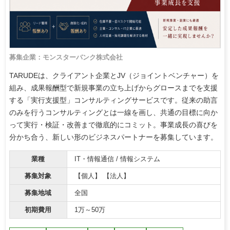
募集企業：モンスターバンク株式会社
TARUDEは、クライアント企業とJV（ジョイントベンチャー）を
組み、成果報酬型で新規事業の立ち上げからグロースまでを支援
する「実行支援型」コンサルティングサービスです。従来の助言
のみを行うコンサルティングとは一線を画し、共通の目標に向か
って実行・検証・改善まで徹底的にコミット。事業成長の喜びを
分かち合う、新しい形のビジネスパートナーを募集しています。
業種
IT・情報通信 / 情報システム
募集対象
【個人】 【法人】
募集地域
全国
初期費用
1万～50万