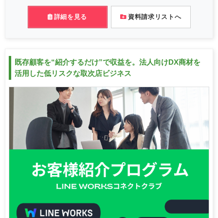
詳細を見る
資料請求リストへ
既存顧客を“紹介するだけ”で収益を。法人向けDX商材を
活用した低リスクな取次店ビジネス