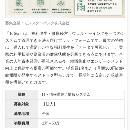
募集企業：モンスターバンク株式会社
「ToGo」は、福利厚生・健康経営・ウェルビーイングを一つのシ
ステムで管理できる法人向けプラットフォームです。最大の特徴
は、導入して満足しがちな福利厚生を「データで可視化」し、実
際の利用状況や従業員の健康状態を分析できる点にあります。企
業の人的資本経営が重視される今、離職防止やエンゲージメント
向上に直結する提案が可能です。従業員1名あたり月額300円の継
続報酬が発生するストック型モデルで、長期的に安定した収益基
盤を構築いただけます。
業種
IT・情報通信 / 情報システム
募集対象
【法人】
募集地域
全国
初期費用
1万～50万