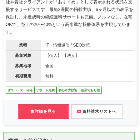
社や貴社クライアントが「おすすめ」として表示される状態を支
援するサービスです。最短2週間の掲載実績、6ヶ月以内の表示を
保証し、未達成時の継続無料サポートも完備。ノルマなし、在宅
OKで、売上の20〜40%という高水準な報酬体系を実現していま
す。
業種
IT・情報通信 / SEO対策
募集対象
【個人】 【法人】
募集地域
全国
初期費用
無料
省スペース・自宅
サポート充実
初心者大歓迎
副業でも可能
詳細を見る
資料請求リストへ