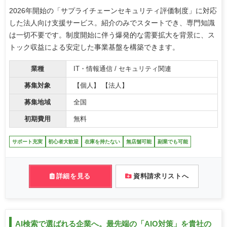
2026年開始の「サプライチェーンセキュリティ評価制度」に対応
した法人向け支援サービス。紹介のみでスタートでき、専門知識
は一切不要です。制度開始に伴う爆発的な需要拡大を背景に、ス
トック収益による安定した事業基盤を構築できます。
業種
IT・情報通信 / セキュリティ関連
募集対象
【個人】 【法人】
募集地域
全国
初期費用
無料
サポート充実
初心者大歓迎
在庫を持たない
無店舗可能
副業でも可能
詳細を見る
資料請求リストへ
AI検索で選ばれる企業へ。最先端の「AIO対策」を貴社の