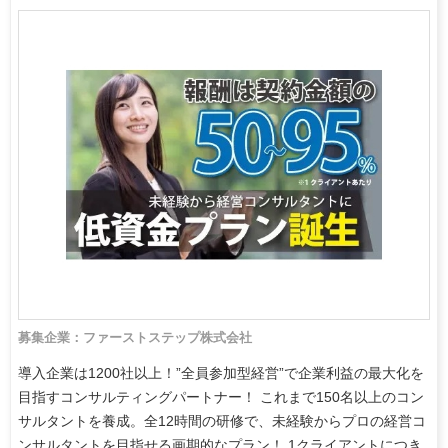
募集企業：ファーストステップ株式会社
導入企業は1200社以上！”全員参加型経営”で企業利益の最大化を
目指すコンサルティングパートナー！ これまで150名以上のコン
サルタントを養成。全12時間の研修で、未経験からプロの経営コ
ンサルタントを目指せる画期的なプラン！ 1クライアントにつき