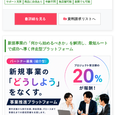
サポート充実
商品に自信あり
年齢不問
無店舗可能
副業でも可能
詳細を見る
資料請求リストへ
新規事業の「何から始めるべきか」を解消し、最短ルート
で成功へ導く伴走型プラットフォーム