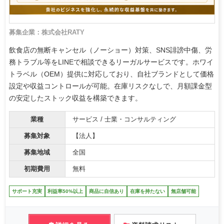
募集企業：株式会社RATY
飲食店の無断キャンセル（ノーショー）対策、SNS誹謗中傷、労
務トラブル等をLINEで相談できるリーガルサービスです。ホワイ
トラベル（OEM）提供に対応しており、自社ブランドとして価格
設定や収益コントロールが可能。在庫リスクなしで、月額課金型
の安定したストック収益を構築できます。
業種
サービス / 士業・コンサルティング
募集対象
【法人】
募集地域
全国
初期費用
無料
サポート充実
利益率50%以上
商品に自信あり
在庫を持たない
無店舗可能