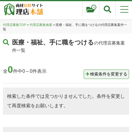
0
代理店募集TOP
>
代理店募集検索
> 医療・福祉、手に職をつけるの代理店募集案件一
覧
医療・福祉、手に職をつける
の代理店募集案
件一覧
0
全
件中0～0件表示
検索条件を変更する
検索した条件では見つかりませんでした。条件を変更し
て再度検索をお願いします。