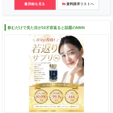
詳細を見る
資料請求リストへ
飲むだけで見た目が10才若返ると話題のNMN