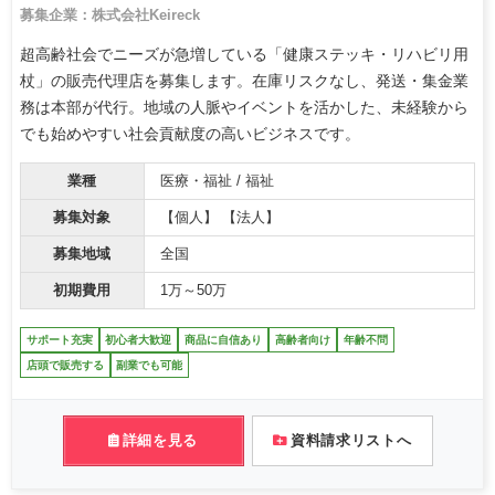
募集企業：株式会社Keireck
超高齢社会でニーズが急増している「健康ステッキ・リハビリ用
杖」の販売代理店を募集します。在庫リスクなし、発送・集金業
務は本部が代行。地域の人脈やイベントを活かした、未経験から
でも始めやすい社会貢献度の高いビジネスです。
業種
医療・福祉 / 福祉
募集対象
【個人】 【法人】
募集地域
全国
初期費用
1万～50万
サポート充実
初心者大歓迎
商品に自信あり
高齢者向け
年齢不問
店頭で販売する
副業でも可能
詳細を見る
資料請求リストへ