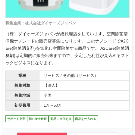
募集企業：株式会社ダイオーズジャパン
（株）ダイオーズジャパンが総代理店をしています、空間除菌清
浄機ナノシードの販売店募集になります。 このナノシードでA2C
are(除菌消臭剤)を気化し空間除菌する商品です。 A2Care(除菌消
臭剤)は定期的に販売出来ますので、安定した利益が見込めるスト
ックビジネスになります。
業種
サービス / その他（サービス）
募集対象
【法人】
募集地域
全国
初期費用
1万～50万
サポート充実
初心者大歓迎
商品に自信あり
商品を仕入れる