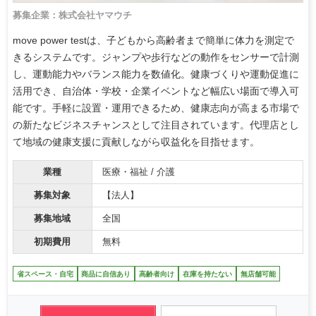
募集企業：株式会社ヤマウチ
move power testは、子どもから高齢者まで簡単に体力を測定で
きるシステムです。ジャンプや歩行などの動作をセンサーで計測
し、運動能力やバランス能力を数値化。健康づくりや運動促進に
活用でき、自治体・学校・企業イベントなど幅広い場面で導入可
能です。手軽に設置・運用できるため、健康志向が高まる市場で
の新たなビジネスチャンスとして注目されています。代理店とし
て地域の健康支援に貢献しながら収益化を目指せます。
業種
医療・福祉 / 介護
募集対象
【法人】
募集地域
全国
初期費用
無料
省スペース・自宅
商品に自信あり
高齢者向け
在庫を持たない
無店舗可能