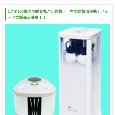
1台で100畳の空間を丸ごと除菌！ 空間除菌清浄機ナノシ
ードの販売店募集！！