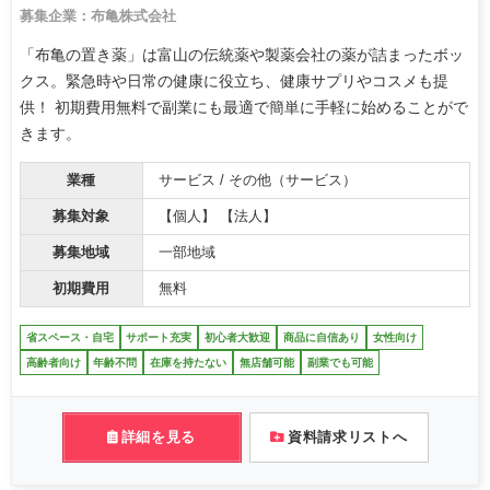
募集企業：布亀株式会社
「布亀の置き薬」は富山の伝統薬や製薬会社の薬が詰まったボッ
クス。緊急時や日常の健康に役立ち、健康サプリやコスメも提
供！ 初期費用無料で副業にも最適で簡単に手軽に始めることがで
きます。
業種
サービス / その他（サービス）
募集対象
【個人】 【法人】
募集地域
一部地域
初期費用
無料
省スペース・自宅
サポート充実
初心者大歓迎
商品に自信あり
女性向け
高齢者向け
年齢不問
在庫を持たない
無店舗可能
副業でも可能
詳細を見る
資料請求リストへ