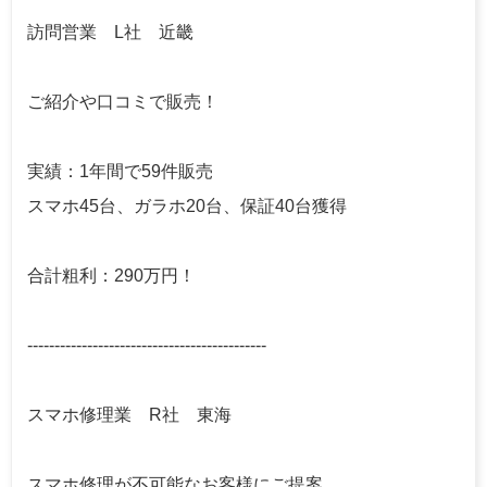
訪問営業 L社 近畿
ご紹介や口コミで販売！
実績：1年間で59件販売
スマホ45台、ガラホ20台、保証40台獲得
合計粗利：290万円！
--------------------------------------------
スマホ修理業 R社 東海
スマホ修理が不可能なお客様にご提案、