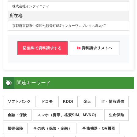
株式会社インフィニティ
所在地
京都府京都市中京区七観音町637インターワンプレイス烏丸4F
無料で資料請求する
資料請求リストへ
関連キーワード
ソフトバンク
ドコモ
KDDI
楽天
IT・情報通信
金融・保険
スマホ（携帯、格安SIM、MVNO）
生命保険
損害保険
その他（保険・金融）
事務機器・OA機器