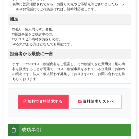
実際に営業活動されてから、お困りの点やご不明点等ございましたら、メ
ールやお電話にてご相談頂ければ、随時対応致します。
補足
□法人・個人問わず、募集。
□新規事業をご検討中の方。
□クロスセル商材をお探しの方。
やる気のある方はどなたでも可能です。
担当者から最後に一言
まず、一つのコスト削減商材をご提案し、その削減できた費用分に別の商
材を販売することが可能で、コスト削減事業をされている企業様にお勧め
の商材です。法人・個人問わず募集しておりますので、お問い合わせお待
ちしております。
無料で資料請求する
資料請求リストへ
成功事例