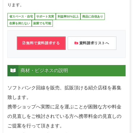
ります。
省スペース・自宅
サポート充実
利益率50%以上
商品に自信あり
在庫を持たない
副業でも可能
無料で資料請求する
資料請求リストへ
商材・ビジネスの説明
ソフトバンク回線を販売、拡販頂ける紹介店様を募集
致します。
携帯ショップへ実際に足を運ぶことが困難な方や料金
の見直しをご検討されている方へ携帯料金の見直しの
ご提案を行って頂きます。