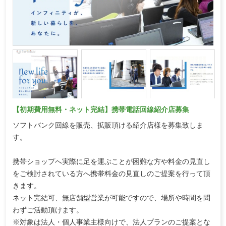
【初期費用無料・ネット完結】携帯電話回線紹介店募集
ソフトバンク回線を販売、拡販頂ける紹介店様を募集致しま
す。
携帯ショップへ実際に足を運ぶことが困難な方や料金の見直し
をご検討されている方へ携帯料金の見直しのご提案を行って頂
きます。
ネット完結可、無店舗型営業が可能ですので、場所や時間を問
わずご活動頂けます。
※対象は法人・個人事業主様向けで、法人プランのご提案とな