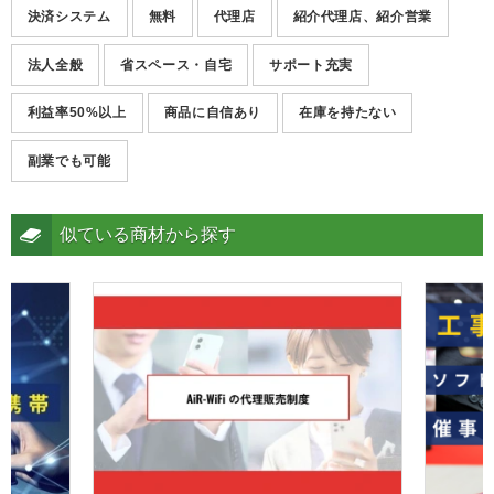
決済システム
無料
代理店
紹介代理店、紹介営業
法人全般
省スペース・自宅
サポート充実
利益率50%以上
商品に自信あり
在庫を持たない
副業でも可能
似ている商材から探す