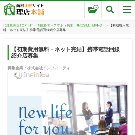
0
代理店募集TOP
>
IT・情報通信
>
スマホ（携帯、格安SIM、MVNO）
> 【初期費用無
料・ネット完結】携帯電話回線紹介店募集
【初期費用無料・ネット完結】携帯電話回線
紹介店募集
募集企業：株式会社インフィニティ