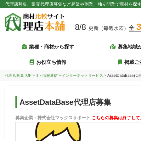
代理店募集、販売代理店募集など起業や副業、独立開業で商材を探
8/8
全
更新（毎週水曜）
業種・商材から探す
募集地域
お役立ち情報
掲載ご
代理店募集TOP
>
IT・情報通信
>
インターネットサービス
> AssetDataBase
AssetDataBase代理店募集
募集企業：株式会社マックスサポート
こちらの募集は終了して