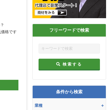
か？
フリーワードで検索
の低価格です
。
検索する
条件から検索
+
業種