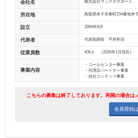
株式会社マックスサポート
会社名
鳥取県米子市東町234番地米
所在地
2004年8月
設立
代表取締役 平井和治
代表者
436人 （2026年1月現在）
従業員数
・コールセンター事業
事業内容
・代理店パートナー事業
・自社コンテンツ事業
こちらの募集は終了しております。再開の場合は
会員登録