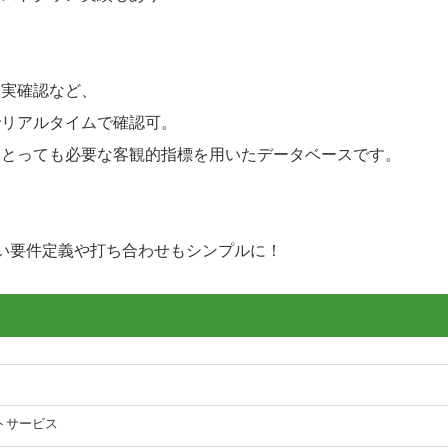
予実確認など、
でリアルタイムで確認可。
にとっても必要な客観的指標を用いたデータベースです。
い要件定義や打ち合わせもシンプルに！
ットサービス