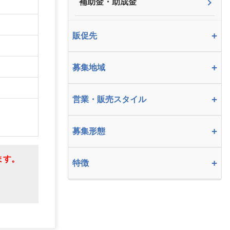
補助金・助成金
+
販促先
+
募集地域
+
営業・販売スタイル
+
募集形態
ます。
+
特徴