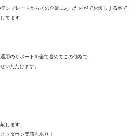
のテンプレートからその企業にあった内容でお渡しする事で、
現してます。
、運用のサポートを全て含めてこの価格で、
任せいただけます。
貢献します。
コストダウン実績もあり！