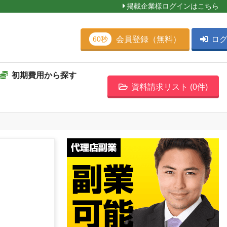
掲載企業様ログインはこちら
会員登録（無料）
ロ
60秒
初期費用から探す
資料請求リスト (
0
件)