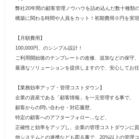
弊社20年間の顧客管理ノウハウを詰め込んだ数十種類
構築に関わる時間や人員をカット！初期費用０円を実
【月額費用】
100,000円、のシンプル設計！
ご利用開始後のテンプレートの改修、追加などの保守
最適なソリューションを提供しますので、安心してお
【業務効率アップ・管理コストダウン】
企業の資産である「顧客情報」を一元管理する事で、
顧客からの問い合わせ・対応履歴、
特定の顧客へのアフターフォロー…など、
正確性と効率をアップし、企業の管理コストダウンに
他システムとの連携なども図る事で、20%以上の管理