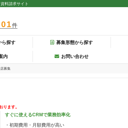
す資料請求サイト
301
件
から探す
募集形態から探す
案内
お問い合わせ
代理店募集
おります。
すぐに使えるCRMで業務効率化
・初期費用・月額費用が高い