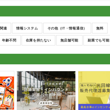
関連
情報システム
その他（IT・情報通信）
無料
年齢不問
在庫を持たない
無店舗可能
副業でも可能
光回
た「
か？
法人
株式会社M