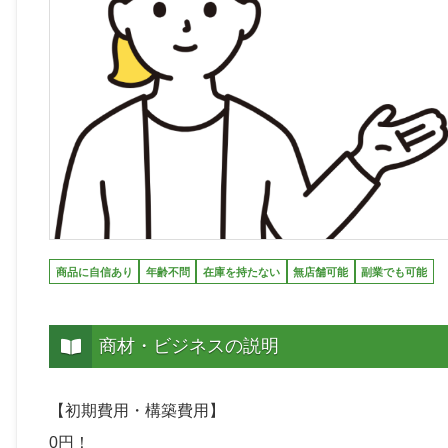
商品に自信あり
年齢不問
在庫を持たない
無店舗可能
副業でも可能
商材・ビジネスの説明
【初期費用・構築費用】
0円！