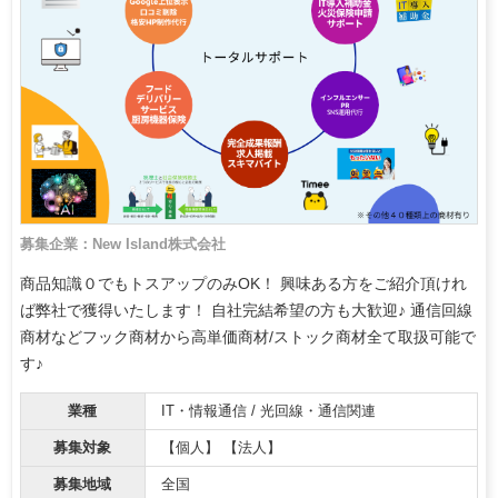
募集企業：New Island株式会社
商品知識０でもトスアップのみOK！ 興味ある方をご紹介頂けれ
ば弊社で獲得いたします！ 自社完結希望の方も大歓迎♪ 通信回線
商材などフック商材から高単価商材/ストック商材全て取扱可能で
す♪
業種
IT・情報通信 / 光回線・通信関連
募集対象
【個人】 【法人】
募集地域
全国