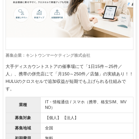
募集企業：キントウンマーケティング株式会社
大手ディスカウントストアの催事場にて「1日15件～25件／
人」、携帯の併売店にて「月150～250件／店舗」の実績あり！！
HULUのクロスセルで追加収益が短期でも上げられる仕組みで
す。
IT・情報通信 / スマホ（携帯、格安SIM、MV
業種
NO）
募集対象
【個人】 【法人】
募集地域
全国
初期費用
無料