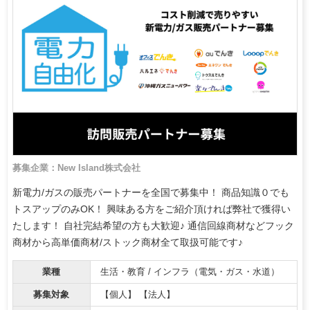
募集企業：New Island株式会社
新電力/ガスの販売パートナーを全国で募集中！ 商品知識０でも
トスアップのみOK！ 興味ある方をご紹介頂ければ弊社で獲得い
たします！ 自社完結希望の方も大歓迎♪ 通信回線商材などフック
商材から高単価商材/ストック商材全て取扱可能です♪
業種
生活・教育 / インフラ（電気・ガス・水道）
募集対象
【個人】 【法人】