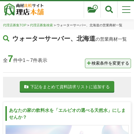
0
代理店募集TOP
>
代理店募集検索
> ウォーターサーバー、北海道の営業商材一覧
ウォーターサーバー、北海道
の営業商材一覧
7
全
件中1～7件表示
検索条件を変更する
下記をまとめて資料請求リストに追加する
あなたの家の飲料水を「エルピオの選べる天然水」にしま
せんか？