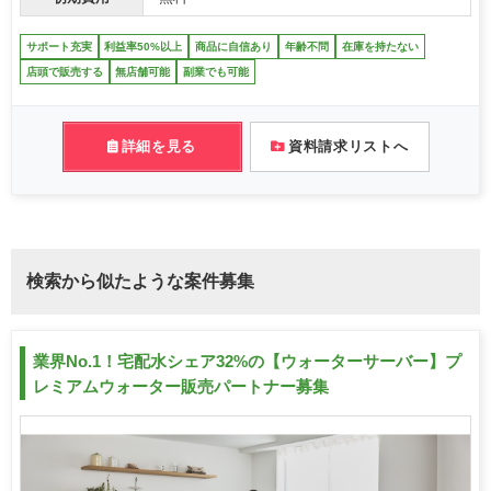
サポート充実
利益率50%以上
商品に自信あり
年齢不問
在庫を持たない
店頭で販売する
無店舗可能
副業でも可能
詳細を見る
資料請求リストへ
検索から似たような案件募集
業界No.1！宅配水シェア32%の【ウォーターサーバー】プ
レミアムウォーター販売パートナー募集