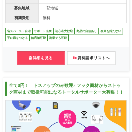
募集地域
一部地域
初期費用
無料
省スペース・自宅
サポート充実
初心者大歓迎
商品に自信あり
在庫を持たない
手に職をつける
無店舗可能
副業でも可能
詳細を見る
資料請求リストへ
全て0円！ トスアップのみ歓迎♪ フック商材からストッ
ク商材まで取扱可能になるトータルサポーター大募集！！