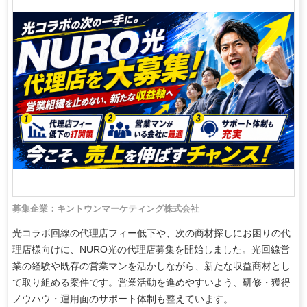
募集企業：キントウンマーケティング株式会社
光コラボ回線の代理店フィー低下や、次の商材探しにお困りの代
理店様向けに、NURO光の代理店募集を開始しました。光回線営
業の経験や既存の営業マンを活かしながら、新たな収益商材とし
て取り組める案件です。営業活動を進めやすいよう、研修・獲得
ノウハウ・運用面のサポート体制も整えています。