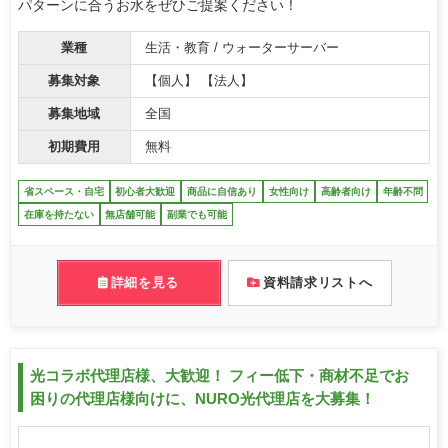
パターンに合うお水をぜひご提案ください！
業種
生活・教育 / ウォーターサーバー
募集対象
【個人】 【法人】
募集地域
全国
初期費用
無料
省スペース・自宅
初心者大歓迎
商品に自信あり
女性向け
高齢者向け
年齢不問
在庫を持たない
無店舗可能
副業でも可能
詳細を見る
資料請求リストへ
光コラボ代理店様、大歓迎！ フィー低下・商材不足でお
困りの代理店様向けに、NURO光代理店を大募集！