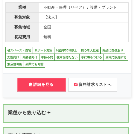
業種
不動産・修理（リペア） / 設備・プラント
募集対象
【法人】
募集地域
全国
初期費用
無料
省スペース・自宅
サポート充実
利益率50%以上
初心者大歓迎
商品に自信あり
女性向け
高齢者向け
年齢不問
在庫を持たない
手に職をつける
店頭で販売する
無店舗可能
副業でも可能
詳細を見る
資料請求リストへ
+
業種から絞り込む