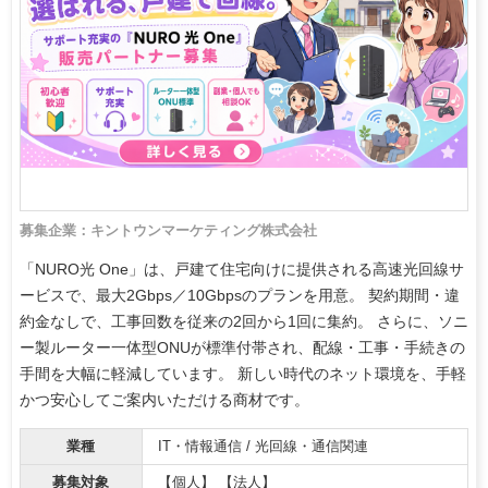
募集企業：キントウンマーケティング株式会社
「NURO光 One」は、戸建て住宅向けに提供される高速光回線サ
ービスで、最大2Gbps／10Gbpsのプランを用意。 契約期間・違
約金なしで、工事回数を従来の2回から1回に集約。 さらに、ソニ
ー製ルーター一体型ONUが標準付帯され、配線・工事・手続きの
手間を大幅に軽減しています。 新しい時代のネット環境を、手軽
かつ安心してご案内いただける商材です。
業種
IT・情報通信 / 光回線・通信関連
募集対象
【個人】 【法人】