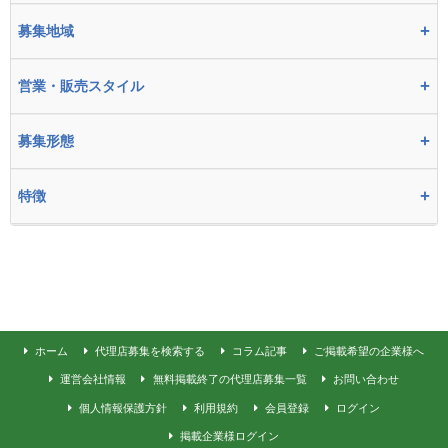
+
募集地域
+
営業・販売スタイル
+
募集形態
+
特徴
ホーム
代理店募集を検索する
コラム記事
ご掲載希望の企業様へ
運営会社情報
無料掲載終了の代理店募集一覧
お問い合わせ
個人情報保護方針
利用規約
会員登録
ログイン
掲載企業様ログイン