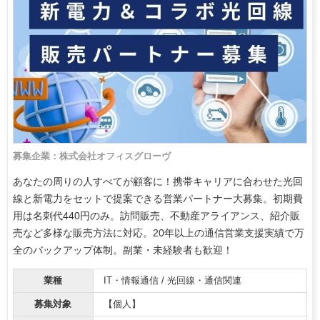
募集企業：株式会社オフィスグローヴ
あなたの周りの人すべてが顧客に！携帯キャリアに合わせた光回
線と新電力をセットで提案できる営業パートナー大募集。初期費
用は名刺代440円のみ。訪問販売、不動産アライアンス、紹介販
売など多様な販売方法に対応。20年以上の通信営業支援実績で万
全のバックアップ体制。副業・未経験者も歓迎！
業種
IT・情報通信 / 光回線・通信関連
募集対象
【個人】