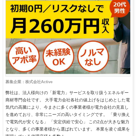
募集企業：株式会社Active
弊社は、法人様向けの「新電力」サービスを取り扱うエネルギー
商材専門会社です。 大手電力会社各社の値上げをはじめとした電
気代の高騰により、今まさに多くの事業者様が電力会社の見直し
を進めており、非常にニーズの高いタイミングです。 「乗り換え
で電気代が安くなる」 「安定供給で安心」 この2点が大きな魅力
となり、多くの事業者様から選ばれています。 本業を凌ぐ成果を