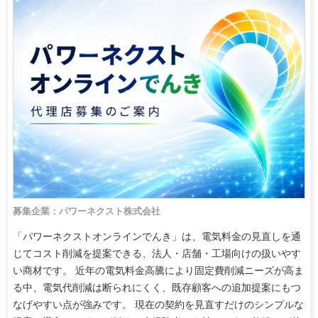
募集企業：パワーネクスト株式会社
「パワーネクストオンラインでんき」は、電気料金の見直しを通
じてコスト削減を提案できる、法人・店舗・工場向けの扱いやす
い商材です。 近年の電気料金高騰により固定費削減ニーズが高ま
る中、電気代削減は断られにくく、既存顧客への追加提案にもつ
なげやすい点が強みです。 現在の契約を見直すだけのシンプルな