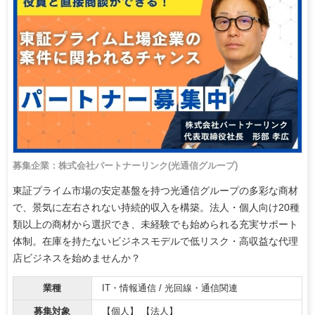
募集企業：株式会社パートナーリンク(光通信グループ)
東証プライム市場の安定基盤を持つ光通信グループの多彩な商材
で、景気に左右されない持続的収入を構築。法人・個人向け20種
類以上の商材から選択でき、未経験でも始められる充実サポート
体制。在庫を持たないビジネスモデルで低リスク・高収益な代理
店ビジネスを始めませんか？
業種
IT・情報通信 / 光回線・通信関連
募集対象
【個人】 【法人】