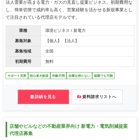
法人需要が高まる電力・ガスの見直し提案ビジネス。初期費用な
し、簡単切替で成約率も高く、営業経験を活かせる新規事業とし
て注目されている代理店モデルです。
業種
環境ビジネス / 新電力
募集対象
【個人】 【法人】
募集地域
全国
初期費用
無料
サポート充実
初心者大歓迎
年齢不問
在庫を持たない
副業でも可能
詳細を見る
資料請求リストへ
店舗やビルなどの不動産業界向け 新電力・電気削減提案
代理店募集