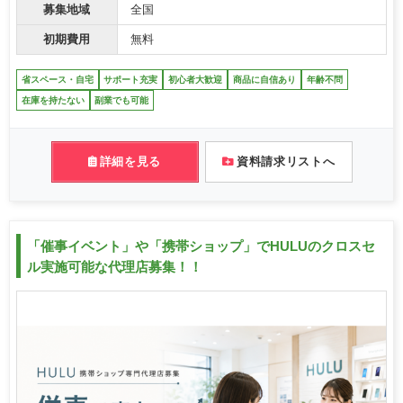
募集地域
全国
初期費用
無料
省スペース・自宅
サポート充実
初心者大歓迎
商品に自信あり
年齢不問
在庫を持たない
副業でも可能
詳細を見る
資料請求リストへ
「催事イベント」や「携帯ショップ」でHULUのクロスセ
ル実施可能な代理店募集！！