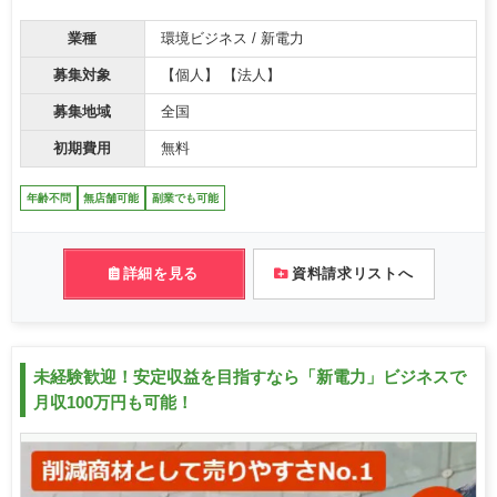
業種
環境ビジネス / 新電力
募集対象
【個人】 【法人】
募集地域
全国
初期費用
無料
年齢不問
無店舗可能
副業でも可能
詳細を見る
資料請求リストへ
未経験歓迎！安定収益を目指すなら「新電力」ビジネスで
月収100万円も可能！