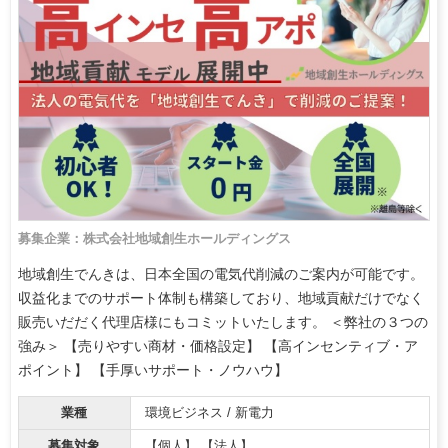
募集企業：株式会社地域創生ホールディングス
地域創生でんきは、日本全国の電気代削減のご案内が可能です。
収益化までのサポート体制も構築しており、地域貢献だけでなく
販売いだだく代理店様にもコミットいたします。 ＜弊社の３つの
強み＞ 【売りやすい商材・価格設定】 【高インセンティブ・ア
ポイント】 【手厚いサポート・ノウハウ】
業種
環境ビジネス / 新電力
募集対象
【個人】 【法人】