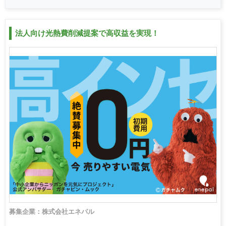
法人向け光熱費削減提案で高収益を実現！
募集企業：株式会社エネパル