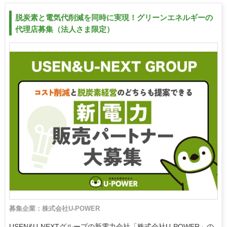
脱炭素と電気代削減を同時に実現！グリーンエネルギーの
代理店募集（法人さま限定）
募集企業：株式会社U-POWER
USEN&U-NEXTグループの新電力会社「株式会社U-POWER」の