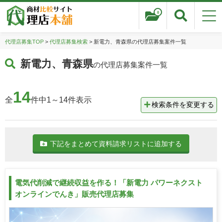
0
代理店募集TOP
>
代理店募集検索
> 新電力、青森県の代理店募集案件一覧
新電力、青森県
の代理店募集案件一覧
14
全
件中1～14件表示
検索条件を変更する
下記をまとめて資料請求リストに追加する
電気代削減で継続収益を作る！「新電力 パワーネクスト
オンラインでんき」販売代理店募集