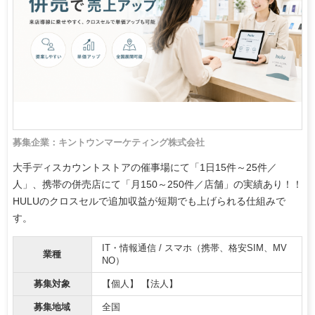
募集企業：キントウンマーケティング株式会社
大手ディスカウントストアの催事場にて「1日15件～25件／
人」、携帯の併売店にて「月150～250件／店舗」の実績あり！！
HULUのクロスセルで追加収益が短期でも上げられる仕組みで
す。
IT・情報通信 / スマホ（携帯、格安SIM、MV
業種
NO）
募集対象
【個人】 【法人】
募集地域
全国