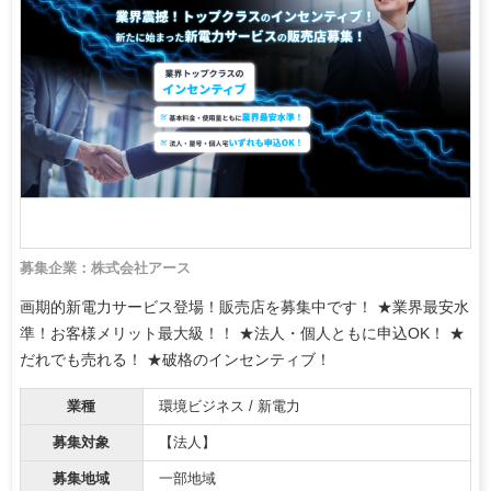
募集企業：株式会社アース
画期的新電力サービス登場！販売店を募集中です！ ★業界最安水
準！お客様メリット最大級！！ ★法人・個人ともに申込OK！ ★
だれでも売れる！ ★破格のインセンティブ！
業種
環境ビジネス / 新電力
募集対象
【法人】
募集地域
一部地域