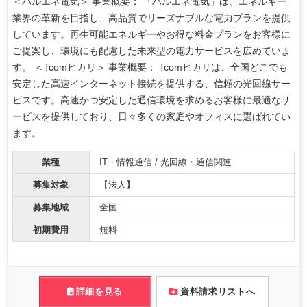
＜ハルエネ電気＞ 事業概要： 「ハルエネ電気」は、エネルギー
業界の革新を目指し、高品質でリーズナブルな電力プランを提供
しています。再生可能エネルギーやお得な料金プランをお客様に
ご提案し、環境にも配慮した未来型の電力サービスを広めていま
す。 ＜Tcomヒカリ＞ 事業概要： Tcomヒカリは、全国どこでも
安定した高速インターネット接続を提供する、信頼の光回線サー
ビスです。高速かつ安定した通信環境を求めるお客様に最適なサ
ービスを提供しており、日々多くの家庭やオフィスに選ばれてい
ます。
業種
IT・情報通信 / 光回線・通信関連
募集対象
【法人】
募集地域
全国
初期費用
無料
詳細を見る
資料請求リストへ