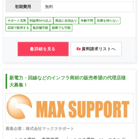
初期費用
無料
サポート充実
利益率50%以上
商品に自信あり
年齢不問
在庫を持たない
店頭で販売する
無店舗可能
副業でも可能
詳細を見る
資料請求リストへ
新電力・回線などのインフラ商材の販売希望の代理店様
大募集！
募集企業：株式会社マックスサポート