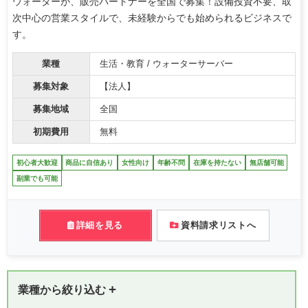
ウォーターが、販売パートナーを全国で募集！設備投資不要、取
次中心の営業スタイルで、未経験からでも始められるビジネスで
す。
業種
生活・教育 / ウォーターサーバー
募集対象
【法人】
募集地域
全国
初期費用
無料
初心者大歓迎
商品に自信あり
女性向け
年齢不問
在庫を持たない
無店舗可能
副業でも可能
詳細を見る
資料請求リストへ
+
業種から絞り込む