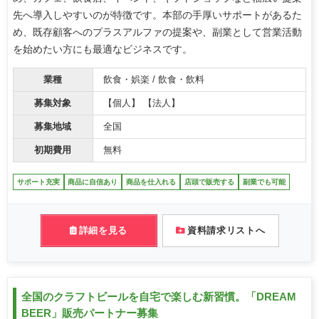
先へ導入しやすいのが特徴です。本部の手厚いサポートがあるた
め、既存顧客へのプラスアルファの提案や、副業として営業活動
を始めたい方にも最適なビジネスです。
業種
飲食・娯楽 / 飲食・飲料
募集対象
【個人】 【法人】
募集地域
全国
初期費用
無料
サポート充実
商品に自信あり
商品を仕入れる
店頭で販売する
副業でも可能
詳細を見る
資料請求リストへ
全国のクラフトビールを自宅で楽しむ新習慣。「DREAM
BEER」販売パートナー募集