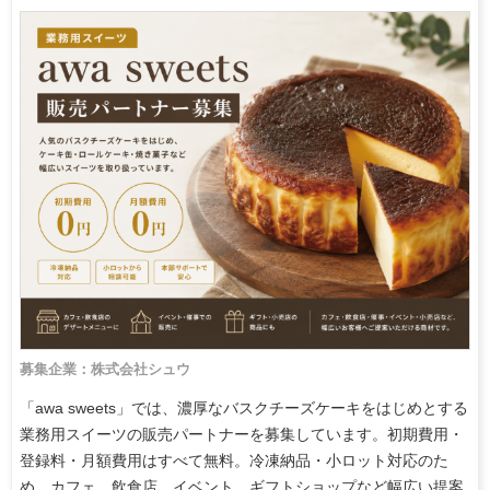
募集企業：株式会社シュウ
「awa sweets」では、濃厚なバスクチーズケーキをはじめとする
業務用スイーツの販売パートナーを募集しています。初期費用・
登録料・月額費用はすべて無料。冷凍納品・小ロット対応のた
め、カフェ、飲食店、イベント、ギフトショップなど幅広い提案