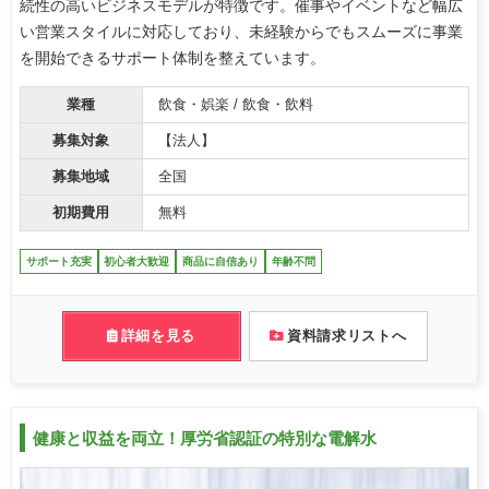
続性の高いビジネスモデルが特徴です。催事やイベントなど幅広
い営業スタイルに対応しており、未経験からでもスムーズに事業
を開始できるサポート体制を整えています。
業種
飲食・娯楽 / 飲食・飲料
募集対象
【法人】
募集地域
全国
初期費用
無料
サポート充実
初心者大歓迎
商品に自信あり
年齢不問
詳細を見る
資料請求リストへ
健康と収益を両立！厚労省認証の特別な電解水