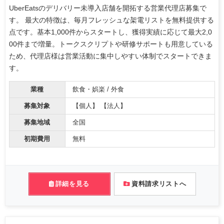
UberEatsのデリバリー未導入店舗を開拓する営業代理店募集で
す。 最大の特徴は、毎月フレッシュな架電リストを無料提供する
点です。基本1,000件からスタートし、獲得実績に応じて最大2,0
00件まで増量。トークスクリプトや研修サポートも用意している
ため、代理店様は営業活動に集中しやすい体制でスタートできま
す。
業種
飲食・娯楽 / 外食
募集対象
【個人】 【法人】
募集地域
全国
初期費用
無料
詳細を見る
資料請求リストへ