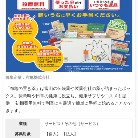
募集企業：布亀株式会社
「布亀の置き薬」は富山の伝統薬や製薬会社の薬が詰まったボッ
クス。緊急時や日常の健康に役立ち、健康サプリやコスメも提
供！ 初期費用無料で副業にも最適で簡単に手軽に始めることがで
きます。
業種
サービス / その他（サービス）
募集対象
【個人】 【法人】