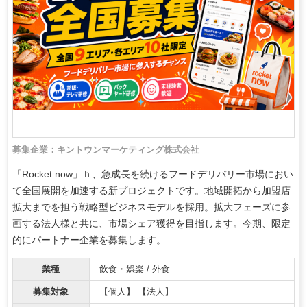
募集企業：キントウンマーケティング株式会社
「Rocket now」ｈ、急成長を続けるフードデリバリー市場におい
て全国展開を加速する新プロジェクトです。地域開拓から加盟店
拡大までを担う戦略型ビジネスモデルを採用。拡大フェーズに参
画する法人様と共に、市場シェア獲得を目指します。今期、限定
的にパートナー企業を募集します。
業種
飲食・娯楽 / 外食
募集対象
【個人】 【法人】