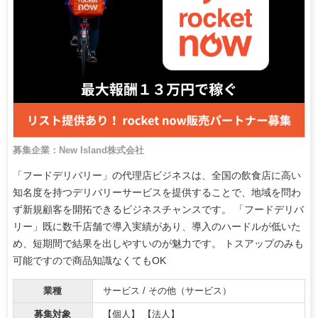
募集企業：New Island株式会社
「フードデリバリー」の代理店ビジネスは、全国の飲食店に高い
知名度を持つデリバリーサービスを提供することで、地域を問わ
ず新規顧客を開拓できるビジネスチャンスです。 「フードデリバ
リー」既に数千店舗で導入実績があり、導入のハードルが低いた
め、短期間で結果を出しやすいのが魅力です。 トスアップのみも
可能ですので商品知識なくてもOK
業種
サービス / その他（サービス）
募集対象
【個人】 【法人】