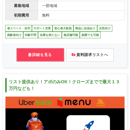
募集地域
一部地域
初期費用
無料
省スペース・自宅
サポート充実
初心者大歓迎
商品に自信あり
女性向け
高齢者向け
年齢不問
在庫を持たない
無店舗可能
副業でも可能
詳細を見る
資料請求リストへ
リスト提供あり！アポのみOK！クローズまでで最大１３
万円なども！