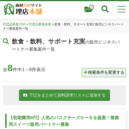
0
代理店募集TOP
>
代理店募集検索
> 飲食・飲料、サポート充実の販売ビジネスパート
ナー募集案件一覧
飲食・飲料、サポート充実
の販売ビジネスパ
ートナー募集案件一覧
8
全
件中1～8件表示
検索条件を変更する
下記をまとめて資料請求リストに追加する
【初期費用0円】人気のバスクチーズケーキを提案！業務
用スイーツ販売パートナー募集