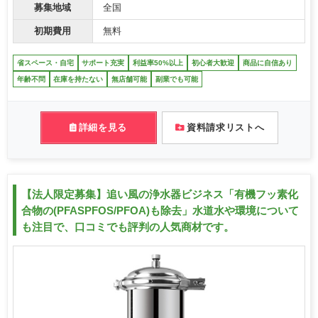
募集地域
全国
初期費用
無料
省スペース・自宅
サポート充実
利益率50%以上
初心者大歓迎
商品に自信あり
年齢不問
在庫を持たない
無店舗可能
副業でも可能
詳細を見る
資料請求リストへ
【法人限定募集】追い風の浄水器ビジネス「有機フッ素化
合物の(PFASPFOS/PFOA)も除去」水道水や環境について
も注目で、口コミでも評判の人気商材です。