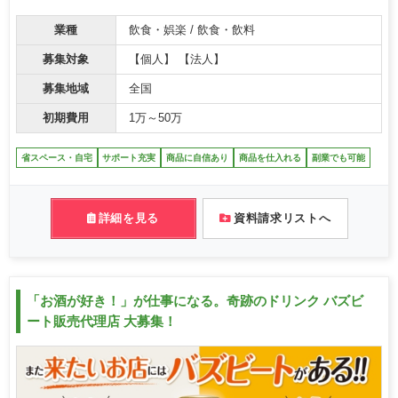
業種
飲食・娯楽 / 飲食・飲料
募集対象
【個人】 【法人】
募集地域
全国
初期費用
1万～50万
省スペース・自宅
サポート充実
商品に自信あり
商品を仕入れる
副業でも可能
詳細を見る
資料請求リストへ
「お酒が好き！」が仕事になる。奇跡のドリンク バズビ
ート販売代理店 大募集！