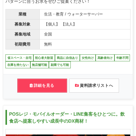
パターンに合うお水をぜひご提案ください！
業種
生活・教育 / ウォーターサーバー
募集対象
【個人】 【法人】
募集地域
全国
初期費用
無料
省スペース・自宅
初心者大歓迎
商品に自信あり
女性向け
高齢者向け
年齢不問
在庫を持たない
無店舗可能
副業でも可能
詳細を見る
資料請求リストへ
POSレジ・モバイルオーダー・LINE集客をひとつに。飲
食店へ提案しやすい成長中のDX商材！