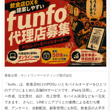
募集企業：キントウンマーケティング株式会社
「funfo」は、飲食店向けのPOSレジとモバイルオーダーをひとつ
のアプリにまとめた店舗DXサービスです。iPadを活用し、メニュ
ー作成、注文受付、会計、売上管理、モバイル決済などを一元化
できます。 さらに、LINEミニアプリとの連携による友だち獲
得、アンケート、自動配信、顧客管理にも対応。飲食店の人手不