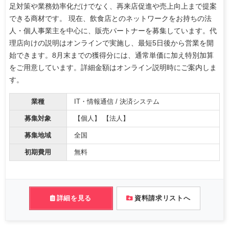
足対策や業務効率化だけでなく、再来店促進や売上向上まで提案
できる商材です。 現在、飲食店とのネットワークをお持ちの法
人・個人事業主を中心に、販売パートナーを募集しています。代
理店向けの説明はオンラインで実施し、最短5日後から営業を開
始できます。8月末までの獲得分には、通常単価に加え特別加算
をご用意しています。詳細金額はオンライン説明時にご案内しま
す。
業種
IT・情報通信 / 決済システム
募集対象
【個人】 【法人】
募集地域
全国
初期費用
無料
詳細を見る
資料請求リストへ