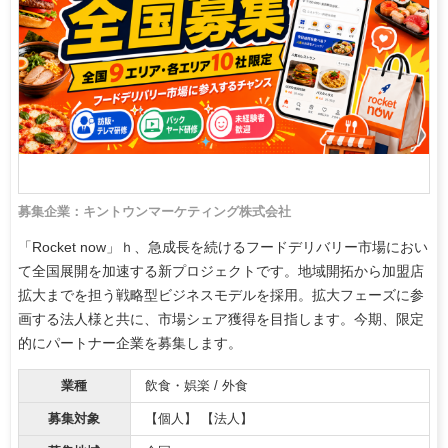
募集企業：キントウンマーケティング株式会社
「Rocket now」ｈ、急成長を続けるフードデリバリー市場におい
て全国展開を加速する新プロジェクトです。地域開拓から加盟店
拡大までを担う戦略型ビジネスモデルを採用。拡大フェーズに参
画する法人様と共に、市場シェア獲得を目指します。今期、限定
的にパートナー企業を募集します。
業種
飲食・娯楽 / 外食
募集対象
【個人】 【法人】