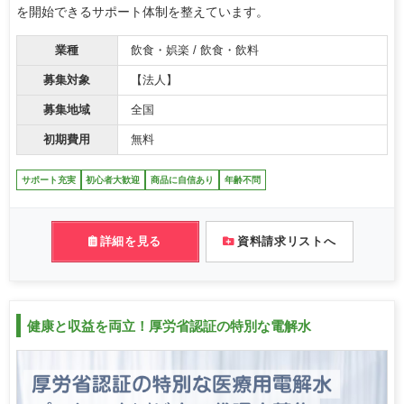
を開始できるサポート体制を整えています。
業種
飲食・娯楽 / 飲食・飲料
募集対象
【法人】
募集地域
全国
初期費用
無料
サポート充実
初心者大歓迎
商品に自信あり
年齢不問
詳細を見る
資料請求リストへ
健康と収益を両立！厚労省認証の特別な電解水