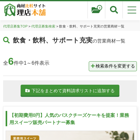
0
代理店募集TOP
>
代理店募集検索
> 飲食・飲料、サポート充実の営業商材一覧
飲食・飲料、サポート充実
の営業商材一覧
6
全
件中1～6件表示
検索条件を変更する
下記をまとめて資料請求リストに追加する
【初期費用0円】人気のバスクチーズケーキを提案！業務
用スイーツ販売パートナー募集