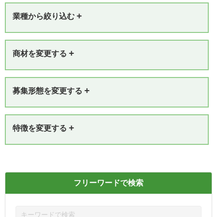
+
業種から絞り込む
+
商材を変更する
+
募集形態を変更する
+
特徴を変更する
フリーワードで検索