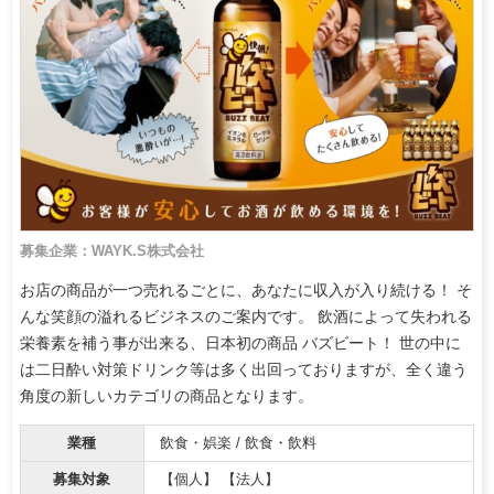
募集企業：WAYK.S株式会社
お店の商品が一つ売れるごとに、あなたに収入が入り続ける！ そ
んな笑顔の溢れるビジネスのご案内です。 飲酒によって失われる
栄養素を補う事が出来る、日本初の商品 バズビート！ 世の中に
は二日酔い対策ドリンク等は多く出回っておりますが、全く違う
角度の新しいカテゴリの商品となります。
業種
飲食・娯楽 / 飲食・飲料
募集対象
【個人】 【法人】