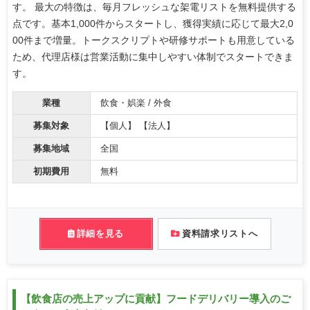
す。 最大の特徴は、毎月フレッシュな架電リストを無料提供する
点です。基本1,000件からスタートし、獲得実績に応じて最大2,0
00件まで増量。トークスクリプトや研修サポートも用意している
ため、代理店様は営業活動に集中しやすい体制でスタートできま
す。
業種
飲食・娯楽 / 外食
募集対象
【個人】 【法人】
募集地域
全国
初期費用
無料
詳細を見る
資料請求リストへ
【飲食店の売上アップに貢献】フードデリバリー導入のご