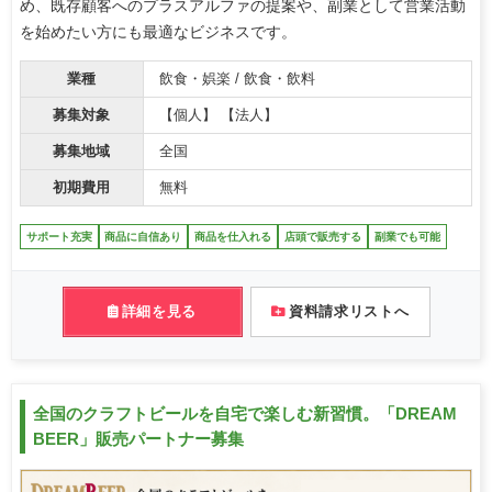
め、既存顧客へのプラスアルファの提案や、副業として営業活動
を始めたい方にも最適なビジネスです。
業種
飲食・娯楽 / 飲食・飲料
募集対象
【個人】 【法人】
募集地域
全国
初期費用
無料
サポート充実
商品に自信あり
商品を仕入れる
店頭で販売する
副業でも可能
詳細を見る
資料請求リストへ
全国のクラフトビールを自宅で楽しむ新習慣。「DREAM
BEER」販売パートナー募集