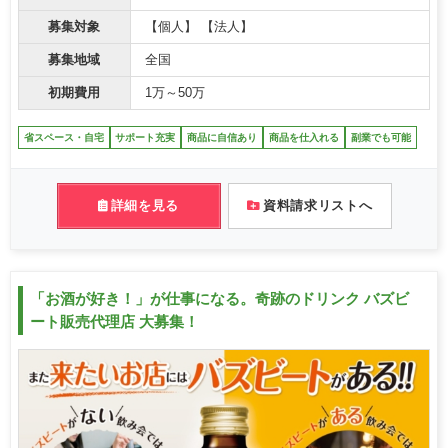
募集対象
【個人】 【法人】
募集地域
全国
初期費用
1万～50万
省スペース・自宅
サポート充実
商品に自信あり
商品を仕入れる
副業でも可能
詳細を見る
資料請求リストへ
「お酒が好き！」が仕事になる。奇跡のドリンク バズビ
ート販売代理店 大募集！