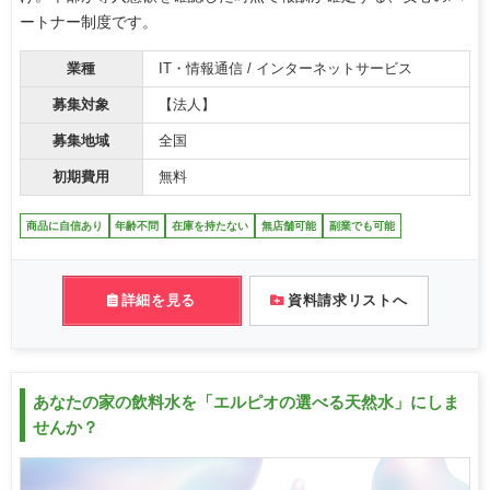
ートナー制度です。
業種
IT・情報通信 / インターネットサービス
募集対象
【法人】
募集地域
全国
初期費用
無料
商品に自信あり
年齢不問
在庫を持たない
無店舗可能
副業でも可能
詳細を見る
資料請求リストへ
あなたの家の飲料水を「エルピオの選べる天然水」にしま
せんか？