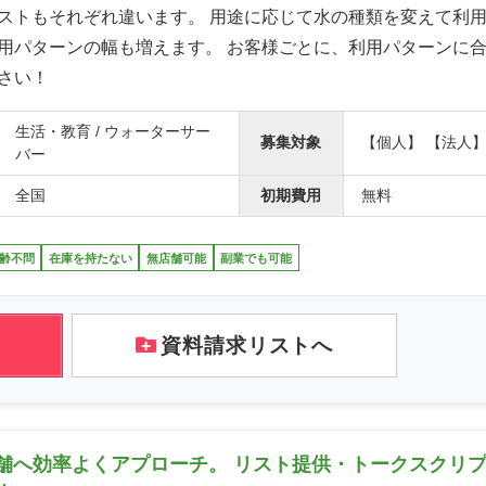
ストもそれぞれ違います。 用途に応じて水の種類を変えて利
用パターンの幅も増えます。 お客様ごとに、利用パターンに
さい！
生活・教育 / ウォーターサー
募集対象
【個人】 【法人
バー
全国
初期費用
無料
齢不問
在庫を持たない
無店舗可能
副業でも可能
資料請求リストへ
舗へ効率よくアプローチ。 リスト提供・トークスクリ