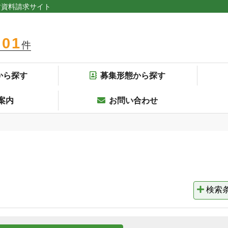
す資料請求サイト
301
件
から探す
募集形態から探す
案内
お問い合わせ
検索