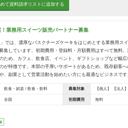
とめて資料請求リストに追加する
案！業務用スイーツ販売パートナー募集
weets」では、濃厚なバスクチーズケーキをはじめとする業務用ス
募集しています。初期費用・登録料・月額費用はすべて無料。
のため、カフェ、飲食店、イベント、ギフトショップなど幅広
のが特徴です。本部の手厚いサポートがあるため、既存顧客へ
や、副業として営業活動を始めたい方にも最適なビジネスです
飲食・娯楽 / 飲食・飲料
募集対象
【個人】 【法人
全国
初期費用
無料
能