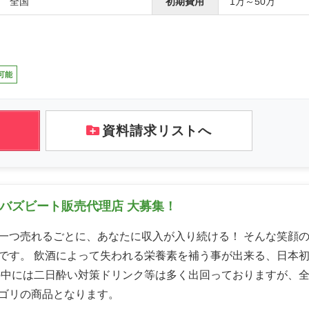
全国
初期費用
1万～50万
可能
資料請求リストへ
バズビート販売代理店 大募集！
一つ売れるごとに、あなたに収入が入り続ける！ そんな笑顔
です。 飲酒によって失われる栄養素を補う事が出来る、日本初
の中には二日酔い対策ドリンク等は多く出回っておりますが、
ゴリの商品となります。