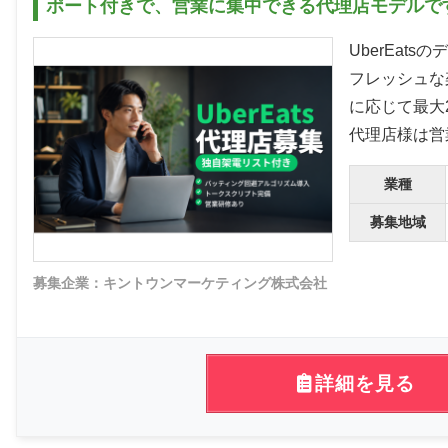
ポート付きで、営業に集中できる代理店モデルで
UberEa
フレッシュな
に応じて最大
代理店様は営
業種
募集地域
募集企業：キントウンマーケティング株式会社
詳細を見る