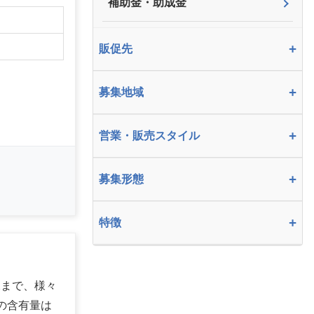
補助金・助成金
】
+
販促先
+
募集地域
+
営業・販売スタイル
+
募集形態
+
特徴
水まで、様々
の含有量は