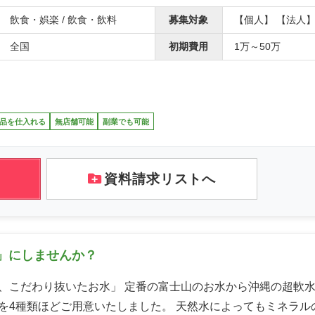
飲食・娯楽 / 飲食・飲料
募集対象
【個人】 【法人
全国
初期費用
1万～50万
品を仕入れる
無店舗可能
副業でも可能
資料請求リストへ
」にしませんか？
、こだわり抜いたお水」 定番の富士山のお水から沖縄の超軟
を4種類ほどご用意いたしました。 天然水によってもミネラル