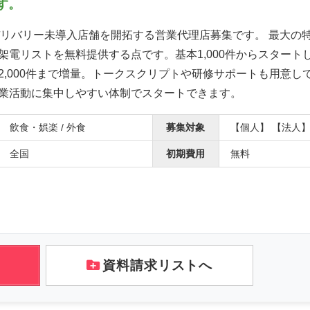
す。
tsのデリバリー未導入店舗を開拓する営業代理店募集です。 最大の
架電リストを無料提供する点です。基本1,000件からスタート
2,000件まで増量。トークスクリプトや研修サポートも用意し
業活動に集中しやすい体制でスタートできます。
飲食・娯楽 / 外食
募集対象
【個人】 【法人
全国
初期費用
無料
資料請求リストへ