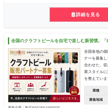
詳細を見る
全国のクラフトビールを自宅で楽しむ新習慣。「D
全国各地の個
ナーを募集し
合わせた、収
業スタイルに
を整えていま
業種
募集地域
募集企業：株式会社DREAMBEER