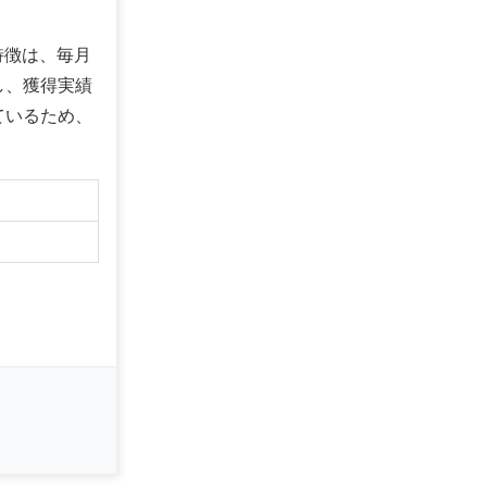
特徴は、毎月
し、獲得実績
ているため、
】