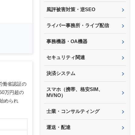
風評被害対策・逆SEO
ライバー事務所・ライブ配信
事務機器・OA機器
セキュリティ関連
決済システム
労働省認証の
スマホ（携帯、格安SIM、
50万円超の
MVNO）
始められ
士業・コンサルティング
】
運送・配達