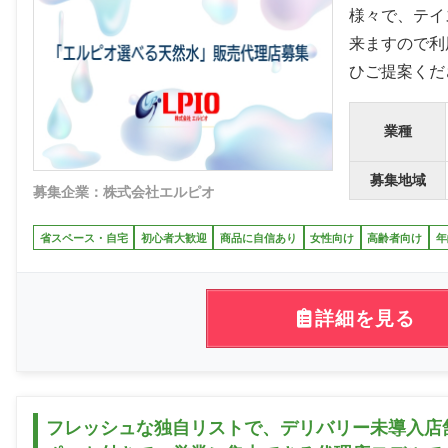
様々で、テイ
来ますので利
ひご提案くだ
業種
募集地域
募集企業：株式会社エルピオ
省スペース・自宅
初心者大歓迎
商品に自信あり
女性向け
高齢者向け
年
詳細を見る
フレッシュな独自リストで、デリバリー未導入店