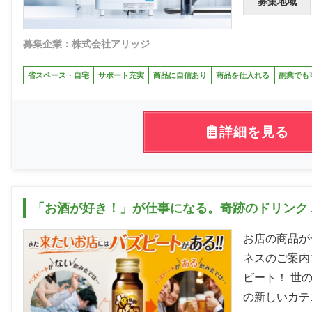
募集地域
募集企業：株式会社アリッジ
省スペース・自宅
サポート充実
商品に自信あり
商品を仕入れる
副業でも
詳細を見る
「お酒が好き！」が仕事になる。奇跡のドリンク 
お店の商品が
ネスのご案内
ビート！ 世
の新しいカテ