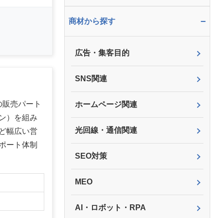
−
商材から探す
広告・集客目的
SNS関連
の販売パート
ホームページ関連
ン）を組み
光回線・通信関連
ど幅広い営
ポート体制
SEO対策
MEO
AI・ロボット・RPA