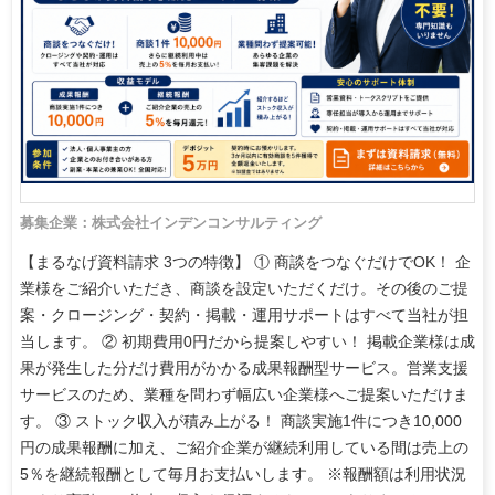
募集企業：株式会社インデンコンサルティング
【まるなげ資料請求 3つの特徴】 ① 商談をつなぐだけでOK！ 企
業様をご紹介いただき、商談を設定いただくだけ。その後のご提
案・クロージング・契約・掲載・運用サポートはすべて当社が担
当します。 ② 初期費用0円だから提案しやすい！ 掲載企業様は成
果が発生した分だけ費用がかかる成果報酬型サービス。営業支援
サービスのため、業種を問わず幅広い企業様へご提案いただけま
す。 ③ ストック収入が積み上がる！ 商談実施1件につき10,000
円の成果報酬に加え、ご紹介企業が継続利用している間は売上の
5％を継続報酬として毎月お支払いします。 ※報酬額は利用状況