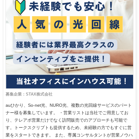
募集企業：STAX株式会社
auひかり、So-net光、NURO光、複数の光回線サービスのパート
ナー様を募集しています。 ・営業リストは当社でご用意してお
り、テレアポ営業だけでなく訪問販売でのアプローチも可能で
す。トークスクリプトも提供するため、未経験の方でもすぐに営
業をスタートできます。 また、専属コンサルタントが営業ノウハ