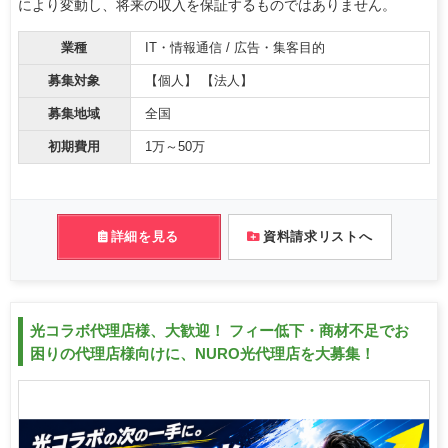
により変動し、将来の収入を保証するものではありません。
業種
IT・情報通信 / 広告・集客目的
募集対象
【個人】 【法人】
募集地域
全国
初期費用
1万～50万
詳細を見る
資料請求リストへ
光コラボ代理店様、大歓迎！ フィー低下・商材不足でお
困りの代理店様向けに、NURO光代理店を大募集！