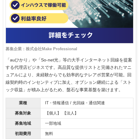
募集企業：株式会社Make Professional
「auひかり」や「So-net光」等の大手インターネット回線を提案
する代理店ビジネスです。高品質な提供リストと完備されたマニ
ュアルにより、未経験からでも効率的なテレアポ営業が可能。回
線契約時のインセンティブに加え、オプション継続による「スト
ック収益」が積み上がるため、盤石な事業基盤を築けます。
業種
IT・情報通信 / 光回線・通信関連
募集対象
【個人】 【法人】
募集地域
一部地域
初期費用
無料