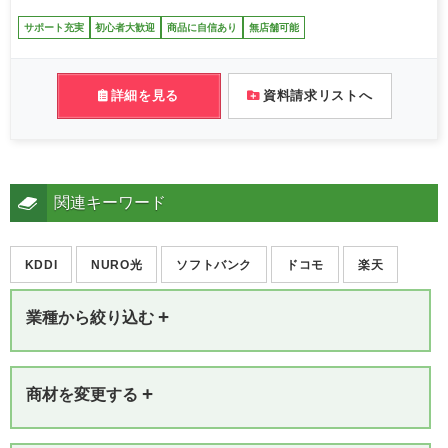
サポート充実
初心者大歓迎
商品に自信あり
無店舗可能
詳細を見る
資料請求リストへ
関連キーワード
KDDI
NURO光
ソフトバンク
ドコモ
楽天
+
業種から絞り込む
+
商材を変更する