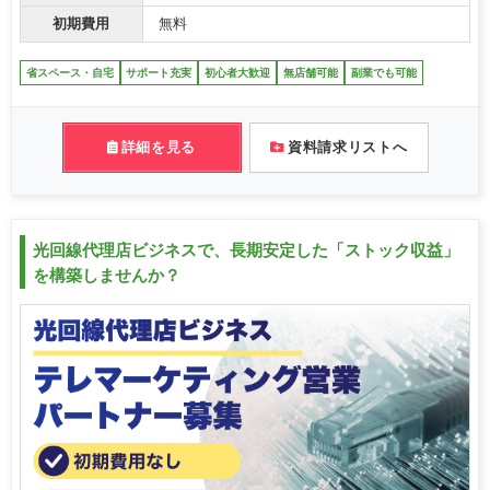
初期費用
無料
省スペース・自宅
サポート充実
初心者大歓迎
無店舗可能
副業でも可能
詳細を見る
資料請求リストへ
光回線代理店ビジネスで、長期安定した「ストック収益」
を構築しませんか？