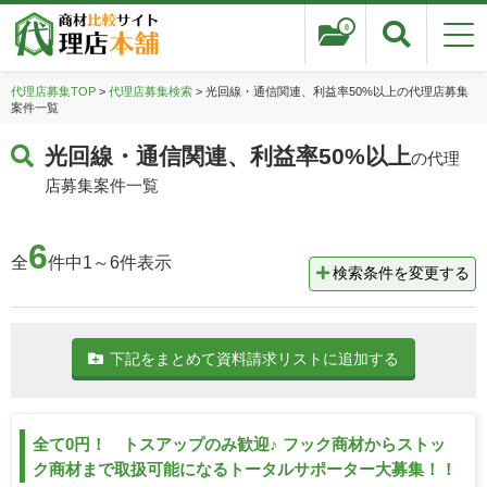
0
代理店募集TOP
>
代理店募集検索
> 光回線・通信関連、利益率50%以上の代理店募集
案件一覧
光回線・通信関連、利益率50%以上
の代理
店募集案件一覧
6
全
件中1～6件表示
検索条件を変更する
下記をまとめて資料請求リストに追加する
全て0円！ トスアップのみ歓迎♪ フック商材からストッ
ク商材まで取扱可能になるトータルサポーター大募集！！