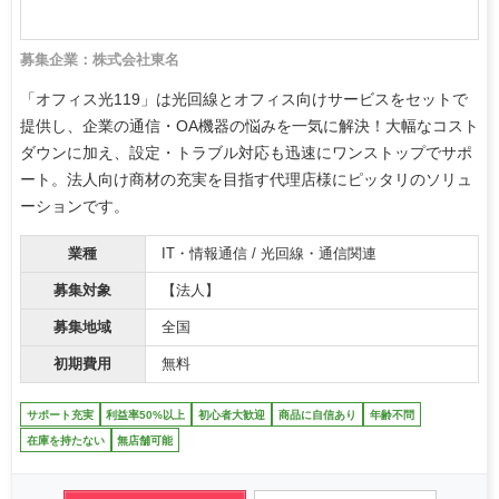
募集企業：株式会社東名
「オフィス光119」は光回線とオフィス向けサービスをセットで
提供し、企業の通信・OA機器の悩みを一気に解決！大幅なコスト
ダウンに加え、設定・トラブル対応も迅速にワンストップでサポ
ート。法人向け商材の充実を目指す代理店様にピッタリのソリュ
ーションです。
業種
IT・情報通信 / 光回線・通信関連
募集対象
【法人】
募集地域
全国
初期費用
無料
サポート充実
利益率50%以上
初心者大歓迎
商品に自信あり
年齢不問
在庫を持たない
無店舗可能