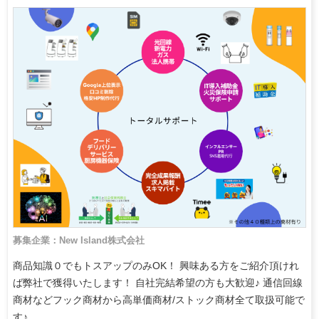
募集企業：New Island株式会社
商品知識０でもトスアップのみOK！ 興味ある方をご紹介頂けれ
ば弊社で獲得いたします！ 自社完結希望の方も大歓迎♪ 通信回線
商材などフック商材から高単価商材/ストック商材全て取扱可能で
す♪