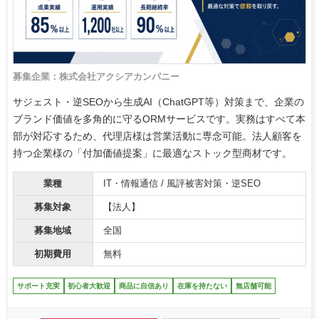
募集企業：株式会社アクシアカンパニー
サジェスト・逆SEOから生成AI（ChatGPT等）対策まで、企業の
ブランド価値を多角的に守るORMサービスです。実務はすべて本
部が対応するため、代理店様は営業活動に専念可能。法人顧客を
持つ企業様の「付加価値提案」に最適なストック型商材です。
業種
IT・情報通信 / 風評被害対策・逆SEO
募集対象
【法人】
募集地域
全国
初期費用
無料
サポート充実
初心者大歓迎
商品に自信あり
在庫を持たない
無店舗可能