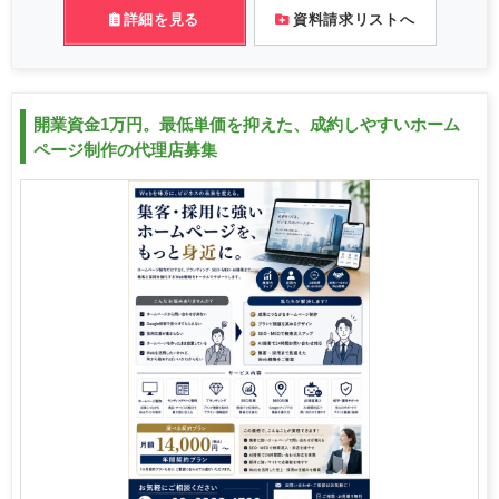
詳細を見る
資料請求リストへ
開業資金1万円。最低単価を抑えた、成約しやすいホーム
ページ制作の代理店募集