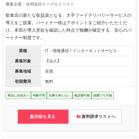
募集企業：合同会社イーグルイースト
飲食店の新たな収益源となる、大手フードデリバリーサービスの
導入をご提案。パートナー様はアポイントをご紹介いただくだ
け。本部が導入意欲を確認した時点で報酬が確定する、安心のパ
ートナー制度です。
業種
IT・情報通信 / インターネットサービス
募集対象
【法人】
募集地域
全国
初期費用
無料
商品に自信あり
年齢不問
在庫を持たない
無店舗可能
副業でも可能
詳細を見る
資料請求リストへ