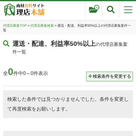
0
代理店募集TOP
>
代理店募集検索
> 運送・配達、利益率50%以上の代理店募集案件一
覧
運送・配達、利益率50%以上
の代理店募集案
件一覧
0
全
件中0～0件表示
検索条件を変更する
検索した条件では見つかりませんでした。条件を変更し
て再度検索をお願いします。