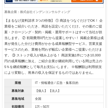
募集企業：株式会社インデンコンサルティング
【まるなげ資料請求 3つの特徴】 ① 商談をつなぐだけでOK！ 企
業様をご紹介いただき、商談を設定いただくだけ。その後のご提
案・クロージング・契約・掲載・運用サポートはすべて当社が担
当します。 ② 初期費用0円だから提案しやすい！ 掲載企業様は成
果が発生した分だけ費用がかかる成果報酬型サービス。営業支援
サービスのため、業種を問わず幅広い企業様へご提案いただけま
す。 ③ ストック収入が積み上がる！ 商談実施1件につき10,000
円の成果報酬に加え、ご紹介企業が継続利用している間は売上の
5％を継続報酬として毎月お支払いします。 ※報酬額は利用状況
により変動し、将来の収入を保証するものではありません。
業種
IT・情報通信 / 広告・集客目的
募集対象
【個人】 【法人】
募集地域
全国
初期費用
1万～50万