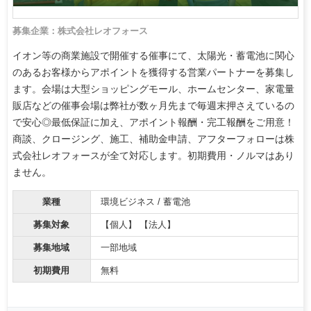
募集企業：株式会社レオフォース
イオン等の商業施設で開催する催事にて、太陽光・蓄電池に関心
のあるお客様からアポイントを獲得する営業パートナーを募集し
ます。会場は大型ショッピングモール、ホームセンター、家電量
販店などの催事会場は弊社が数ヶ月先まで毎週末押さえているの
で安心◎最低保証に加え、アポイント報酬・完工報酬をご用意！
商談、クロージング、施工、補助金申請、アフターフォローは株
式会社レオフォースが全て対応します。初期費用・ノルマはあり
ません。
業種
環境ビジネス / 蓄電池
募集対象
【個人】 【法人】
募集地域
一部地域
初期費用
無料