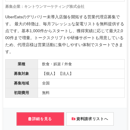
募集企業：キントウンマーケティング株式会社
UberEatsのデリバリー未導入店舗を開拓する営業代理店募集で
す。 最大の特徴は、毎月フレッシュな架電リストを無料提供する
点です。基本1,000件からスタートし、獲得実績に応じて最大2,0
00件まで増量。トークスクリプトや研修サポートも用意している
ため、代理店様は営業活動に集中しやすい体制でスタートできま
す。
業種
飲食・娯楽 / 外食
募集対象
【個人】 【法人】
募集地域
全国
初期費用
無料
詳細を見る
資料請求リストへ