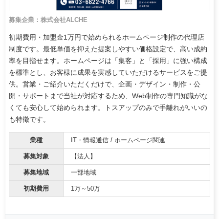
募集企業：株式会社ALCHE
初期費用・加盟金1万円で始められるホームページ制作の代理店
制度です。最低単価を抑えた提案しやすい価格設定で、高い成約
率を目指せます。ホームページは「集客」と「採用」に強い構成
を標準とし、お客様に成果を実感していただけるサービスをご提
供。営業・ご紹介いただくだけで、企画・デザイン・制作・公
開・サポートまで当社が対応するため、Web制作の専門知識がな
くても安心して始められます。トスアップのみで手離れがいいの
も特徴です。
業種
IT・情報通信 / ホームページ関連
募集対象
【法人】
募集地域
一部地域
初期費用
1万～50万