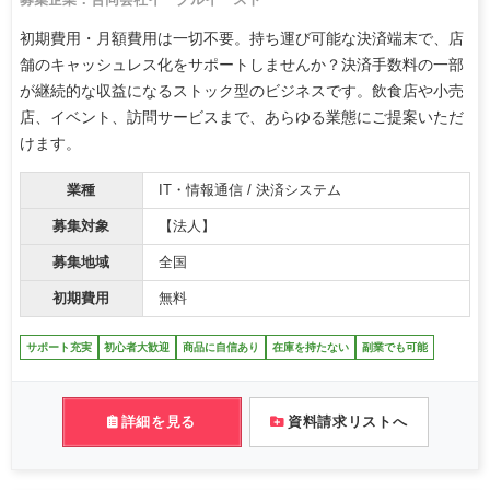
初期費用・月額費用は一切不要。持ち運び可能な決済端末で、店
舗のキャッシュレス化をサポートしませんか？決済手数料の一部
が継続的な収益になるストック型のビジネスです。飲食店や小売
店、イベント、訪問サービスまで、あらゆる業態にご提案いただ
けます。
業種
IT・情報通信 / 決済システム
募集対象
【法人】
募集地域
全国
初期費用
無料
サポート充実
初心者大歓迎
商品に自信あり
在庫を持たない
副業でも可能
詳細を見る
資料請求リストへ