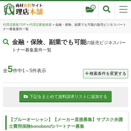
0
代理店募集TOP
>
代理店募集検索
> 金融・保険、副業でも可能の販売ビジネスパート
ナー募集案件一覧
金融・保険、副業でも可能
の販売ビジネスパー
トナー募集案件一覧
5
全
件中1～5件表示
検索条件を変更する
下記をまとめて資料請求リストに追加する
【ブルーオーシャン】【メーカー直接募集】サブスク弁護
士費用保険bonobonのパートナー募集