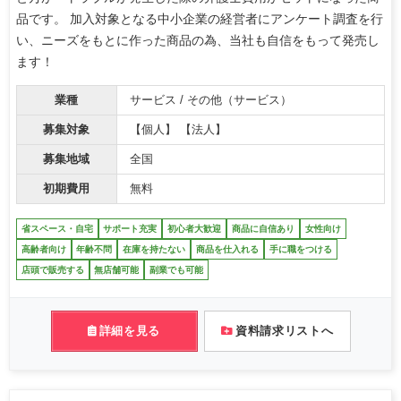
品です。 加入対象となる中小企業の経営者にアンケート調査を行
い、ニーズをもとに作った商品の為、当社も自信をもって発売し
ます！
業種
サービス / その他（サービス）
募集対象
【個人】 【法人】
募集地域
全国
初期費用
無料
省スペース・自宅
サポート充実
初心者大歓迎
商品に自信あり
女性向け
高齢者向け
年齢不問
在庫を持たない
商品を仕入れる
手に職をつける
店頭で販売する
無店舗可能
副業でも可能
詳細を見る
資料請求リストへ