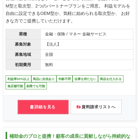
M型と取次型、2つのパートナープランをご用意。 利益モデルを
自由に設定できるOEM型か、気軽に始められる取次型か、 お好
きな方でご提携していただけます。
業種
金融・保険 / マネー 金融サービス
募集対象
【法人】
募集地域
全国
初期費用
無料
利益率50%以上
商品に自信あり
年齢不問
在庫を持たない
商品を仕入れる
無店舗可能
副業でも可能
詳細を見る
資料請求リストへ
補助金のプロと提携！顧客の成長に貢献しながら持続的な