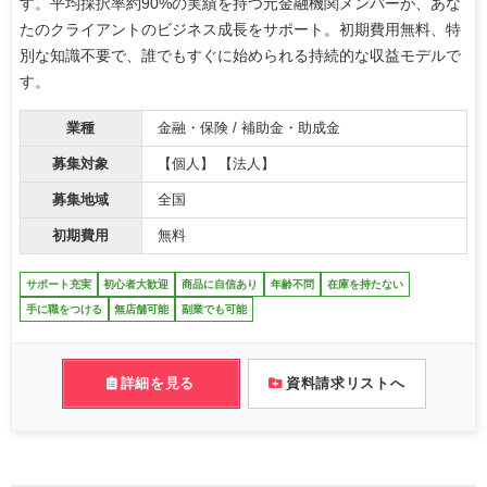
す。平均採択率約90%の実績を持つ元金融機関メンバーが、あな
たのクライアントのビジネス成長をサポート。初期費用無料、特
別な知識不要で、誰でもすぐに始められる持続的な収益モデルで
す。
業種
金融・保険 / 補助金・助成金
募集対象
【個人】 【法人】
募集地域
全国
初期費用
無料
サポート充実
初心者大歓迎
商品に自信あり
年齢不問
在庫を持たない
手に職をつける
無店舗可能
副業でも可能
詳細を見る
資料請求リストへ