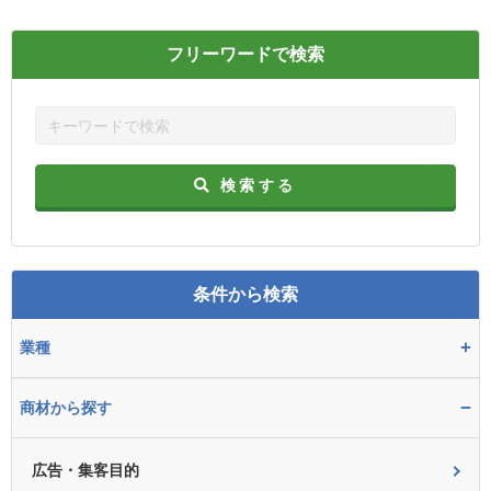
フリーワードで検索
検索する
条件から検索
+
業種
−
商材から探す
広告・集客目的