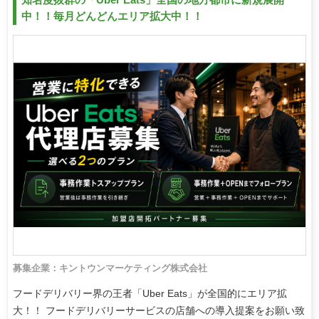
中！！毎月どんどんエリア拡大中！！
募集企業：キントウンマーケティング株式会社
フードデリバリー界の王者「Uber Eats」が全国的にエリア拡
大！！ フードデリバリーサービスの店舗への導入提案をお願い致