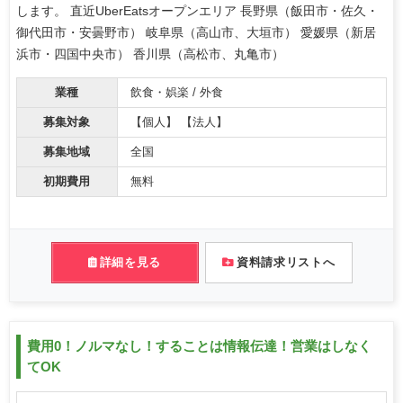
します。 直近UberEatsオープンエリア 長野県（飯田市・佐久・
御代田市・安曇野市） 岐阜県（高山市、大垣市） 愛媛県（新居
浜市・四国中央市） 香川県（高松市、丸亀市）
業種
飲食・娯楽 / 外食
募集対象
【個人】 【法人】
募集地域
全国
初期費用
無料
詳細を見る
資料請求リストへ
費用0！ノルマなし！することは情報伝達！営業はしなく
てOK