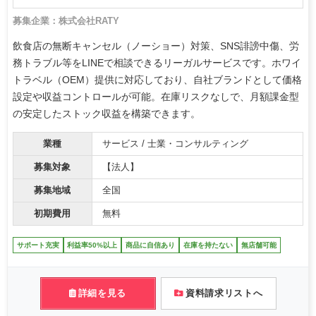
募集企業：株式会社RATY
飲食店の無断キャンセル（ノーショー）対策、SNS誹謗中傷、労
務トラブル等をLINEで相談できるリーガルサービスです。ホワイ
トラベル（OEM）提供に対応しており、自社ブランドとして価格
設定や収益コントロールが可能。在庫リスクなしで、月額課金型
の安定したストック収益を構築できます。
業種
サービス / 士業・コンサルティング
募集対象
【法人】
募集地域
全国
初期費用
無料
サポート充実
利益率50%以上
商品に自信あり
在庫を持たない
無店舗可能
詳細を見る
資料請求リストへ