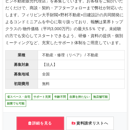
ピン不動産販売代理店」を募集しています。お客様をご紹介いた
だくだけで、商談・契約・アフターフォローまで弊社が対応いた
します。フィリピン大手財閥×野村不動産×日建設計の共同開発に
よるコンドミニアムを中心に取り扱っており、報酬は業界トップ
クラスの 物件価格（平均3,000万円）の最大5.5％ です。未経験
の方でも安心してスタートできるよう、研修・資料の提供・個別
ミーティングなど、充実したサポート体制をご用意しています。
業種
不動産・修理（リペア） / 不動産
募集対象
【法人】
募集地域
全国
初期費用
無料
省スペース・自宅
サポート充実
年齢不問
在庫を持たない
無店舗可能
副業でも可能
詳細を見る
資料請求リストへ