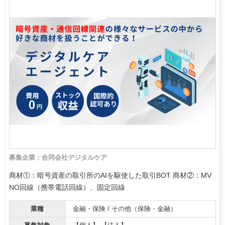
募集企業：合同会社デジタルケア
商材①：暗号資産の取引所のAIを駆使した取引BOT 商材②：MV
NO回線（携帯電話回線）、固定回線
業種
金融・保険 / その他（保険・金融）