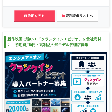
詳細を見る
資料請求リストへ
新作映画に強い！「クランクイン！ビデオ」を貴社商材
に。初期費用0円・高利益の卸モデル代理店募集