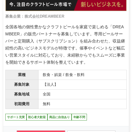
募集企業：株式会社DREAMBEER
全国各地の個性豊かなクラフトビールを家庭で楽しめる「DREA
MBEER」の販売パートナーを募集しています。専用ビールサー
バーと定期購入（サブスクリプション）を組み合わせた、収益継
続性の高いビジネスモデルが特徴です。催事やイベントなど幅広
い営業スタイルに対応しており、未経験からでもスムーズに事業
を開始できるサポート体制を整えています。
業種
飲食・娯楽 / 飲食・飲料
募集対象
【法人】
募集地域
全国
初期費用
無料
サポート充実
初心者大歓迎
商品に自信あり
年齢不問