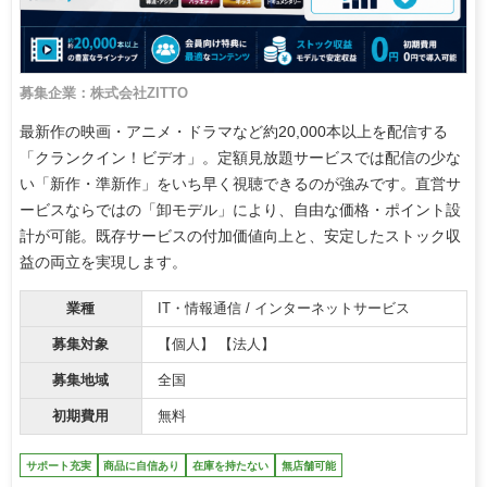
募集企業：株式会社ZITTO
最新作の映画・アニメ・ドラマなど約20,000本以上を配信する
「クランクイン！ビデオ」。定額見放題サービスでは配信の少な
い「新作・準新作」をいち早く視聴できるのが強みです。直営サ
ービスならではの「卸モデル」により、自由な価格・ポイント設
計が可能。既存サービスの付加価値向上と、安定したストック収
益の両立を実現します。
業種
IT・情報通信 / インターネットサービス
募集対象
【個人】 【法人】
募集地域
全国
初期費用
無料
サポート充実
商品に自信あり
在庫を持たない
無店舗可能