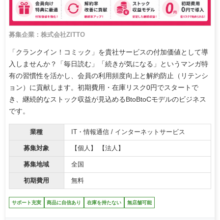
募集企業：株式会社ZITTO
「クランクイン！コミック」を貴社サービスの付加価値として導
入しませんか？「毎日読む」「続きが気になる」というマンガ特
有の習慣性を活かし、会員の利用頻度向上と解約防止（リテンシ
ョン）に貢献します。初期費用・在庫リスク0円でスタートで
き、継続的なストック収益が見込めるBtoBtoCモデルのビジネス
です。
業種
IT・情報通信 / インターネットサービス
募集対象
【個人】 【法人】
募集地域
全国
初期費用
無料
サポート充実
商品に自信あり
在庫を持たない
無店舗可能