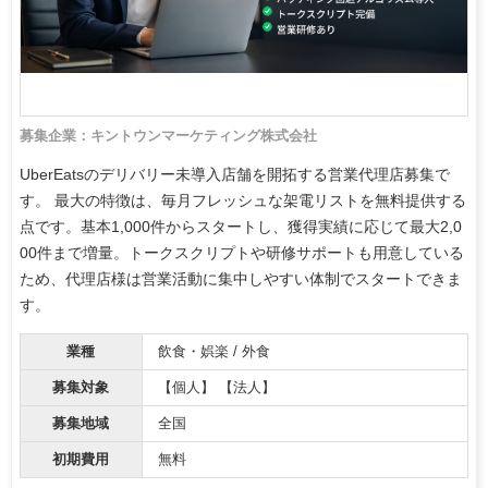
募集企業：キントウンマーケティング株式会社
UberEatsのデリバリー未導入店舗を開拓する営業代理店募集で
す。 最大の特徴は、毎月フレッシュな架電リストを無料提供する
点です。基本1,000件からスタートし、獲得実績に応じて最大2,0
00件まで増量。トークスクリプトや研修サポートも用意している
ため、代理店様は営業活動に集中しやすい体制でスタートできま
す。
業種
飲食・娯楽 / 外食
募集対象
【個人】 【法人】
募集地域
全国
初期費用
無料