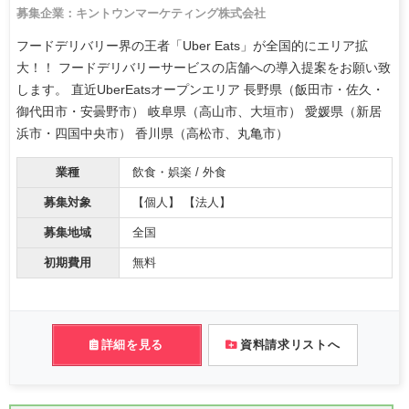
募集企業：キントウンマーケティング株式会社
フードデリバリー界の王者「Uber Eats」が全国的にエリア拡
大！！ フードデリバリーサービスの店舗への導入提案をお願い致
します。 直近UberEatsオープンエリア 長野県（飯田市・佐久・
御代田市・安曇野市） 岐阜県（高山市、大垣市） 愛媛県（新居
浜市・四国中央市） 香川県（高松市、丸亀市）
業種
飲食・娯楽 / 外食
募集対象
【個人】 【法人】
募集地域
全国
初期費用
無料
詳細を見る
資料請求リストへ