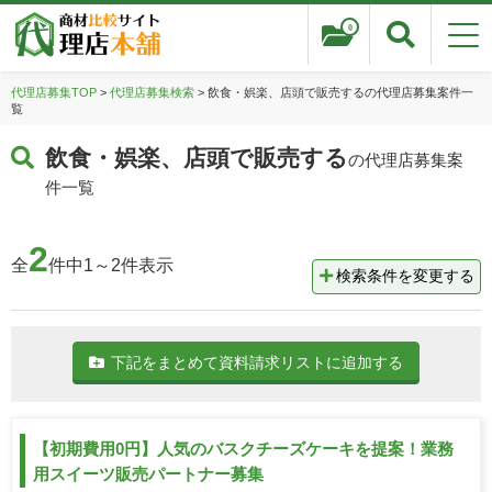
0
代理店募集TOP
>
代理店募集検索
> 飲食・娯楽、店頭で販売するの代理店募集案件一
覧
飲食・娯楽、店頭で販売する
の代理店募集案
件一覧
2
全
件中1～2件表示
検索条件を変更する
下記をまとめて資料請求リストに追加する
【初期費用0円】人気のバスクチーズケーキを提案！業務
用スイーツ販売パートナー募集