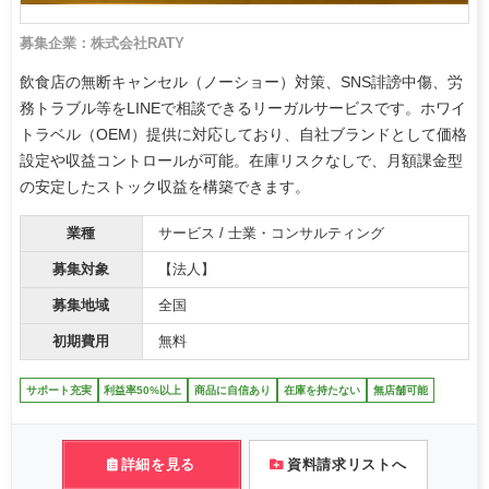
募集企業：株式会社RATY
飲食店の無断キャンセル（ノーショー）対策、SNS誹謗中傷、労
務トラブル等をLINEで相談できるリーガルサービスです。ホワイ
トラベル（OEM）提供に対応しており、自社ブランドとして価格
設定や収益コントロールが可能。在庫リスクなしで、月額課金型
の安定したストック収益を構築できます。
業種
サービス / 士業・コンサルティング
募集対象
【法人】
募集地域
全国
初期費用
無料
サポート充実
利益率50%以上
商品に自信あり
在庫を持たない
無店舗可能
詳細を見る
資料請求リストへ