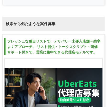
検索から似たような案件募集
フレッシュな独自リストで、デリバリー未導入店舗へ効率
よくアプローチ。 リスト提供・トークスクリプト・研修
サポート付きで、営業に集中できる代理店モデルです。