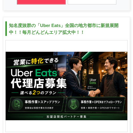
知名度抜群の「Uber Eats」全国の地方都市に新規展開
中！！毎月どんどんエリア拡大中！！