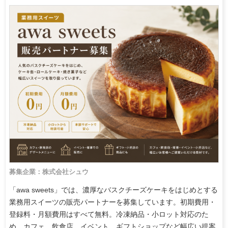
募集企業：株式会社シュウ
「awa sweets」では、濃厚なバスクチーズケーキをはじめとする
業務用スイーツの販売パートナーを募集しています。初期費用・
登録料・月額費用はすべて無料。冷凍納品・小ロット対応のた
め、カフェ、飲食店、イベント、ギフトショップなど幅広い提案