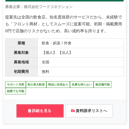
募集企業：株式会社フードコネクション
提案先は全国の飲食店。知名度抜群のサービスだから、未経験で
も「フロント商材」としてスムーズに提案可能。初期・掲載費用
0円で店舗のリスクがないため、高い成約率を誇ります。
業種
飲食・娯楽 / 外食
募集対象
【個人】 【法人】
募集地域
全国
初期費用
無料
サポート充実
初心者大歓迎
商品に自信あり
在庫を持たない
無店舗可能
副業でも可能
詳細を見る
資料請求リストへ