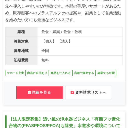
先へ導入しやすいのが特徴です。本部の手厚いサポートがあるた
め、既存顧客へのプラスアルファの提案や、副業として営業活動
を始めたい方にも最適なビジネスです。
業種
飲食・娯楽 / 飲食・飲料
募集対象
【個人】 【法人】
募集地域
全国
初期費用
無料
サポート充実
商品に自信あり
商品を仕入れる
店頭で販売する
副業でも可能
詳細を見る
資料請求リストへ
【法人限定募集】追い風の浄水器ビジネス「有機フッ素化
合物の(PFASPFOS/PFOA)も除去」水道水や環境について