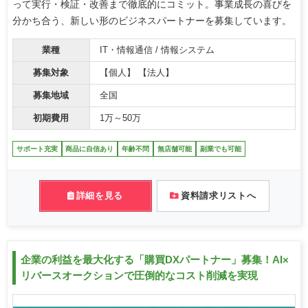
って実行・検証・改善まで徹底的にコミット。事業成長の喜びを
分かち合う、新しい形のビジネスパートナーを募集しています。
業種
IT・情報通信 / 情報システム
募集対象
【個人】 【法人】
募集地域
全国
初期費用
1万～50万
サポート充実
商品に自信あり
年齢不問
無店舗可能
副業でも可能
詳細を見る
資料請求リストへ
企業の利益を最大化する「購買DXパートナー」募集！AI×
リバースオークションで圧倒的なコスト削減を実現