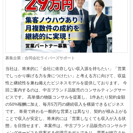
募集企業：合同会社ライバーズサポート
当社は、将来的に「会社に依存しない収入源を持ちたい」「営業
でしっかり稼げる力を身につけたい」と考える方に向けて、収益
性と継続性を兼ね備えたビジネスモデルを提供しております。 今
回ご案内するのは、中古ブランド品販売のコンサルティングサー
ビスです。 高単価の物販コンサルを提案し、1件あたり契約金額
の50%報酬に加え、毎月5万円の継続収入を構築できるビジネス
です。 単発で終わる一般的な営業とは異なり、契約が積み上がる
ことで収入が安定し、将来的には「営業しなくても収入が入る状
態」を目指せます。 本案件は、中古ブランド品販売のコンサルテ
ィングサービスを提案する代理店モデルであり、需要が確立され