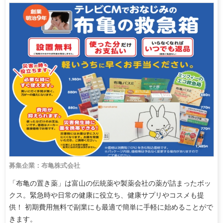
募集企業：布亀株式会社
「布亀の置き薬」は富山の伝統薬や製薬会社の薬が詰まったボッ
クス。緊急時や日常の健康に役立ち、健康サプリやコスメも提
供！ 初期費用無料で副業にも最適で簡単に手軽に始めることがで
きます。