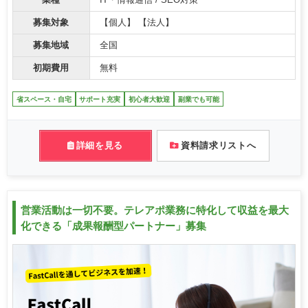
業種
IT・情報通信 / SEO対策
募集対象
【個人】 【法人】
募集地域
全国
初期費用
無料
省スペース・自宅
サポート充実
初心者大歓迎
副業でも可能
詳細を見る
資料請求リストへ
営業活動は一切不要。テレアポ業務に特化して収益を最大
化できる「成果報酬型パートナー」募集