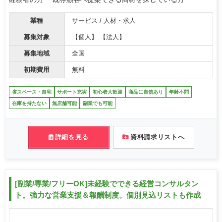
業種
サービス / 人材・求人
募集対象
【個人】 【法人】
募集地域
全国
初期費用
無料
省スペース・自宅
サポート充実
初心者大歓迎
商品に自信あり
年齢不問
在庫を持たない
無店舗可能
副業でも可能
詳細を見る
資料請求リストへ
[副業/専業/フリーOK]未経験でできる経営コンサルタン
ト。強力な営業支援＆報酬制度。個別見込リストも作成