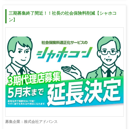
三期募集終了間近！！社長の社会保険料削減【シャホコ
ン】
募集企業：株式会社アドバンス