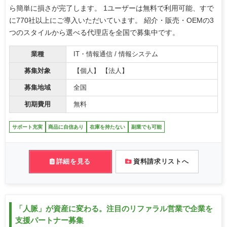
ら簡単に損さが完了します。 1ユーザーは無料で利用可能、すで
に770社以上にご導入いただいています。 紹介・販売・OEMの3
つのスタイルから選べる代理店を全国で募集中です。
業種
IT・情報通信 / 情報システム
募集対象
【個人】 【法人】
募集地域
全国
初期費用
無料
サポート充実
商品に自信あり
在庫を持たない
副業でも可能
詳細を見る
資料請求リストへ
「人脈」が資産に変わる。注目のリファラル営業で企業を
支援パートナー募集