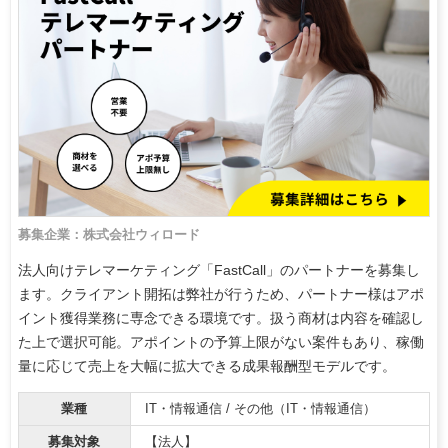
募集企業：株式会社ウィロード
法人向けテレマーケティング「FastCall」のパートナーを募集し
ます。クライアント開拓は弊社が行うため、パートナー様はアポ
イント獲得業務に専念できる環境です。扱う商材は内容を確認し
た上で選択可能。アポイントの予算上限がない案件もあり、稼働
量に応じて売上を大幅に拡大できる成果報酬型モデルです。
業種
IT・情報通信 / その他（IT・情報通信）
募集対象
【法人】