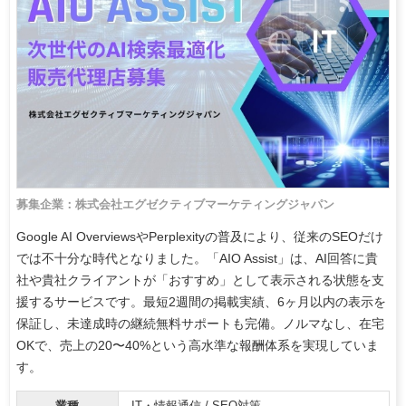
募集企業：株式会社エグゼクティブマーケティングジャパン
Google AI OverviewsやPerplexityの普及により、従来のSEOだけ
では不十分な時代となりました。「AIO Assist」は、AI回答に貴
社や貴社クライアントが「おすすめ」として表示される状態を支
援するサービスです。最短2週間の掲載実績、6ヶ月以内の表示を
保証し、未達成時の継続無料サポートも完備。ノルマなし、在宅
OKで、売上の20〜40%という高水準な報酬体系を実現していま
す。