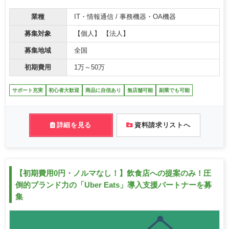
業種
IT・情報通信 / 事務機器・OA機器
募集対象
【個人】 【法人】
募集地域
全国
初期費用
1万～50万
サポート充実
初心者大歓迎
商品に自信あり
無店舗可能
副業でも可能
詳細を見る
資料請求リストへ
【初期費用0円・ノルマなし！】飲食店への提案のみ！圧
倒的ブランド力の「Uber Eats」導入支援パートナーを募
集