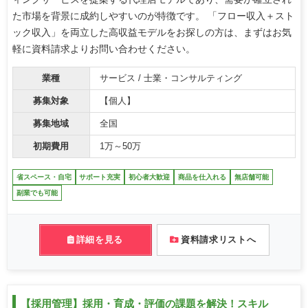
た市場を背景に成約しやすいのが特徴です。 「フロー収入＋スト
ック収入」を両立した高収益モデルをお探しの方は、まずはお気
軽に資料請求よりお問い合わせください。
業種
サービス / 士業・コンサルティング
募集対象
【個人】
募集地域
全国
初期費用
1万～50万
省スペース・自宅
サポート充実
初心者大歓迎
商品を仕入れる
無店舗可能
副業でも可能
詳細を見る
資料請求リストへ
【採用管理】採用・育成・評価の課題を解決！スキル