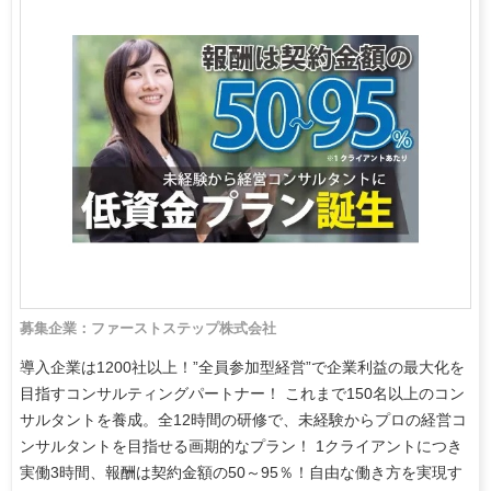
募集企業：ファーストステップ株式会社
導入企業は1200社以上！”全員参加型経営”で企業利益の最大化を
目指すコンサルティングパートナー！ これまで150名以上のコン
サルタントを養成。全12時間の研修で、未経験からプロの経営コ
ンサルタントを目指せる画期的なプラン！ 1クライアントにつき
実働3時間、報酬は契約金額の50～95％！自由な働き方を実現す