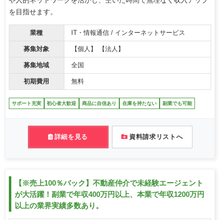
や人的ネットワークを活かし、空いた時間で無理なく収入アップ
を目指せます。
業種
IT・情報通信 / インターネットサービス
募集対象
【個人】 【法人】
募集地域
全国
初期費用
無料
サポート充実
初心者大歓迎
商品に自信あり
在庫を持たない
副業でも可能
詳細を見る
資料請求リストへ
【※売上100％バック】不動産仲介で未経験エージェント
が大活躍！副業で年収400万円以上、本業で年収1200万円
以上の業界実績多数あり。