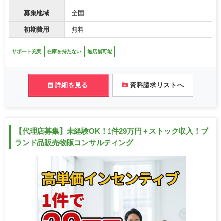
募集地域
全国
初期費用
無料
サポート充実
在庫を持たない
無店舗可能
詳細を見る
資料請求リストへ
【代理店募集】未経験OK！1件29万円＋ストック収入！ブ
ランド品販売物販コンサルティング