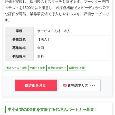
評価を実現し、採用後のミスマッチを防ぎます。マーケター専門
のテストを1500問以上用意し、AI採点機能でスピーディかつ公平
な評価が可能。業界最安値で導入しやすいスキル評価サービスで
す。
業種
サービス / 人材・求人
募集対象
【法人】
募集地域
全国
初期費用
無料
省スペース・自宅
サポート充実
商品に自信あり
副業でも可能
詳細を見る
資料請求リストへ
中小企業のDX化を支援する代理店パートナー募集！