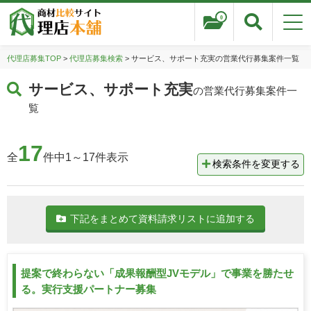
0
代理店募集TOP
>
代理店募集検索
> サービス、サポート充実の営業代行募集案件一覧
サービス、サポート充実
の営業代行募集案件一
覧
17
全
件中1～17件表示
検索条件を変更する
下記をまとめて資料請求リストに追加する
提案で終わらない「成果報酬型JVモデル」で事業を勝たせ
る。実行支援パートナー募集