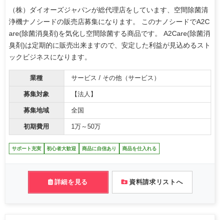
（株）ダイオーズジャパンが総代理店をしています、空間除菌清
浄機ナノシードの販売店募集になります。 このナノシードでA2C
are(除菌消臭剤)を気化し空間除菌する商品です。 A2Care(除菌消
臭剤)は定期的に販売出来ますので、安定した利益が見込めるスト
ックビジネスになります。
業種
サービス / その他（サービス）
募集対象
【法人】
募集地域
全国
初期費用
1万～50万
サポート充実
初心者大歓迎
商品に自信あり
商品を仕入れる
詳細を見る
資料請求リストへ