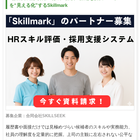
を“見える化”するSkillmark
募集企業：合同会社SKILLSEEK
履歴書や面接だけでは見極めづらい候補者のスキルや実務能力、
社員の理解度を定量的に把握。上司の主観に左右されない公平な