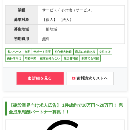
業種
サービス / その他（サービス）
募集対象
【個人】 【法人】
募集地域
一部地域
初期費用
無料
省スペース・自宅
サポート充実
初心者大歓迎
商品に自信あり
女性向け
高齢者向け
年齢不問
在庫を持たない
無店舗可能
副業でも可能
詳細を見る
資料請求リストへ
【建設業界向け求人広告】 1件成約で10万円〜20万円！ 完
全成果報酬パートナー募集！！