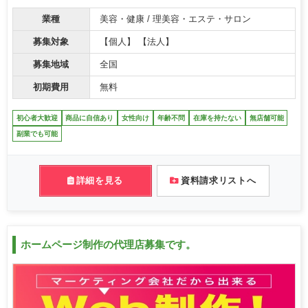
業種
美容・健康 / 理美容・エステ・サロン
募集対象
【個人】 【法人】
募集地域
全国
初期費用
無料
初心者大歓迎
商品に自信あり
女性向け
年齢不問
在庫を持たない
無店舗可能
副業でも可能
詳細を見る
資料請求リストへ
ホームページ制作の代理店募集です。