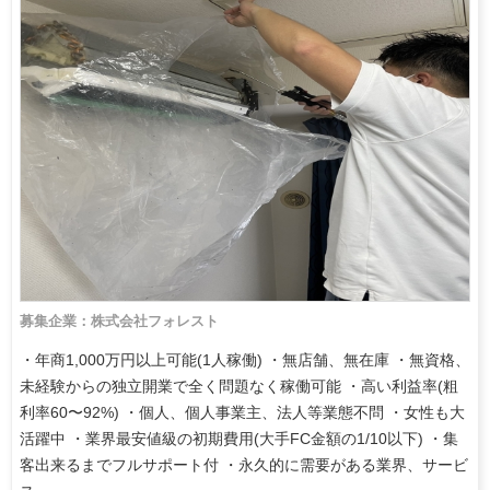
募集企業：株式会社フォレスト
・年商1,000万円以上可能(1人稼働) ・無店舗、無在庫 ・無資格、
未経験からの独立開業で全く問題なく稼働可能 ・高い利益率(粗
利率60〜92%) ・個人、個人事業主、法人等業態不問 ・女性も大
活躍中 ・業界最安値級の初期費用(大手FC金額の1/10以下) ・集
客出来るまでフルサポート付 ・永久的に需要がある業界、サービ