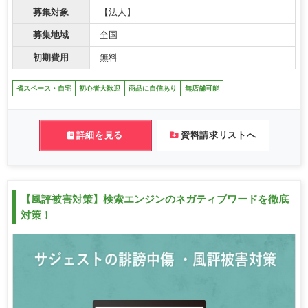
募集対象
【法人】
募集地域
全国
初期費用
無料
省スペース・自宅
初心者大歓迎
商品に自信あり
無店舗可能
詳細を見る
資料請求リストへ
【風評被害対策】検索エンジンのネガティブワードを徹底
対策！