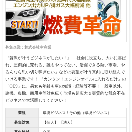
募集企業：株式会社幸商業
『贅沢が叶うビジネスがしたい！』 「社会に役立ち、大いに喜ば
れ、圧倒的に売れる、誰もやってない、活躍できる熱い市場、や
るんなら思い切り稼ぎたい」などの要望が叶う真剣に取り組んで
いける事業です！ 『カンタン！エンジンオイルに入れるだけ』の
「OE9」に、男女も年齢も車の知識・経験等不要！一般車以外、
建機、農機、商用車等対象広く市場も超広大＆実質的な競合不在
ビジネスで大活躍してください！
業種
環境ビジネス / その他（環境ビジネス）
募集対象
【個人】 【法人】