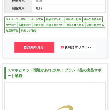
募集地域
全国
初期費用
無料
省スペース・自宅
サポート充実
利益率50%以上
初心者大歓迎
商品に自信あり
女性向け
高齢者向け
年齢不問
在庫を持たない
商品を仕入れる
店頭で販売する
無店舗可能
副業でも可能
詳細を見る
資料請求リストへ
スマホとネット環境があればOK！ブランド品の出品サポ
ート業務