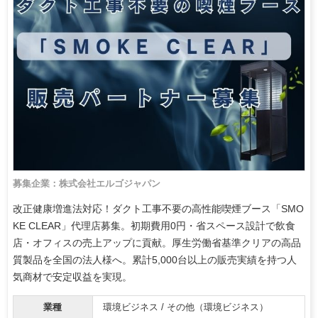
募集企業：株式会社エルゴジャパン
改正健康増進法対応！ダクト工事不要の高性能喫煙ブース「SMO
KE CLEAR」代理店募集。初期費用0円・省スペース設計で飲食
店・オフィスの売上アップに貢献。厚生労働省基準クリアの高品
質製品を全国の法人様へ。累計5,000台以上の販売実績を持つ人
気商材で安定収益を実現。
業種
環境ビジネス / その他（環境ビジネス）