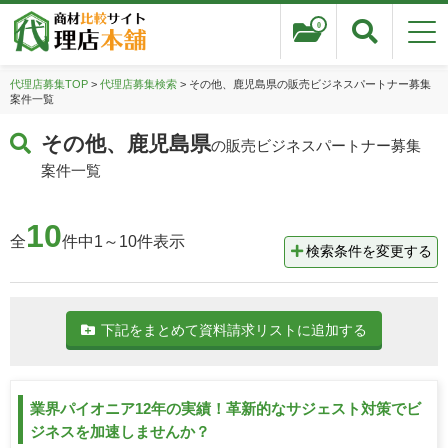
0
代理店募集TOP
>
代理店募集検索
> その他、鹿児島県の販売ビジネスパートナー募集
案件一覧
その他、鹿児島県
の販売ビジネスパートナー募集
案件一覧
10
全
件中1～10件表示
検索条件を変更する
下記をまとめて資料請求リストに追加する
業界パイオニア12年の実績！革新的なサジェスト対策でビ
ジネスを加速しませんか？