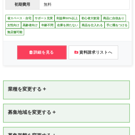
初期費用
無料
省スペース・自宅
サポート充実
利益率50%以上
初心者大歓迎
商品に自信あり
女性向け
高齢者向け
年齢不問
在庫を持たない
商品を仕入れる
手に職をつける
無店舗可能
詳細を見る
資料請求リストへ
+
業種を変更する
+
募集地域を変更する