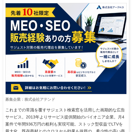
募集企業：株式会社アテンド
これまでの常識を覆すサジェスト検索窓を活用した画期的な広告
サービス。2013年よりサービス提供開始のパイオニア企業。月4
案件で年間936万円の粗利も実現可能。ストック型収益でLTVを
最大化。既存商材とのクロスセル効果も抜群の、希少性の高い商