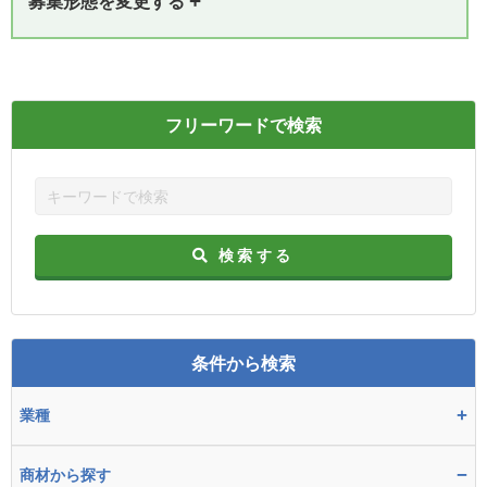
+
募集形態を変更する
フリーワードで検索
検索する
条件から検索
+
業種
−
商材から探す