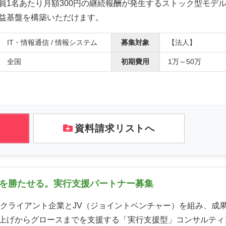
員1名あたり月額300円の継続報酬が発生するストック型モデ
益基盤を構築いただけます。
IT・情報通信 / 情報システム
募集対象
【法人】
全国
初期費用
1万～50万
資料請求リストへ
業を勝たせる。実行支援パートナー募集
は、クライアント企業とJV（ジョイントベンチャー）を組み、成
上げからグロースまでを支援する「実行支援型」コンサルティ