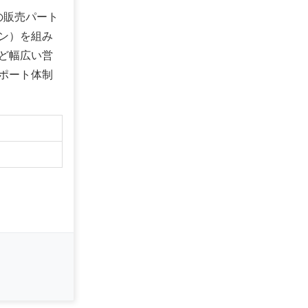
の販売パート
ン）を組み
ど幅広い営
ポート体制