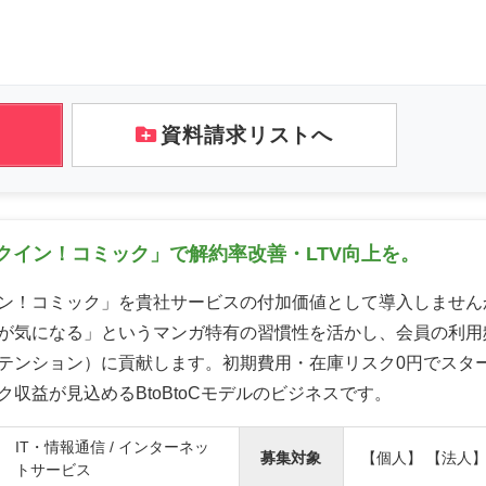
資料請求リストへ
クイン！コミック」で解約率改善・LTV向上を。
ン！コミック」を貴社サービスの付加価値として導入しません
が気になる」というマンガ特有の習慣性を活かし、会員の利用
テンション）に貢献します。初期費用・在庫リスク0円でスタ
ク収益が見込めるBtoBtoCモデルのビジネスです。
IT・情報通信 / インターネッ
募集対象
【個人】 【法人
トサービス