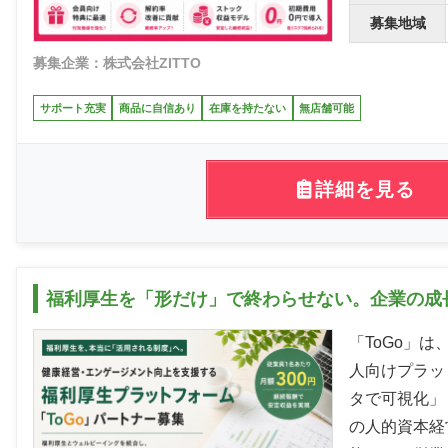
募集地域
募集企業：株式会社ZITTO
サポート充実
商品に自信あり
在庫を持たない
無店舗可能
詳細を見る
福利厚生を「形だけ」で終わらせない。企業の成
「ToGo」
人向けプラッ
タで可視化」
の人的資本経