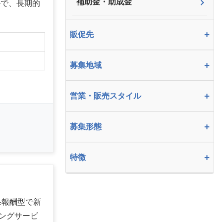
補助金・助成金
ルで、長期的
+
販促先
+
募集地域
+
営業・販売スタイル
+
募集形態
+
特徴
果報酬型で新
ングサービ