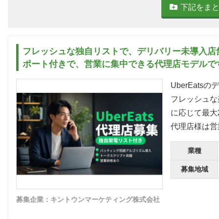
下記をま
フレッシュな独自リストで、デリバリー未導入店
ポート付きで、営業に集中できる代理店モデルで
UberEa
フレッシュな
に応じて最大
代理店様は営
業種
募集地域
募集企業：キントウンマーケティング株式会社