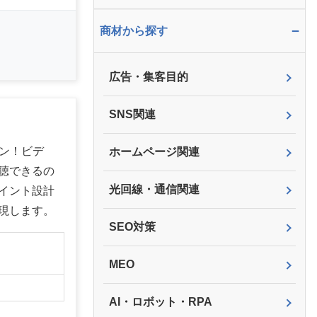
−
商材から探す
広告・集客目的
SNS関連
イン！ビデ
ホームページ関連
聴できるの
光回線・通信関連
イント設計
現します。
SEO対策
】
MEO
AI・ロボット・RPA