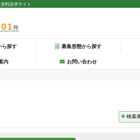
す資料請求サイト
301
件
から探す
募集形態から探す
案内
お問い合わせ
検索