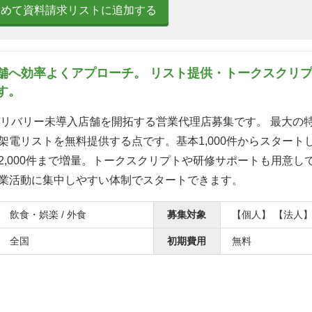
とめて資料請求リストに追加する
舗へ効率よくアプローチ。 リスト提供・トークスクリ
す。
tsのデリバリー未導入店舗を開拓する営業代理店募集です。 最大の
架電リストを無料提供する点です。基本1,000件からスタート
2,000件まで増量。トークスクリプトや研修サポートも用意し
業活動に集中しやすい体制でスタートできます。
飲食・娯楽 / 外食
募集対象
【個人】 【法人
全国
初期費用
無料