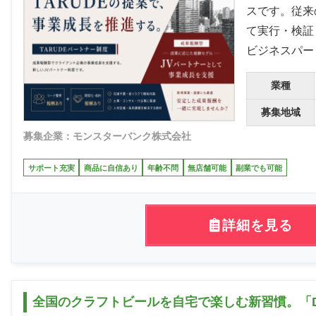
スです。従来
て実行・検証
ビジネスパー
業種
募集地域
募集企業：モンスターバンク株式会社
サポート充実
商品に自信あり
年齢不問
無店舗可能
副業でも可能
詳細を見る
全国のクラフトビールを自宅で楽しむ新習慣。「D