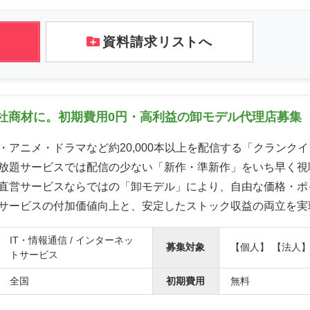
資料請求リストへ
社商材に。初期費用0円・高利益の卸モデル代理店募集
・アニメ・ドラマなど約20,000本以上を配信する「クランク
放題サービスでは配信の少ない「新作・準新作」をいち早く視
直営サービスならではの「卸モデル」により、自由な価格・ポ
サービスの付加価値向上と、安定したストック収益の両立を実
IT・情報通信 / インターネッ
募集対象
【個人】 【法人
トサービス
全国
初期費用
無料