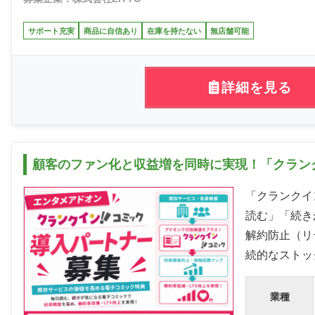
サポート充実
商品に自信あり
在庫を持たない
無店舗可能
詳細を見る
顧客のファン化と収益増を同時に実現！「クラン
「クランクイ
読む」「続き
解約防止（リ
続的なストッ
業種