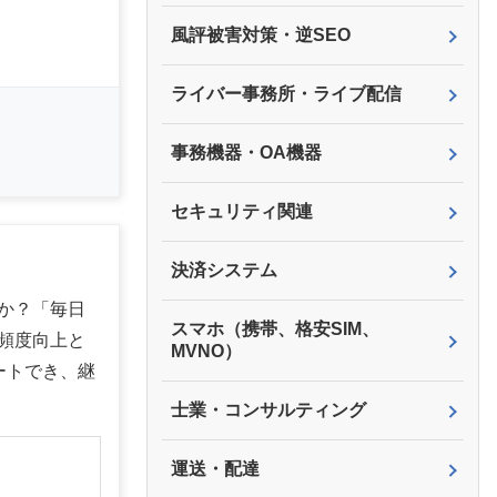
風評被害対策・逆SEO
ライバー事務所・ライブ配信
事務機器・OA機器
セキュリティ関連
決済システム
か？「毎日
スマホ（携帯、格安SIM、
頻度向上と
MVNO）
ートでき、継
士業・コンサルティング
】
運送・配達