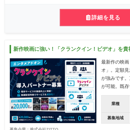
詳細を見る
新作映画に強い！「クランクイン！ビデオ」を貴
最新作の映画
オ」。定額見
が強みです。
が可能。既存
業種
募集地域
募集企業：株式会社ZITTO