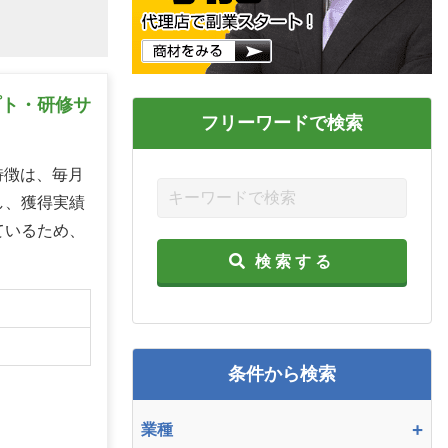
プト・研修サ
フリーワードで検索
特徴は、毎月
し、獲得実績
ているため、
検索する
】
条件から検索
+
業種