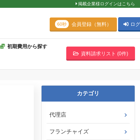
掲載企業様ログインはこちら
会員登録（無料）
ロ
60秒
初期費用から探す
資料請求リスト (
0
件)
カテゴリ
代理店
フランチャイズ