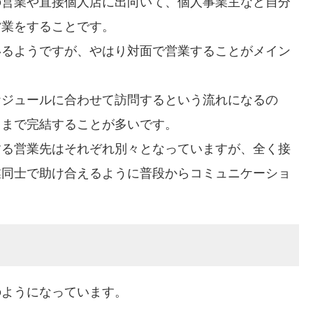
の営業や直接個人店に出向いて、個人事業主など自分
営業をすることです。
いるようですが、やはり対面で営業することがメイン
ケジュールに合わせて訪問するという流れになるの
ろまで完結することが多いです。
する営業先はそれぞれ別々となっていますが、全く接
業同士で助け合えるように普段からコミュニケーショ
のようになっています。