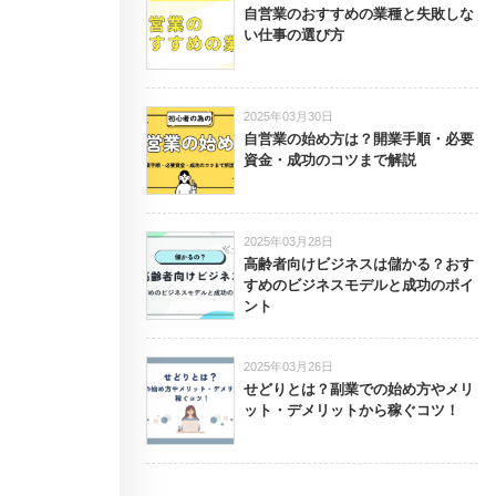
自営業のおすすめの業種と失敗しな
い仕事の選び方
2025年03月30日
自営業の始め方は？開業手順・必要
資金・成功のコツまで解説
2025年03月28日
高齢者向けビジネスは儲かる？おす
すめのビジネスモデルと成功のポイ
ント
2025年03月26日
せどりとは？副業での始め方やメリ
ット・デメリットから稼ぐコツ！