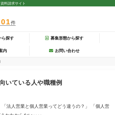
す資料請求サイト
301
件
から探す
募集形態から探す
案内
お問い合わせ
例
向いている人や職種例
 「法人営業と個人営業ってどう違うの？」 「個人営