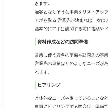
きます。
顧客となりそうな事業をリストアッ
アポを取る 営業先が決まれば、次は
基本的にアポは訪問する前に電話や
資料作成などの訪問準備
営業に使う資料の準備や訪問先の事
営業先の事業はどのようなニーズが
れます。
ヒアリング
具体的なニーズや困っていることな
事前にヒアリングする内容は、準備