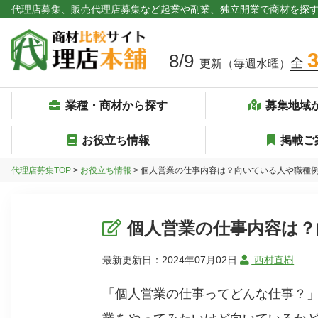
代理店募集、販売代理店募集など起業や副業、独立開業で商材を探
8/9
全
更新（毎週水曜）
業種・商材から探す
募集地域
お役立ち情報
掲載ご
代理店募集TOP
>
お役立ち情報
> 個人営業の仕事内容は？向いている人や職種
個人営業の仕事内容は？
最新更新日：2024年07月02日
西村直樹
「個人営業の仕事ってどんな仕事？」