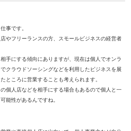
る仕事です。
人店やフリーランスの方、スモールビジネスの経営者
。
を相手にする傾向にありますが、現在は個人でオンラ
スでクラウドソーシングなどを利用したビジネスを展
ったところに営業することも考えられます。
らの個人店などを相手にする場合もあるので個人と一
る可能性があるんですね。