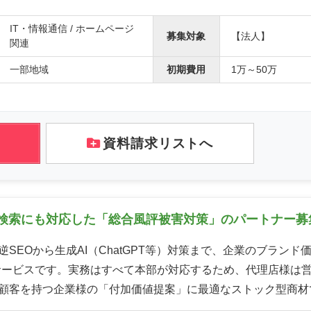
IT・情報通信 / ホームページ
募集対象
【法人】
関連
一部地域
初期費用
1万～50万
資料請求リストへ
I検索にも対応した「総合風評被害対策」のパートナー募
逆SEOから生成AI（ChatGPT等）対策まで、企業のブランド
サービスです。実務はすべて本部が対応するため、代理店様は
顧客を持つ企業様の「付加価値提案」に最適なストック型商材