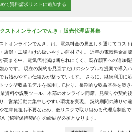
とめて資料請求リストに追加する
ネクストオンラインでんき」販売代理店募集
ストオンラインでんき」は、電気料金の見直しを通じてコスト
・店舗・工場向けの扱いやすい商材です。 近年の電気料金高
が高まる中、電気代削減は断られにくく、既存顧客への追加提
強みです。 現在の契約を見直すだけのシンプルな提案で導入
でも始めやすい仕組みが整っています。 さらに、継続利用に
トック型収益モデルを採用しており、長期的な収益基盤を築き
営業資料や説明ツール、本部のオンライン同席、見積りや契約
り、営業活動に集中しやすい環境を実現。 契約期間の縛りや
や在庫負担も不要なため、低リスクで取り組める代理店制度で
DA（秘密保持契約）の締結が必須となります。