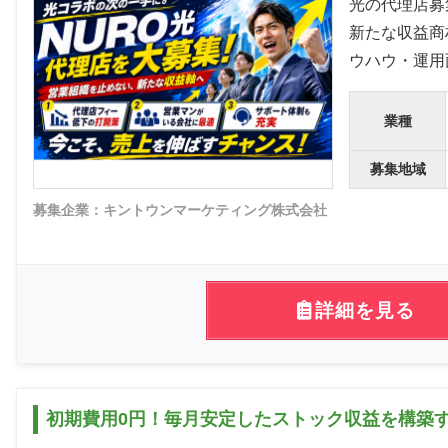
光の代理店募
新たな収益商
ウハウ・運用
業種
募集地域
募集企業：キントウンマーケティング株式会社
詳細を見る
初期費用0円！毎月安定したストック収益を構築