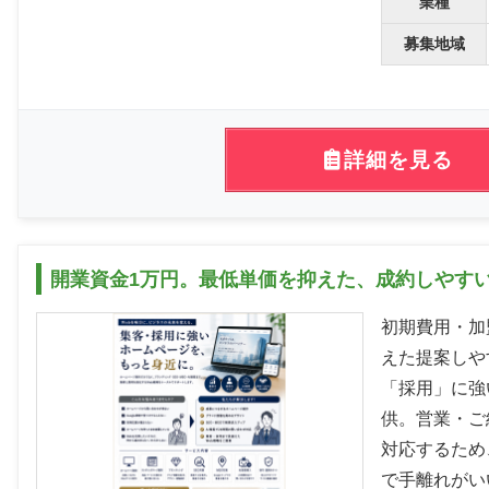
業種
募集地域
詳細を見る
開業資金1万円。最低単価を抑えた、成約しやす
初期費用・加
えた提案しや
「採用」に強
供。営業・ご
対応するため
で手離れがい