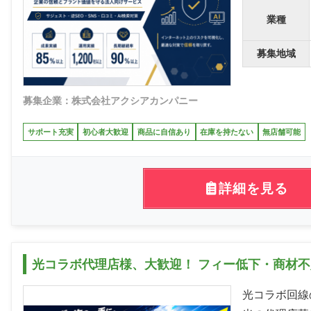
業種
募集地域
募集企業：株式会社アクシアカンパニー
サポート充実
初心者大歓迎
商品に自信あり
在庫を持たない
無店舗可能
詳細を見る
光コラボ代理店様、大歓迎！ フィー低下・商材不
光コラボ回線