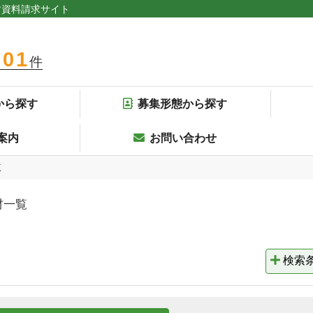
す資料請求サイト
301
件
から探す
募集形態から探す
案内
お問い合わせ
覧
材一覧
検索