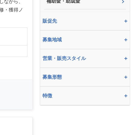
補助金・助成金
しながら、
修・獲得ノ
+
販促先
】
+
募集地域
+
営業・販売スタイル
+
募集形態
+
特徴