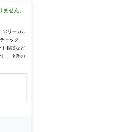
困りません。
り」のリーガル
社チェック、
ット相談など
化し、企業の