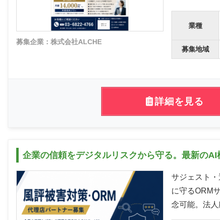
業種
募集企業：株式会社ALCHE
募集地域
詳細を見る
企業の信頼をデジタルリスクから守る。最新のA
サジェスト・
に守るORM
念可能。法人