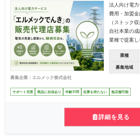
法人向け電力
費用・加盟金
（ストック収
自社本業の成
業種で提案し
業種
募集地域
募集企業：エルメック株式会社
サポート充実
商品に自信あり
年齢不問
在庫を持たない
無店舗可能
詳細を見る