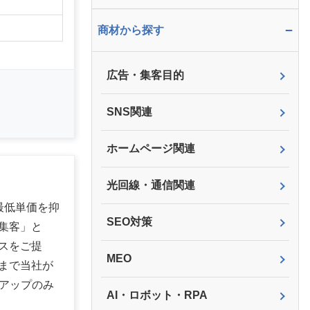
】
−
商材から探す
広告・集客目的
SNS関連
ホームページ関連
光回線・通信関連
最低単価を抑
SEO対策
集客」と
スをご提
MEO
まで当社が
アップのみ
AI・ロボット・RPA