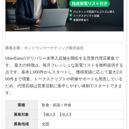
募集企業：キントウンマーケティング株式会社
UberEatsのデリバリー未導入店舗を開拓する営業代理店募集で
す。 最大の特徴は、毎月フレッシュな架電リストを無料提供する
点です。基本1,000件からスタートし、獲得実績に応じて最大2,0
00件まで増量。トークスクリプトや研修サポートも用意している
ため、代理店様は営業活動に集中しやすい体制でスタートできま
す。
業種
飲食・娯楽 / 外食
募集対象
【個人】 【法人】
募集地域
全国