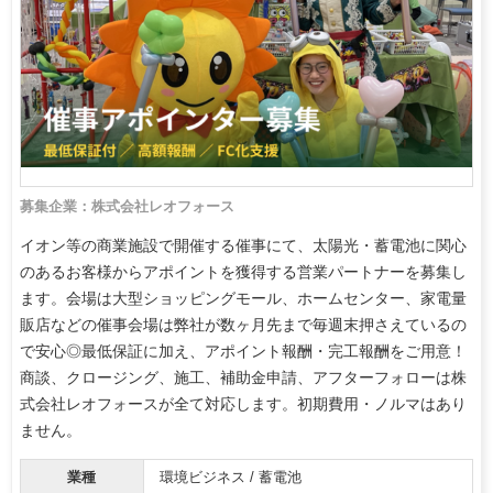
募集企業：株式会社レオフォース
イオン等の商業施設で開催する催事にて、太陽光・蓄電池に関心
のあるお客様からアポイントを獲得する営業パートナーを募集し
ます。会場は大型ショッピングモール、ホームセンター、家電量
販店などの催事会場は弊社が数ヶ月先まで毎週末押さえているの
で安心◎最低保証に加え、アポイント報酬・完工報酬をご用意！
商談、クロージング、施工、補助金申請、アフターフォローは株
式会社レオフォースが全て対応します。初期費用・ノルマはあり
ません。
業種
環境ビジネス / 蓄電池