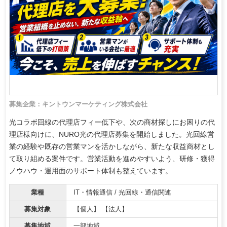
募集企業：キントウンマーケティング株式会社
光コラボ回線の代理店フィー低下や、次の商材探しにお困りの代
理店様向けに、NURO光の代理店募集を開始しました。光回線営
業の経験や既存の営業マンを活かしながら、新たな収益商材とし
て取り組める案件です。営業活動を進めやすいよう、研修・獲得
ノウハウ・運用面のサポート体制も整えています。
業種
IT・情報通信 / 光回線・通信関連
募集対象
【個人】 【法人】
募集地域
一部地域