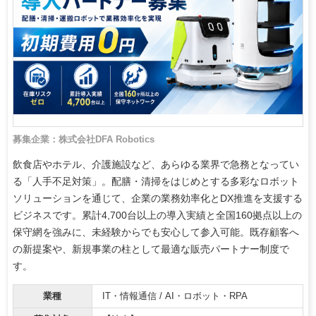
募集企業：株式会社DFA Robotics
飲食店やホテル、介護施設など、あらゆる業界で急務となってい
る「人手不足対策」。配膳・清掃をはじめとする多彩なロボット
ソリューションを通じて、企業の業務効率化とDX推進を支援する
ビジネスです。累計4,700台以上の導入実績と全国160拠点以上の
保守網を強みに、未経験からでも安心して参入可能。既存顧客へ
の新提案や、新規事業の柱として最適な販売パートナー制度で
す。
業種
IT・情報通信 / AI・ロボット・RPA