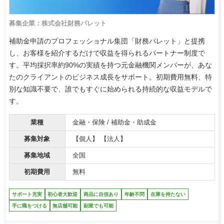
募集企業：株式会社財務パレット
補助金申請のプロフェッショナル集団「財務パレット」と提携
し、お客様を紹介するだけで収益を得られるパートナー制度で
す。平均採択率約90%の実績を持つ元金融機関メンバーが、あな
たのクライアントのビジネス成長をサポート。初期費用無料、特
別な知識不要で、誰でもすぐに始められる持続的な収益モデルで
す。
業種
金融・保険 / 補助金・助成金
募集対象
【個人】 【法人】
募集地域
全国
初期費用
無料
サポート充実
初心者大歓迎
商品に自信あり
年齢不問
在庫を持たない
手に職をつける
無店舗可能
副業でも可能