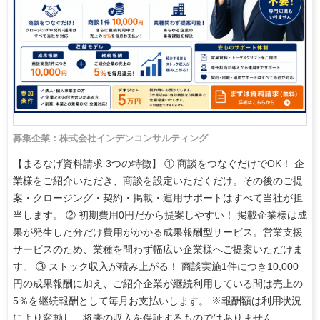
募集企業：株式会社インデンコンサルティング
【まるなげ資料請求 3つの特徴】 ① 商談をつなぐだけでOK！ 企
業様をご紹介いただき、商談を設定いただくだけ。その後のご提
案・クロージング・契約・掲載・運用サポートはすべて当社が担
当します。 ② 初期費用0円だから提案しやすい！ 掲載企業様は成
果が発生した分だけ費用がかかる成果報酬型サービス。営業支援
サービスのため、業種を問わず幅広い企業様へご提案いただけま
す。 ③ ストック収入が積み上がる！ 商談実施1件につき10,000
円の成果報酬に加え、ご紹介企業が継続利用している間は売上の
5％を継続報酬として毎月お支払いします。 ※報酬額は利用状況
により変動し、将来の収入を保証するものではありません。