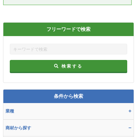
フリーワードで検索
検索する
条件から検索
+
業種
−
商材から探す