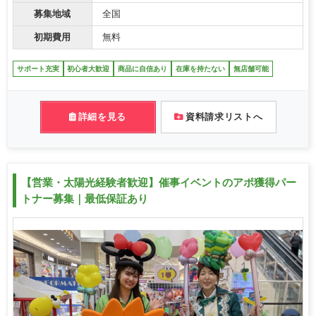
募集地域
全国
初期費用
無料
サポート充実
初心者大歓迎
商品に自信あり
在庫を持たない
無店舗可能
詳細を見る
資料請求リストへ
【営業・太陽光経験者歓迎】催事イベントのアポ獲得パー
トナー募集｜最低保証あり