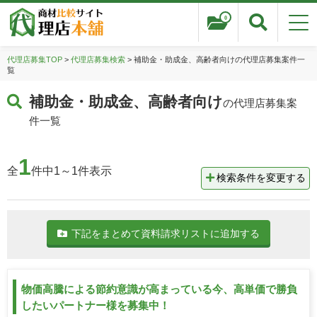
0
代理店募集TOP
>
代理店募集検索
> 補助金・助成金、高齢者向けの代理店募集案件一
覧
補助金・助成金、高齢者向け
の代理店募集案
件一覧
1
全
件中1～1件表示
検索条件を変更する
下記をまとめて資料請求リストに追加する
物価高騰による節約意識が高まっている今、高単価で勝負
したいパートナー様を募集中！