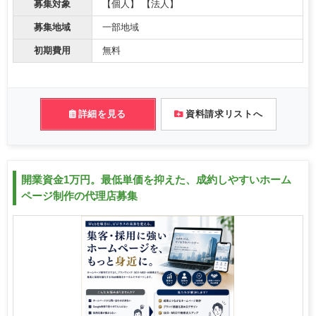
募集対象
【個人】 【法人】
募集地域
一部地域
初期費用
無料
詳細を見る
資料請求リストへ
開業資金1万円。最低単価を抑えた、成約しやすいホーム
ページ制作の代理店募集