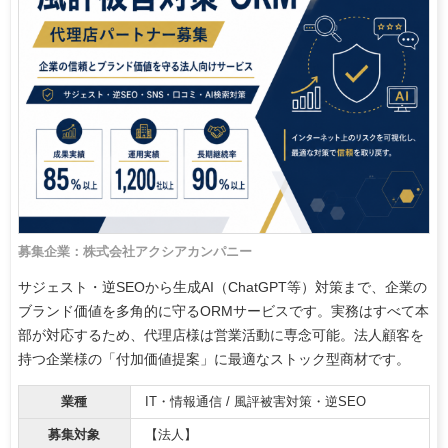
募集企業：株式会社アクシアカンパニー
サジェスト・逆SEOから生成AI（ChatGPT等）対策まで、企業の
ブランド価値を多角的に守るORMサービスです。実務はすべて本
部が対応するため、代理店様は営業活動に専念可能。法人顧客を
持つ企業様の「付加価値提案」に最適なストック型商材です。
業種
IT・情報通信 / 風評被害対策・逆SEO
募集対象
【法人】